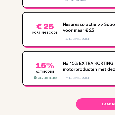
Nespresso actie >> Scoo
€ 25
voor maar € 25
KORTINGSCODE
152 KEER GEBRUIKT
Nú 15‌% EXTRA KORTING 
15%
motorproducten met dez
ACTIECODE
GEVERIFIEERD
174 KEER GEBRUIKT
LAAD 