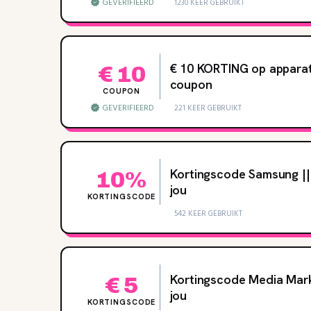
GEVERIFIEERD
1230 KEER GEBRUIKT
€ 10 KORTING op appara
€ 10
coupon
COUPON
GEVERIFIEERD
221 KEER GEBRUIKT
Kortingscode Samsung ||
10%
jou
KORTINGSCODE
542 KEER GEBRUIKT
Kortingscode Media Mark
€ 5
jou
KORTINGSCODE