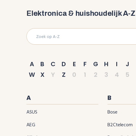
Elektronica & huishoudelijk A-Z
A
B
C
D
E
F
G
H
I
J
W
X
Y
Z
0
1
2
3
4
5
A
B
ASUS
Bose
AEG
B2Ctelecom