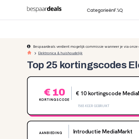
Categorieën
FAQ
Bespaardeals verdient mogelijk commissie wanneer je via onze 
Elektronica & huishoudelijk
Top 25 kortingscodes El
€ 10
€ 10 kortingscode Medi
KORTINGSCODE
1565 KEER GEBRUIKT
Introductie MediaMarkt
AANBIEDING