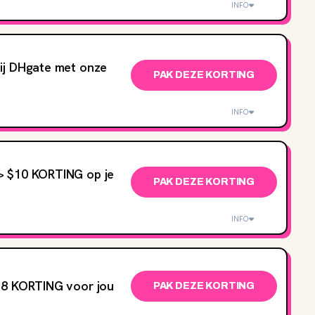
INFO
ij DHgate met onze
PAK DEZE KORTING
INFO
> $10 KORTING op je
PAK DEZE KORTING
INFO
$8 KORTING voor jou
PAK DEZE KORTING