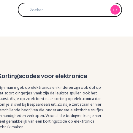
Kortingscodes voor elektronica
ijn man is gek op elektronica en kinderen zijn ook dol op
at soort dingetjes. Vaak zijn de leukste spullen ook het
uurst. Als je op zoek bent naar korting op elektronica dan
om je al snel bij Bespaardeals uit. Zoals je ziet staan er hier
erschillende bedrijven die onder andere elektrische snufjes
n handigheden verkopen. Voor al die bedrijven kun je hier
eel gemakkelijk van een kortingscode op elektronica
ebruik maken.