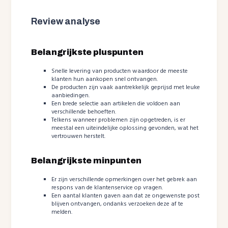
Review analyse
Belangrijkste pluspunten
Snelle levering van producten waardoor de meeste
klanten hun aankopen snel ontvangen.
De producten zijn vaak aantrekkelijk geprijsd met leuke
aanbiedingen.
Een brede selectie aan artikelen die voldoen aan
verschillende behoeften.
Telkens wanneer problemen zijn opgetreden, is er
meestal een uiteindelijke oplossing gevonden, wat het
vertrouwen herstelt.
Belangrijkste minpunten
Er zijn verschillende opmerkingen over het gebrek aan
respons van de klantenservice op vragen.
Een aantal klanten gaven aan dat ze ongewenste post
blijven ontvangen, ondanks verzoeken deze af te
melden.