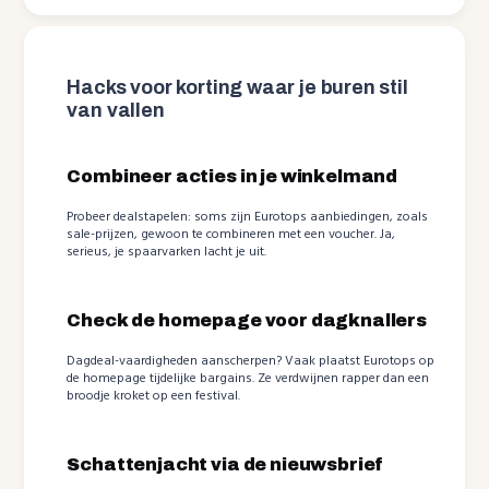
Hacks voor korting waar je buren stil
van vallen
Combineer acties in je winkelmand
Probeer dealstapelen: soms zijn Eurotops aanbiedingen, zoals
sale-prijzen, gewoon te combineren met een voucher. Ja,
serieus, je spaarvarken lacht je uit.
Check de homepage voor dagknallers
Dagdeal-vaardigheden aanscherpen? Vaak plaatst Eurotops op
de homepage tijdelijke bargains. Ze verdwijnen rapper dan een
broodje kroket op een festival.
Schattenjacht via de nieuwsbrief