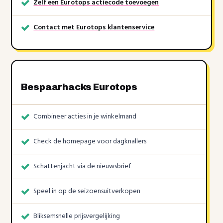
Zelf een Eurotops actiecode toevoegen
Contact met Eurotops klantenservice
Bespaarhacks Eurotops
Combineer acties in je winkelmand
Check de homepage voor dagknallers
Schattenjacht via de nieuwsbrief
Speel in op de seizoensuitverkopen
Bliksemsnelle prijsvergelijking