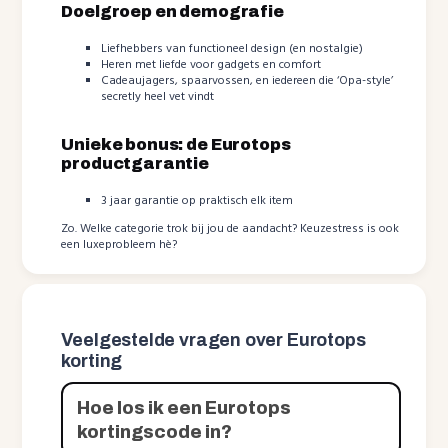
Doelgroep en demografie
Liefhebbers van functioneel design (en nostalgie)
Heren met liefde voor gadgets en comfort
Cadeaujagers, spaarvossen, en iedereen die ‘Opa-style’
secretly heel vet vindt
Unieke bonus: de Eurotops
productgarantie
3 jaar garantie op praktisch elk item
Zo. Welke categorie trok bij jou de aandacht? Keuzestress is ook
een luxeprobleem hè?
Veelgestelde vragen over Eurotops
korting
Hoe los ik een Eurotops
kortingscode in?