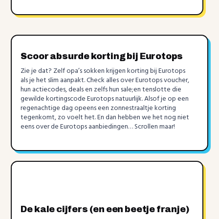
Scoor absurde korting bij Eurotops
Zie je dat? Zelf opa’s sokken krijgen korting bij Eurotops
als je het slim aanpakt. Check alles over Eurotops voucher,
hun actiecodes, deals en zelfs hun sale;en tenslotte die
gewilde kortingscode Eurotops natuurlijk. Alsof je op een
regenachtige dag opeens een zonnestraaltje korting
tegenkomt, zo voelt het. En dan hebben we het nog niet
eens over de Eurotops aanbiedingen… Scrollen maar!
De kale cijfers (en een beetje franje)