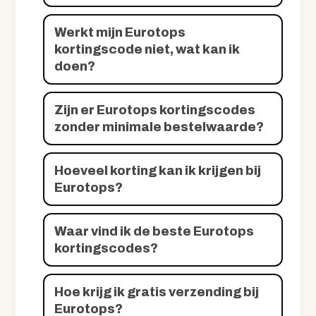
Werkt mijn Eurotops
kortingscode niet, wat kan ik
doen?
Zijn er Eurotops kortingscodes
zonder minimale bestelwaarde?
Hoeveel korting kan ik krijgen bij
Eurotops?
Waar vind ik de beste Eurotops
kortingscodes?
Hoe krijg ik gratis verzending bij
Eurotops?