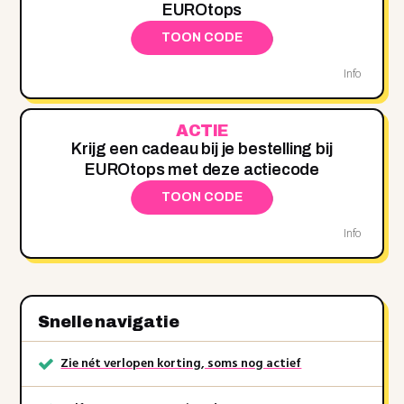
EUROtops
TOON CODE
Info
ACTIE
Krijg een cadeau bij je bestelling bij
EUROtops met deze actiecode
TOON CODE
Info
Snelle navigatie
Zie nét verlopen korting, soms nog actief