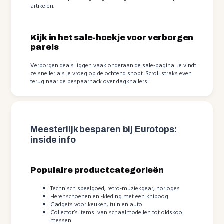
artikelen.
Kijk in het sale-hoekje voor verborgen
parels
Verborgen deals liggen vaak onderaan de sale-pagina. Je vindt
ze sneller als je vroeg op de ochtend shopt. Scroll straks even
terug naar de bespaarhack over dagknallers!
Meesterlijk besparen bij Eurotops:
inside info
Populaire productcategorieën
Technisch speelgoed, retro-muziekgear, horloges
Herenschoenen en -kleding met een knipoog
Gadgets voor keuken, tuin en auto
Collector’s items: van schaalmodellen tot oldskool
messen