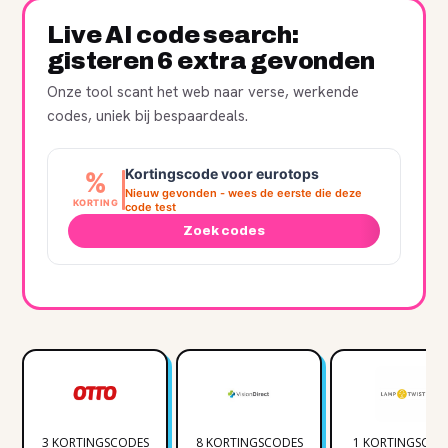
Live AI code search:
gisteren 6 extra gevonden
Onze tool scant het web naar verse, werkende
codes, uniek bij bespaardeals.
Kortingscode voor eurotops
%
Nieuw gevonden - wees de eerste die deze
KORTING
code test
Zoek codes
3 KORTINGSCODES
8 KORTINGSCODES
1 KORTINGSCOD