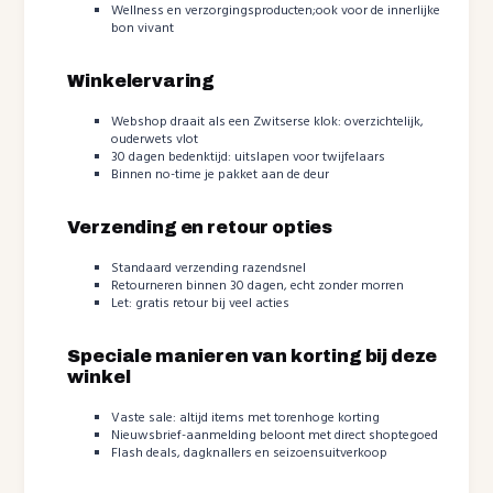
Wellness en verzorgingsproducten;ook voor de innerlijke
bon vivant
Winkelervaring
Webshop draait als een Zwitserse klok: overzichtelijk,
ouderwets vlot
30 dagen bedenktijd: uitslapen voor twijfelaars
Binnen no-time je pakket aan de deur
Verzending en retour opties
Standaard verzending razendsnel
Retourneren binnen 30 dagen, echt zonder morren
Let: gratis retour bij veel acties
Speciale manieren van korting bij deze
winkel
Vaste sale: altijd items met torenhoge korting
Nieuwsbrief-aanmelding beloont met direct shoptegoed
Flash deals, dagknallers en seizoensuitverkoop