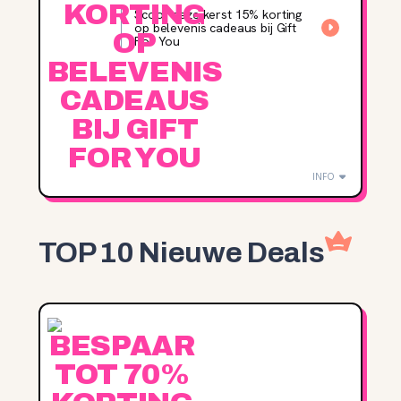
Scoor deze kerst 15% korting
op belevenis cadeaus bij Gift
For You
INFO
TOP 10 Nieuwe Deals