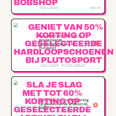
NOG 3 DAGEN
INFO
Geniet van 50% korting op
geselecteerde
hardloopschoenen bij
Plutosport
NOG 2 DAGEN
NOG 2 DAGEN
471 KEER GEBRUIKT
Sla je slag met tot 60% korting
op geselecteerde artikelen bij
BABISTA
NOG 2 DAGEN