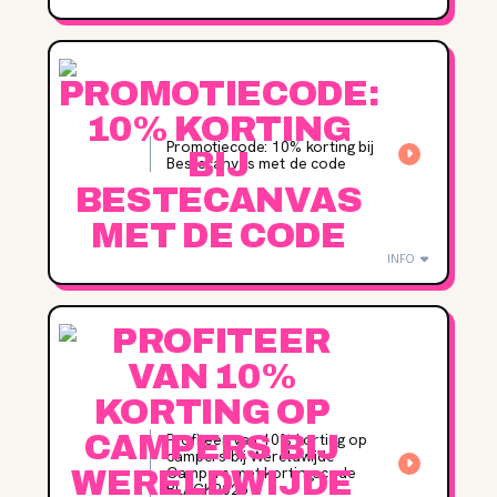
Promotiecode: 10% korting bij
Bestecanvas met de code
INFO
Profiteer van 10% korting op
campers bij Wereldwijde
Campers met kortingscode
BLACK2025