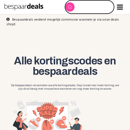
Bespaardeals verdient mogelijk commissie wanneer je via onze deals
shopt.
Alle kortingscodes en
bespaardeals
Op bespaardeals verzamelen we alle kortingscodes. Stay tuned voor meer korting; we
zijn druk bezig met innovatieve manieren om nog meer korting te scoren.