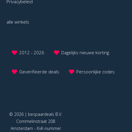
Privacybeleid
alle winkels
2012 - 2026
Dagelijks nieuwe korting
Geverifieerde deals
Persoonlijke codes
© 2026 | bespaardeals B.V.
Commelinstraat 208
Amsterdam - KvK-nummer