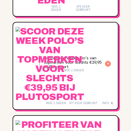
NOG 2
476 KEER
DAGEN
GEBRUIKT
Scoor deze week polo’s van
topmerken voor slechts €39,95
bij Plutosport
NOG 2 DAGEN
NOG 2 DAGEN
477 KEER GEBRUIKT
INFO