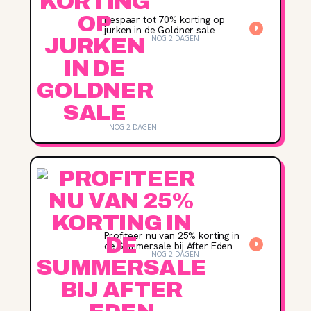
Bespaar tot 70% korting op
jurken in de Goldner sale
NOG 2 DAGEN
NOG 2 DAGEN
Profiteer nu van 25% korting in
de Summersale bij After Eden
NOG 2 DAGEN