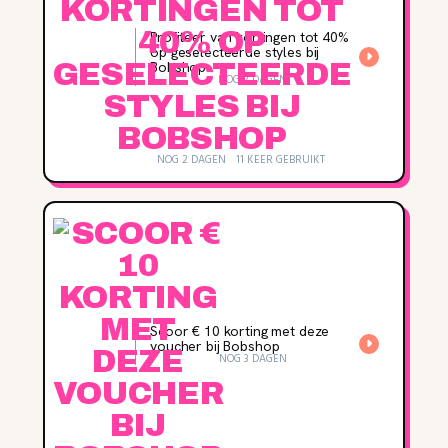
Profiteer van kortingen tot 40%
op geselecteerde styles bij
Bobshop
NOG 2 DAGEN
NOG 2 DAGEN
11 KEER GEBRUIKT
Scoor € 10 korting met deze
voucher bij Bobshop
NOG 3 DAGEN