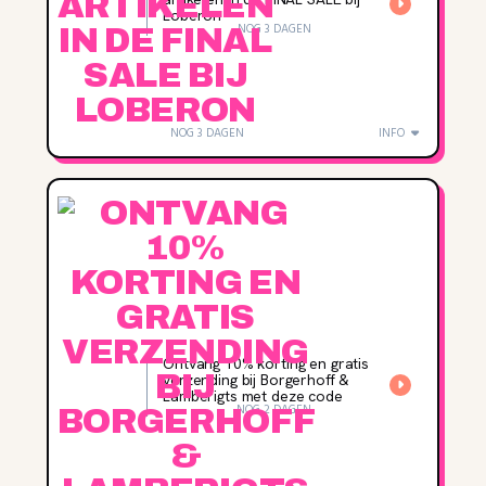
Loberon
NOG 3 DAGEN
NOG 3 DAGEN
INFO
Ontvang 10% korting en gratis
verzending bij Borgerhoff &
Lamberigts met deze code
NOG 2 DAGEN