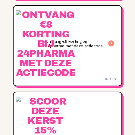
Ontvang €8 korting bij
24pharma met deze actiecode
INFO