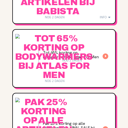
NOG 2 DAGEN
INFO
Tot 65% korting op
Bodywarmers bij Atlas For Men
NOG 2 DAGEN
NOG 2 DAGEN
Pak 25% korting op alle
artikelen in de FINAL SALE bij