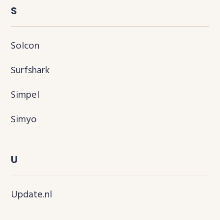
S
Solcon
Surfshark
Simpel
Simyo
U
Update.nl