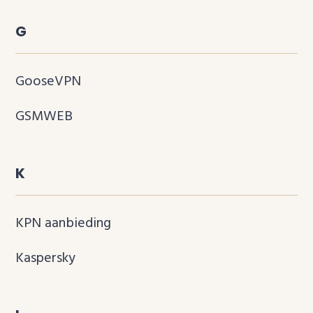
G
GooseVPN
GSMWEB
K
KPN aanbieding
Kaspersky