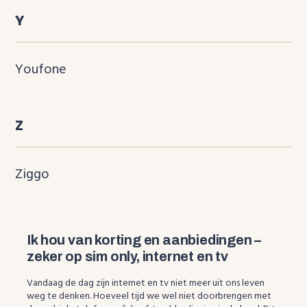
Y
Youfone
Z
Ziggo
Ik hou van korting en aanbiedingen –
zeker op sim only, internet en tv
Vandaag de dag zijn internet en tv niet meer uit ons leven
weg te denken. Hoeveel tijd we wel niet doorbrengen met