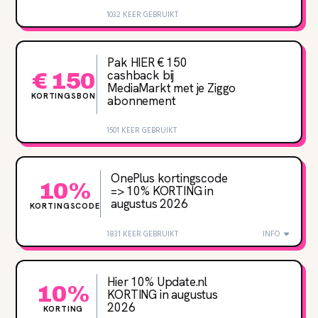
1032 KEER GEBRUIKT
Pak HIER € 150
cashback bij
€ 150
MediaMarkt met je Ziggo
KORTINGSBON
abonnement
1501 KEER GEBRUIKT
OnePlus kortingscode
10%
=> 10% KORTING in
augustus 2026
KORTINGSCODE
1831 KEER GEBRUIKT
INFO
Hier 10% Update.nl
10%
KORTING in augustus
2026
KORTING