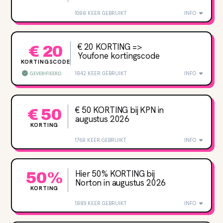
1088 KEER GEBRUIKT
INFO
€ 20 KORTING =>
€ 20
Youfone kortingscode
KORTINGSCODE
1842 KEER GEBRUIKT
INFO
GEVERIFIEERD
€ 50 KORTING bij KPN in
€ 50
augustus 2026
KORTING
1768 KEER GEBRUIKT
INFO
Hier 50% KORTING bij
50%
Norton in augustus 2026
KORTING
1889 KEER GEBRUIKT
INFO