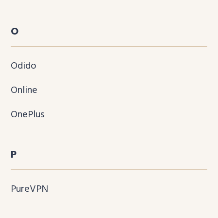
O
Odido
Online
OnePlus
P
PureVPN