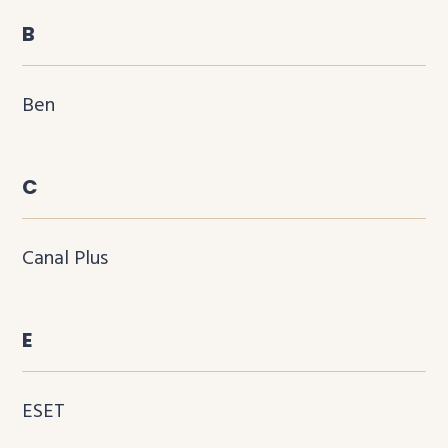
B
Ben
C
Canal Plus
E
ESET