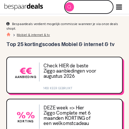
Bespaardeals verdient mogelijk commissie wanneer je via onze deals
shopt.
Mobiel & internet & tv
Top 25 kortingscodes Mobiel & internet & tv
Check HIER de beste
€€
Ziggo aanbiedingen voor
augustus 2026
AANBIEDING
1493 KEER GEBRUIKT
DEZE week => Hier
Ziggo Complete met 6
%%
maanden KORTING of
KORTING
een welkomstcadeau