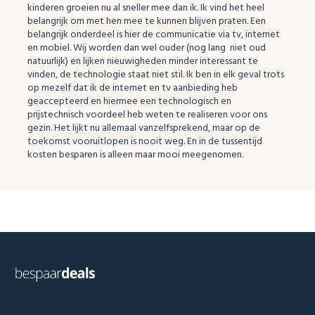
kinderen groeien nu al sneller mee dan ik. Ik vind het heel
belangrijk om met hen mee te kunnen blijven praten. Een
belangrijk onderdeel is hier de communicatie via tv, internet
en mobiel. Wij worden dan wel ouder (nog lang niet oud
natuurlijk) en lijken nieuwigheden minder interessant te
vinden, de technologie staat niet stil. Ik ben in elk geval trots
op mezelf dat ik de internet en tv aanbieding heb
geaccepteerd en hiermee een technologisch en
prijstechnisch voordeel heb weten te realiseren voor ons
gezin. Het lijkt nu allemaal vanzelfsprekend, maar op de
toekomst vooruitlopen is nooit weg. En in de tussentijd
kosten besparen is alleen maar mooi meegenomen.