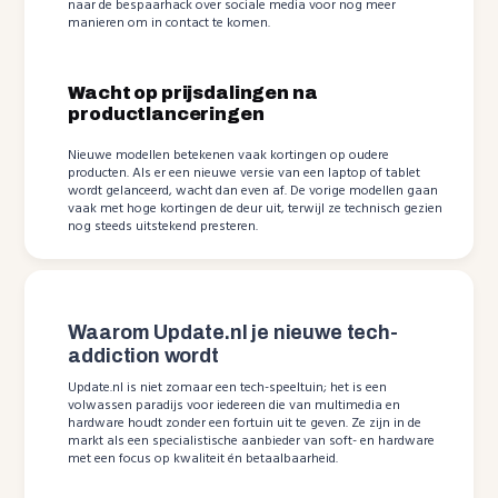
naar de bespaarhack over sociale media voor nog meer
manieren om in contact te komen.
Wacht op prijsdalingen na
productlanceringen
Nieuwe modellen betekenen vaak kortingen op oudere
producten. Als er een nieuwe versie van een laptop of tablet
wordt gelanceerd, wacht dan even af. De vorige modellen gaan
vaak met hoge kortingen de deur uit, terwijl ze technisch gezien
nog steeds uitstekend presteren.
Waarom Update.nl je nieuwe tech-
addiction wordt
Update.nl is niet zomaar een tech-speeltuin; het is een
volwassen paradijs voor iedereen die van multimedia en
hardware houdt zonder een fortuin uit te geven. Ze zijn in de
markt als een specialistische aanbieder van soft- en hardware
met een focus op kwaliteit én betaalbaarheid.