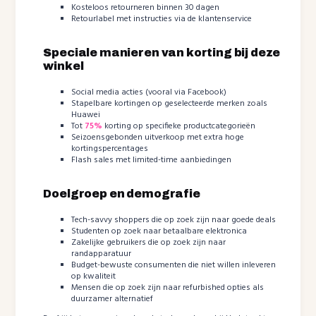
Kosteloos retourneren binnen 30 dagen
Retourlabel met instructies via de klantenservice
Speciale manieren van korting bij deze
winkel
Social media acties (vooral via Facebook)
Stapelbare kortingen op geselecteerde merken zoals
Huawei
Tot
75%
korting op specifieke productcategorieën
Seizoensgebonden uitverkoop met extra hoge
kortingspercentages
Flash sales met limited-time aanbiedingen
Doelgroep en demografie
Tech-savvy shoppers die op zoek zijn naar goede deals
Studenten op zoek naar betaalbare elektronica
Zakelijke gebruikers die op zoek zijn naar
randapparatuur
Budget-bewuste consumenten die niet willen inleveren
op kwaliteit
Mensen die op zoek zijn naar refurbished opties als
duurzamer alternatief