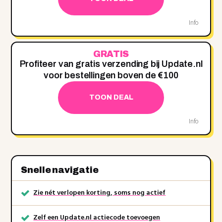
Info
GRATIS
Profiteer van gratis verzending bij Update.nl
voor bestellingen boven de €100
TOON DEAL
Info
Snelle navigatie
Zie nét verlopen korting, soms nog actief
Zelf een Update.nl actiecode toevoegen