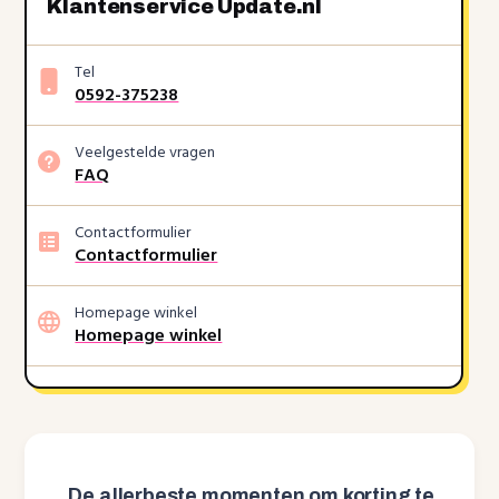
Klantenservice Update.nl
Tel
0592-375238
Veelgestelde vragen
FAQ
Contactformulier
Contactformulier
Homepage winkel
Homepage winkel
De allerbeste momenten om korting te