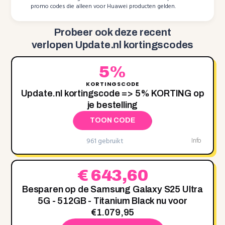
promo codes die alleen voor Huawei producten gelden.
Probeer ook deze recent
verlopen Update.nl kortingscodes
5%
KORTINGSCODE
Update.nl kortingscode => 5% KORTING op
je bestelling
TOON CODE
961 gebruikt
Info
€ 643,60
Besparen op de Samsung Galaxy S25 Ultra
5G - 512GB - Titanium Black nu voor
€1.079,95