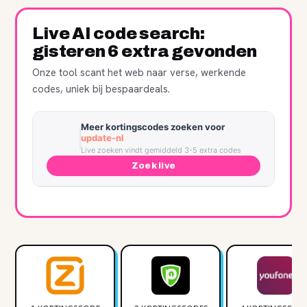
Live AI code search:
gisteren 6 extra gevonden
Onze tool scant het web naar verse, werkende
codes, uniek bij bespaardeals.
Meer kortingscodes zoeken voor
update-nl
Live zoeken vindt gemiddeld 3-5 extra codes
Zoek live