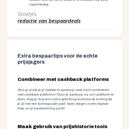
superhandig…
Groetjes,
redactie van bespaardeals
Extra bespaartips voor de echte
prijsjagers
Combineer met cashback platforms
Wist je al dat je je Update.nl aankoop vaak kunt combineren
met cashback platforms? Door je aankoop via zo’n platform te
doen, krijg je nog eens extra geld terug bovenop de korting die
je al met een kortingscode pakt. Twee vliegen in één digitale
klap, en je bankrekening juicht!
Maak gebruik van prijshistorie tools