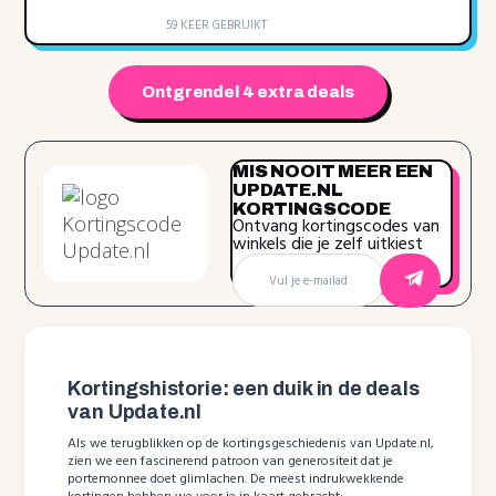
59 KEER GEBRUIKT
Ontgrendel 4 extra deals
MIS NOOIT MEER EEN
UPDATE.NL
KORTINGSCODE
Ontvang kortingscodes van
winkels die je zelf uitkiest
Kortingshistorie: een duik in de deals
van Update.nl
Als we terugblikken op de kortingsgeschiedenis van Update.nl,
zien we een fascinerend patroon van generositeit dat je
portemonnee doet glimlachen. De meest indrukwekkende