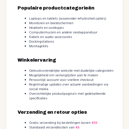
Populaire productcategorieën
Laptops en tablets (waaronder refurbished opties)
Monitoren en beeldschermen
Headsets en oordopjes
Computermuizen en andere randapparatuur
Kabels en audio-accessoires
Dockingstations
Montagekits
Winkelervaring
Gebruiksvriendelijke website met duidelijke categorieën
Mogelijkheid om verlanglijsten aan te maken
Persoonlijk account voor snellere checkout
Regelmatige updates over actuele aanbiedingen via
social media
Overzichtelijke productpagina’s met gedetailleerde
specificaties
Verzending en retour opties
Gratis verzending bij bestellingen boven
€50
Standaard verzendkosten van
€6