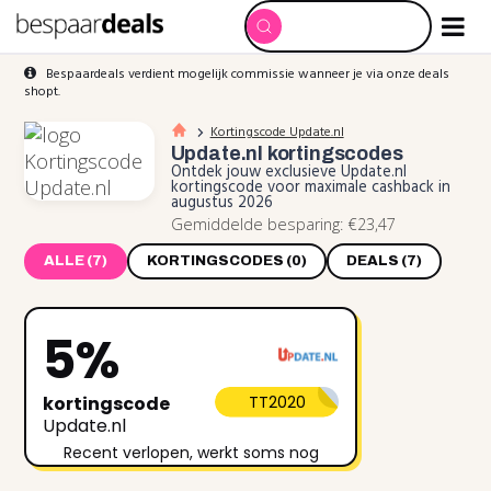
Bespaardeals verdient mogelijk commissie wanneer je via onze deals
shopt.
Kortingscode Update.nl
Update.nl
kortingscodes
Ontdek jouw exclusieve Update.nl
kortingscode voor maximale cashback in
augustus 2026
Gemiddelde besparing: €23,47
ALLE (7)
KORTINGSCODES (0)
DEALS (7)
5%
kortingscode
TT2020
Update.nl
Recent verlopen, werkt soms nog