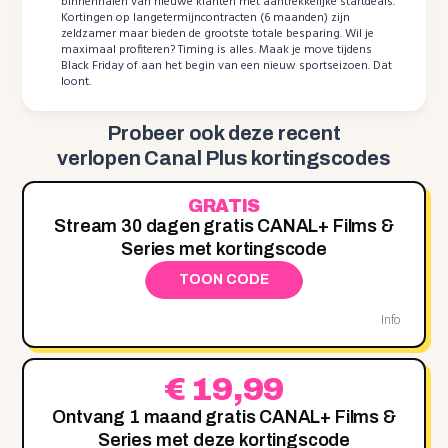
binnenhalen van nieuwe klanten met aantrekkelijke startdeals.
Kortingen op langetermijncontracten (6 maanden) zijn
zeldzamer maar bieden de grootste totale besparing. Wil je
maximaal profiteren? Timing is alles. Maak je move tijdens
Black Friday of aan het begin van een nieuw sportseizoen. Dat
loont.
Probeer ook deze recent
verlopen Canal Plus kortingscodes
GRATIS
Stream 30 dagen gratis CANAL+ Films &
Series met kortingscode
TOON CODE
Info
€ 19,99
Ontvang 1 maand gratis CANAL+ Films &
Series met deze kortingscode