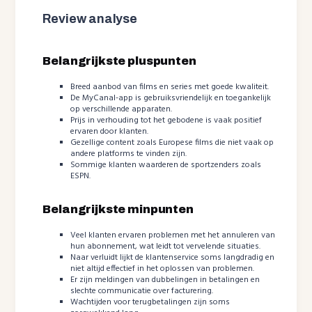
Review analyse
Belangrijkste pluspunten
Breed aanbod van films en series met goede kwaliteit.
De MyCanal-app is gebruiksvriendelijk en toegankelijk
op verschillende apparaten.
Prijs in verhouding tot het gebodene is vaak positief
ervaren door klanten.
Gezellige content zoals Europese films die niet vaak op
andere platforms te vinden zijn.
Sommige klanten waarderen de sportzenders zoals
ESPN.
Belangrijkste minpunten
Veel klanten ervaren problemen met het annuleren van
hun abonnement, wat leidt tot vervelende situaties.
Naar verluidt lijkt de klantenservice soms langdradig en
niet altijd effectief in het oplossen van problemen.
Er zijn meldingen van dubbelingen in betalingen en
slechte communicatie over facturering.
Wachtijden voor terugbetalingen zijn soms