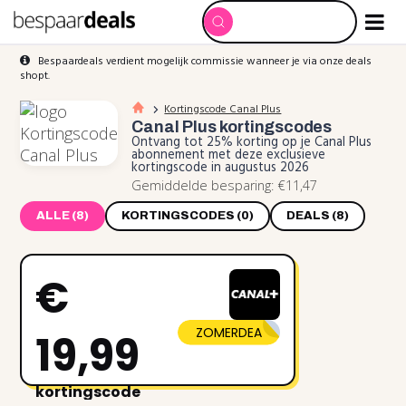
Bespaardeals verdient mogelijk commissie wanneer je via onze deals
shopt.
Kortingscode Canal Plus
Canal Plus
kortingscodes
Ontvang tot 25% korting op je Canal Plus
abonnement met deze exclusieve
kortingscode in augustus 2026
Gemiddelde besparing: €11,47
ALLE (8)
KORTINGSCODES (0)
DEALS (8)
€
ZOMERDEA
19,99
kortingscode