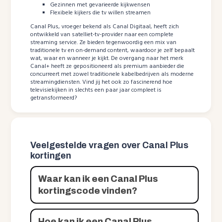
Gezinnen met gevarieerde kijkwensen
Flexibele kijkers die tv willen streamen
Canal Plus, vroeger bekend als Canal Digitaal, heeft zich
ontwikkeld van satelliet-tv-provider naar een complete
streaming service. Ze bieden tegenwoordig een mix van
traditionele tv en on-demand content, waardoor je zelf bepaalt
wat, waar en wanneer je kijkt. De overgang naar het merk
Canal+ heeft ze gepositioneerd als premium aanbieder die
concurreert met zowel traditionele kabelbedrijven als moderne
streamingdiensten. Vind jij het ook zo fascinerend hoe
televisiekijken in slechts een paar jaar compleet is
getransformeerd?
Veelgestelde vragen over Canal Plus
kortingen
Waar kan ik een Canal Plus
kortingscode vinden?
Hoe kan ik een Canal Plus