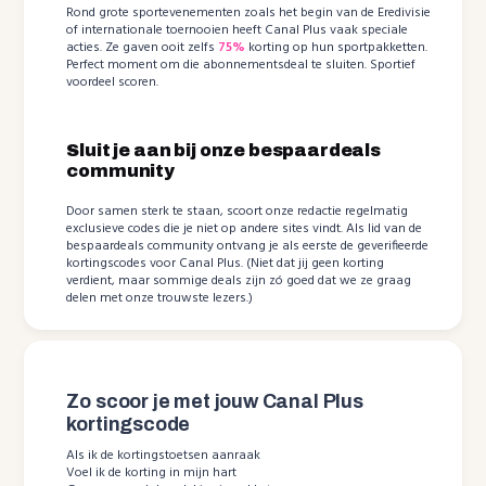
Rond grote sportevenementen zoals het begin van de Eredivisie
of internationale toernooien heeft Canal Plus vaak speciale
acties. Ze gaven ooit zelfs
75%
korting op hun sportpakketten.
Perfect moment om die abonnementsdeal te sluiten. Sportief
voordeel scoren.
Sluit je aan bij onze bespaardeals
community
Door samen sterk te staan, scoort onze redactie regelmatig
exclusieve codes die je niet op andere sites vindt. Als lid van de
bespaardeals community ontvang je als eerste de geverifieerde
kortingscodes voor Canal Plus. (Niet dat jij geen korting
verdient, maar sommige deals zijn zó goed dat we ze graag
delen met onze trouwste lezers.)
Zo scoor je met jouw Canal Plus
kortingscode
Als ik de kortingstoetsen aanraak
Voel ik de korting in mijn hart