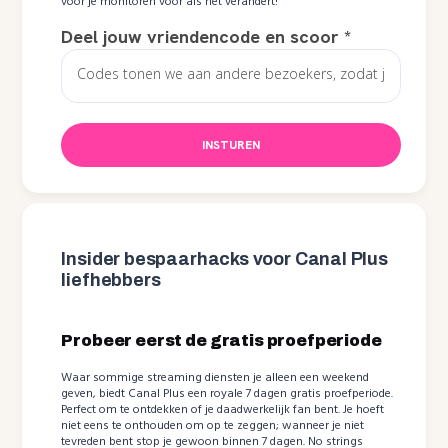
voor je monitoren voor als het verandert!
Deel jouw vriendencode en scoor
*
INSTUREN
Insider bespaarhacks voor Canal Plus
liefhebbers
Probeer eerst de gratis proefperiode
Waar sommige streaming diensten je alleen een weekend
geven, biedt Canal Plus een royale 7 dagen gratis proefperiode.
Perfect om te ontdekken of je daadwerkelijk fan bent. Je hoeft
niet eens te onthouden om op te zeggen; wanneer je niet
tevreden bent stop je gewoon binnen 7 dagen. No strings