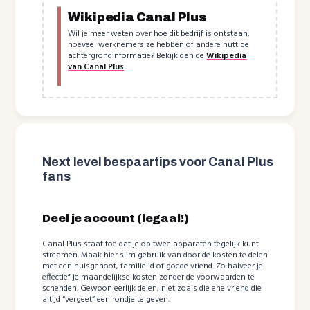
Wikipedia Canal Plus
Wil je meer weten over hoe dit bedrijf is ontstaan,
hoeveel werknemers ze hebben of andere nuttige
achtergrondinformatie? Bekijk dan de
Wikipedia
van Canal Plus
Next level bespaartips voor Canal Plus
fans
Deel je account (legaal!)
Canal Plus staat toe dat je op twee apparaten tegelijk kunt
streamen. Maak hier slim gebruik van door de kosten te delen
met een huisgenoot, familielid of goede vriend. Zo halveer je
effectief je maandelijkse kosten zonder de voorwaarden te
schenden. Gewoon eerlijk delen; niet zoals die ene vriend die
altijd “vergeet” een rondje te geven.