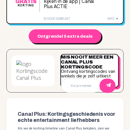
kijken in de app | Canal
GRATIS
KORTING
Plus ACTIE
55 KEER GEBRUIKT
INFO
Ontgrendel 5 extra deals
MIS NOOIT MEER EEN
CANAL PLUS
KORTINGSCODE
Ontvang kortingscodes van
winkels die je zelf uitkiest
Canal Plus: Kortingsgeschiedenis voor
echte entertainment liefhebbers
Als we de korting-timeline van Canal Plus bekijken, zien we