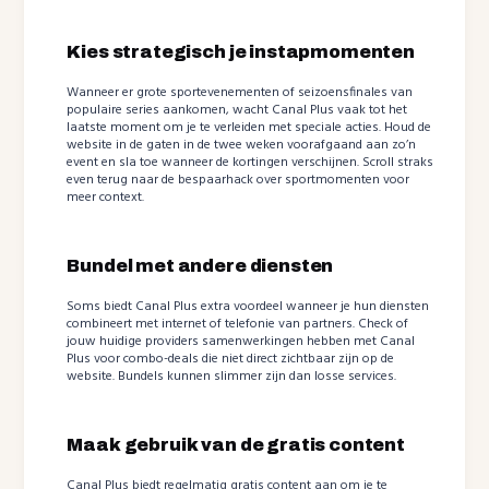
Kies strategisch je instapmomenten
Wanneer er grote sportevenementen of seizoensfinales van
populaire series aankomen, wacht Canal Plus vaak tot het
laatste moment om je te verleiden met speciale acties. Houd de
website in de gaten in de twee weken voorafgaand aan zo’n
event en sla toe wanneer de kortingen verschijnen. Scroll straks
even terug naar de bespaarhack over sportmomenten voor
meer context.
Bundel met andere diensten
Soms biedt Canal Plus extra voordeel wanneer je hun diensten
combineert met internet of telefonie van partners. Check of
jouw huidige providers samenwerkingen hebben met Canal
Plus voor combo-deals die niet direct zichtbaar zijn op de
website. Bundels kunnen slimmer zijn dan losse services.
Maak gebruik van de gratis content
Canal Plus biedt regelmatig gratis content aan om je te