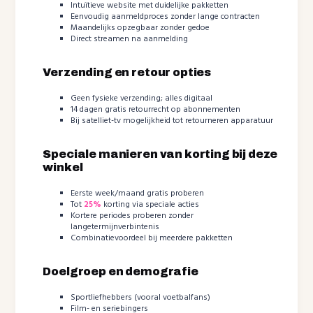
Intuïtieve website met duidelijke pakketten
Eenvoudig aanmeldproces zonder lange contracten
Maandelijks opzegbaar zonder gedoe
Direct streamen na aanmelding
Verzending en retour opties
Geen fysieke verzending; alles digitaal
14 dagen gratis retourrecht op abonnementen
Bij satelliet-tv mogelijkheid tot retourneren apparatuur
Speciale manieren van korting bij deze
winkel
Eerste week/maand gratis proberen
Tot
25%
korting via speciale acties
Kortere periodes proberen zonder
langetermijnverbintenis
Combinatievoordeel bij meerdere pakketten
Doelgroep en demografie
Sportliefhebbers (vooral voetbalfans)
Film- en seriebingers