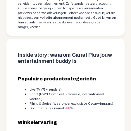
verleiden tot een abonnement. Zelfs zonder betaald account
kun je soms toegang krijgen tot speciale evenementen,
previews of eerste afleveringen. Perfect voor de casual kijker die
niet direct een volledig abonnement nodig heeft. Goed kijken op
hun sociale media en nieuwsbrieven voor deze gratis
mogelijkheden.
Inside story: waarom Canal Plus jouw
entertainment buddy is
Populaire productcategorieën
Live TV (75+ zenders)
Sport (ESPN Compleet, Eredivisie, internationaal
voetbal)
Films & Series (waaronder exclusieve Oscarwinnaars)
Documentaires (vanaf
€4
,99)
Winkelervaring