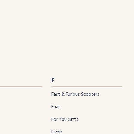
F
Fast & Furious Scooters
Fnac
For You Gifts
Fiverr