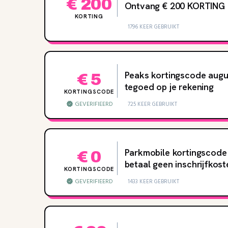
€ 200
Ontvang € 200 KORTING ||
KORTING
1796 KEER GEBRUIKT
Peaks kortingscode augu
€ 5
tegoed op je rekening
KORTINGSCODE
GEVERIFIEERD
725 KEER GEBRUIKT
Parkmobile kortingscode
€ 0
betaal geen inschrijfkost
KORTINGSCODE
GEVERIFIEERD
1433 KEER GEBRUIKT