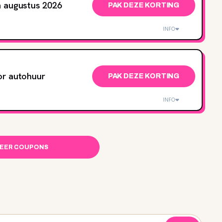
n augustus 2026
PAK DEZE KORTING
INFO
or autohuur
PAK DEZE KORTING
INFO
MEER COUPONS