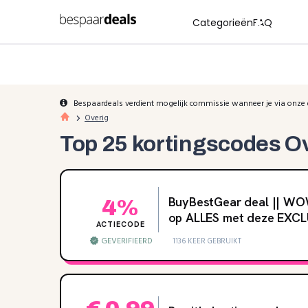
Categorieën
FAQ
Bespaardeals verdient mogelijk commissie wanneer je via onze 
Overig
Top 25 kortingscodes O
BuyBestGear deal || WOW
4%
op ALLES met deze EXCL
ACTIECODE
GEVERIFIEERD
1136 KEER GEBRUIKT