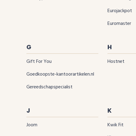
Eurojackpot
Euromaster
G
H
Gift For You
Hostnet
Goedkoopste-kantoorartikelen.nl
Gereedschapspecialist
J
K
Joom
Kwik Fit