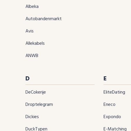
Albeka
Autobandenmarkt
Avis
Allekabels
ANWB
D
E
deCokerije
EliteDating
Droptelegram
Eneco
Dickies
Expondo
DuckTypen
e-Matching