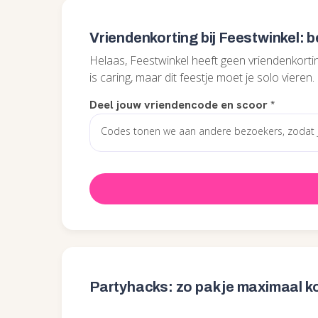
Vriendenkorting bij Feestwinkel: 
Helaas, Feestwinkel heeft geen vriendenkortin
is caring, maar dit feestje moet je solo vieren.
Deel jouw vriendencode en scoor
*
Partyhacks: zo pak je maximaal k