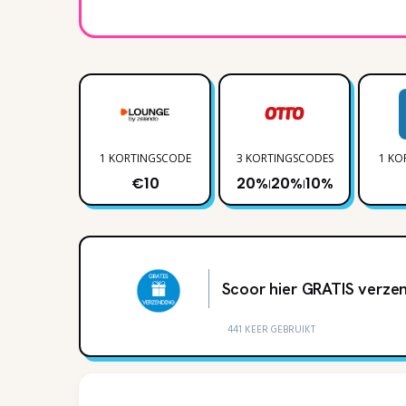
1 KORTINGSCODE
3 KORTINGSCODES
1 KO
€10
20%
20%
10%
|
|
Scoor hier GRATIS verzen
441 KEER GEBRUIKT