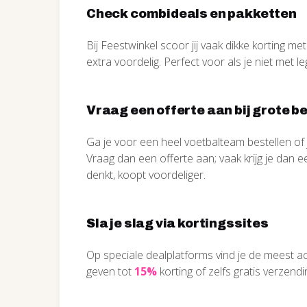
Check combideals en pakketten
Bij Feestwinkel scoor jij vaak dikke korting m
extra voordelig. Perfect voor als je niet met 
Vraag een offerte aan bij grote b
Ga je voor een heel voetbalteam bestellen of
Vraag dan een offerte aan; vaak krijg je dan e
denkt, koopt voordeliger.
Sla je slag via kortingssites
Op speciale dealplatforms vind je de meest 
geven tot
15%
korting of zelfs gratis verzendi