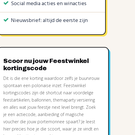
Social media acties en winacties
Nieuwsbrief: altijd de eerste zijn
Scoor nu jouw Feestwinkel
kortingscode
Dit is die ene korting waardoor zelfs je buurvrouw
spontaan een polonaise inzet: Feestwinkel
kortingscodes zijn dé shortcut naar voordelige
feestartikelen, ballonnen, themaparty versiering
en alles wat jouw feestje next level brengt. Zoek
je een actiecode, aanbieding of magische
voucher die jouw portemonnee spaart? Je leest
hier precies hoe je die scoort, waar je ze vindt en