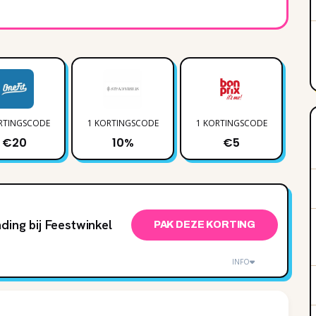
RTINGSCODE
1 KORTINGSCODE
1 KORTINGSCODE
1 
€20
10%
€5
ding bij Feestwinkel
PAK DEZE KORTING
INFO