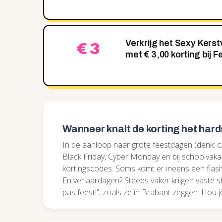
Verkrijg het Sexy Kers
€ 3
met € 3,00 korting bij F
Wanneer knalt de korting het hard
In de aanloop naar grote feestdagen (denk: 
Black Friday, Cyber Monday en bij schoolvaka
kortingscodes. Soms komt er ineens een flash-s
En verjaardagen? Steeds vaker krijgen vaste 
pas feest!”, zoals ze in Brabant zeggen. Hou 