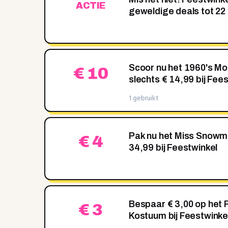
ACTIE
geweldige deals tot 22
Scoor nu het 1960's Mo
€ 10
slechts € 14,99 bij Fee
1 gebruikt
Pak nu het Miss Snowm
€ 4
34,99 bij Feestwinkel
Bespaar € 3,00 op het 
€ 3
Kostuum bij Feestwinke