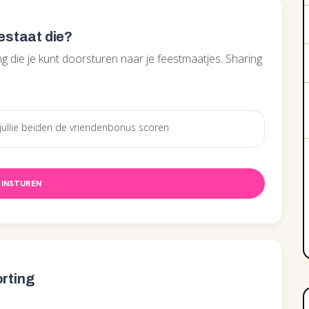
bestaat die?
g die je kunt doorsturen naar je feestmaatjes. Sharing
INSTUREN
orting