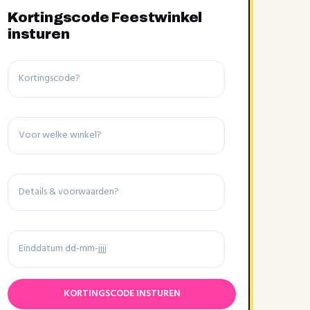
Kortingscode Feestwinkel
insturen
Kortingscode
Winkel
Details
&
voorwaarden
Einddatum