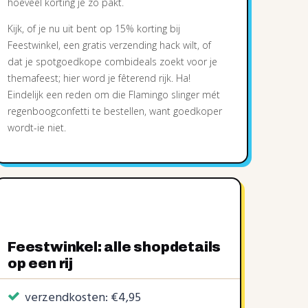
hoeveel korting je zo pakt.
Kijk, of je nu uit bent op 15% korting bij
Feestwinkel, een gratis verzending hack wilt, of
dat je spotgoedkope combideals zoekt voor je
themafeest; hier word je fêterend rijk. Ha!
Eindelijk een reden om die Flamingo slinger mét
regenboogconfetti te bestellen, want goedkoper
wordt-ie niet.
Feestwinkel: alle shopdetails
op een rij
verzendkosten: €4,95