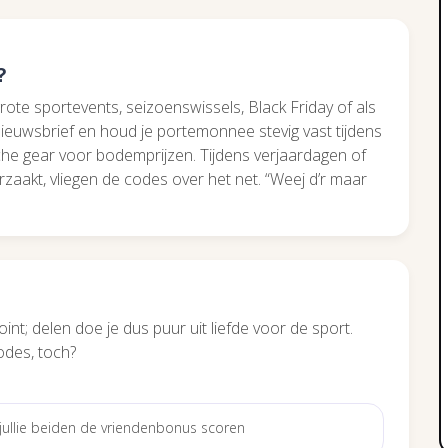
?
rote sportevents, seizoenswissels, Black Friday of als
nieuwsbrief en houd je portemonnee stevig vast tijdens
che gear voor bodemprijzen. Tijdens verjaardagen of
zaakt, vliegen de codes over het net. “Weej d’r maar
oint; delen doe je dus puur uit liefde voor de sport.
odes, toch?