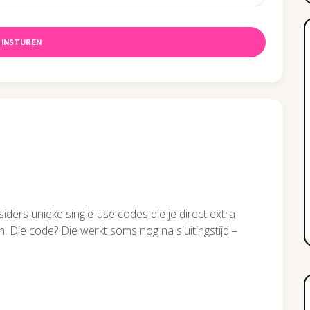
INSTUREN
ders unieke single-use codes die je direct extra
en. Die code? Die werkt soms nog na sluitingstijd –