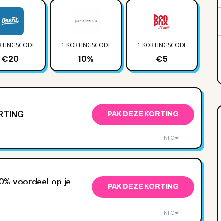
RTINGSCODE
1 KORTINGSCODE
1 KORTINGSCODE
1 
€20
10%
€5
ORTING
PAK DEZE KORTING
INFO
0% voordeel op je
PAK DEZE KORTING
INFO