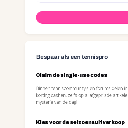
Bespaar als een tennispro
Claim de single-use codes
Binnen tenniscommunity’s en forums delen insi
korting cashen, zelfs op al afgeprijsde artikel
mysterie van de dag!
Kies voor de seizoensuitverkoop