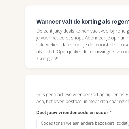
Wanneer valt de korting als regen
De echt juicy deals komen vaak voorbij rond g
je voor het eerst shopt. Abonneer je op hun 
sale-weken: dan scoor je de mooiste technis
als Dutch Open jeukende tennisvingers veroor
zuunig op!”
Er is geen actieve vriendenkorting bij Tennis P
Ach, het leven bestaat uit meer dan sharing c
Deel jouw vriendencode en scoor
*