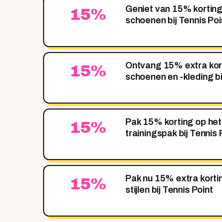
Geniet van 15% kortin
15%
schoenen bij Tennis Poi
Ontvang 15% extra kort
15%
schoenen en -kleding bi
Pak 15% korting op he
15%
trainingspak bij Tennis 
Pak nu 15% extra korti
15%
stijlen bij Tennis Point