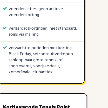
vriendenacties: geen actieve
vriendenkorting
verjaardagskortingen: niet standaard,
soms via mailing
verwachtte perioden met korting:
Black Friday, seizoensuitverkopen,
aanloop naar grote tennis- of
sportevents, voorjaarsdeals,
zomerfinale, clubacties
Kortingscode Tennis Point