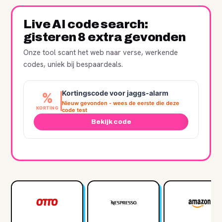
Live AI code search:
gisteren 8 extra gevonden
Onze tool scant het web naar verse, werkende
codes, uniek bij bespaardeals.
Kortingscode voor jaggs-alarm
%
Nieuw gevonden - wees de eerste die deze
KORTING
code test
Bekijk code