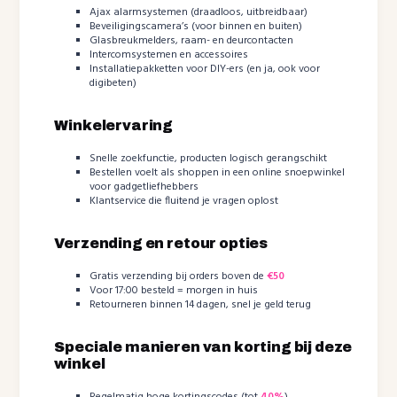
Ajax alarmsystemen (draadloos, uitbreidbaar)
Beveiligingscamera’s (voor binnen en buiten)
Glasbreukmelders, raam- en deurcontacten
Intercomsystemen en accessoires
Installatiepakketten voor DIY-ers (en ja, ook voor
digibeten)
Winkelervaring
Snelle zoekfunctie, producten logisch gerangschikt
Bestellen voelt als shoppen in een online snoepwinkel
voor gadgetliefhebbers
Klantservice die fluitend je vragen oplost
Verzending en retour opties
Gratis verzending bij orders boven de
€50
Voor 17:00 besteld = morgen in huis
Retourneren binnen 14 dagen, snel je geld terug
Speciale manieren van korting bij deze
winkel