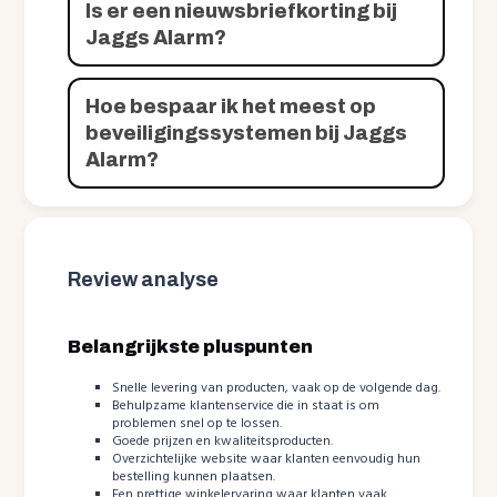
Is er een nieuwsbriefkorting bij
Jaggs Alarm?
Hoe bespaar ik het meest op
beveiligingssystemen bij Jaggs
Alarm?
Review analyse
Belangrijkste pluspunten
Snelle levering van producten, vaak op de volgende dag.
Behulpzame klantenservice die in staat is om
problemen snel op te lossen.
Goede prijzen en kwaliteitsproducten.
Overzichtelijke website waar klanten eenvoudig hun
bestelling kunnen plaatsen.
Een prettige winkelervaring waar klanten vaak