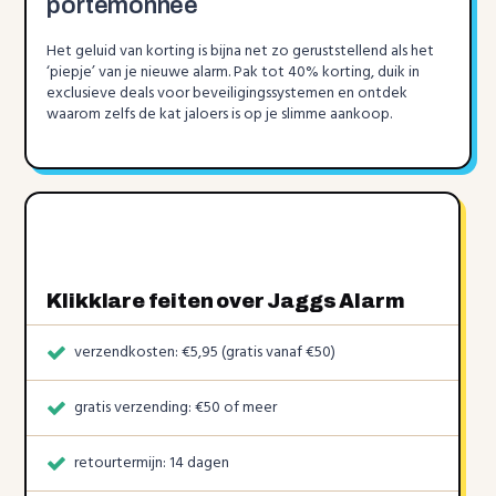
portemonnee
Het geluid van korting is bijna net zo geruststellend als het
‘piepje’ van je nieuwe alarm. Pak tot 40% korting, duik in
exclusieve deals voor beveiligingssystemen en ontdek
waarom zelfs de kat jaloers is op je slimme aankoop.
Klikklare feiten over Jaggs Alarm
verzendkosten: €5,95 (gratis vanaf €50)
gratis verzending: €50 of meer
retourtermijn: 14 dagen