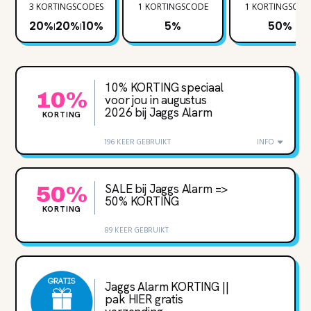
3 KORTINGSCODES
1 KORTINGSCODE
1 KORTINGSCOD
20%
20%
10%
5%
50%
|
|
10% KORTING speciaal
10%
voor jou in augustus
2026 bij Jaggs Alarm
KORTING
196 KEER GEBRUIKT
INFO
SALE bij Jaggs Alarm =>
50%
50% KORTING
KORTING
89 KEER GEBRUIKT
Jaggs Alarm KORTING ||
pak HIER gratis