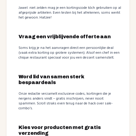
Jawel: niet zelden mag je een kortingscode tóch gebruiken op al
afgeprijsde artikelen. Even testen bij het afrekenen; soms werkt
het gewoon. Hatzee!
Vraag een vrijblijvende offerte aan
Soms krijg je na het aanvragen direct een persoonlijke deal
(vaak extra korting op grotere systemen). Alsof een chef in een
chique restaurant speciaal voor jou een dessert samenstelt.
Word lid van samen sterk
bespaardeals
Onze redactie verzamelt exclusieve codes, kortingen die je
nergens anders vindt – gratis inschrijven, never nooit
spammen. Scroll straks even terug naar de hack over sale-
combo’s.
Kies voor producten met gratis
verzending