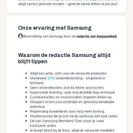
altijd samen gebruikt worden – goed de kleine letters lezen dus!
Onze ervaring met Samsung
Beoordeling van Samsung door de
redactie van bespaardeals
Waarom de redactie Samsung altijd
blijft tippen
Altijd een actie, zelfs voor de nieuwste producten.
Standaard
25%
studentenkorting – ongekend in
techland.
Geen verzendkosten, ook bij kleine accessoires.
Supersnelle levering, vaak nog dezelfde dag verstuurd.
Cashbackacties en inruilvoordeel stapelen lekker op.
Shoppen in een overzichtelijke en gebruiksvriendelijke
webshop.
Regelmatig bundeldeals voor nóg meer korting.
Klantenservice die je ook na de aankoop niet laat vallen.
Lid van Samsung Members? Dan scoor je vaak
exclusieve acties.
Je koopt direct bij de bron: altijd de nieuwste modellen