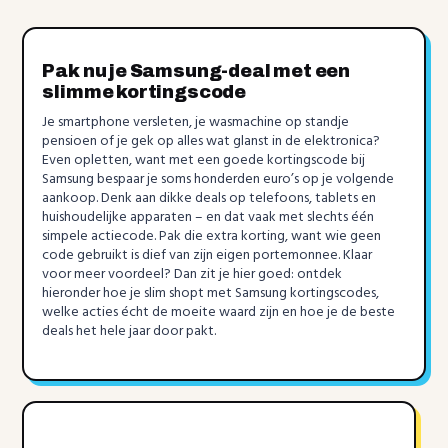
Pak nu je Samsung-deal met een
slimme kortingscode
Je smartphone versleten, je wasmachine op standje
pensioen of je gek op alles wat glanst in de elektronica?
Even opletten, want met een goede kortingscode bij
Samsung bespaar je soms honderden euro’s op je volgende
aankoop. Denk aan dikke deals op telefoons, tablets en
huishoudelijke apparaten – en dat vaak met slechts één
simpele actiecode. Pak die extra korting, want wie geen
code gebruikt is dief van zijn eigen portemonnee. Klaar
voor meer voordeel? Dan zit je hier goed: ontdek
hieronder hoe je slim shopt met Samsung kortingscodes,
welke acties écht de moeite waard zijn en hoe je de beste
deals het hele jaar door pakt.