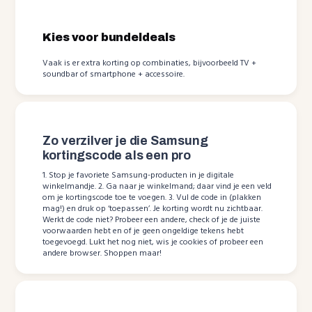
Kies voor bundeldeals
Vaak is er extra korting op combinaties, bijvoorbeeld TV +
soundbar of smartphone + accessoire.
Zo verzilver je die Samsung
kortingscode als een pro
1. Stop je favoriete Samsung-producten in je digitale
winkelmandje. 2. Ga naar je winkelmand; daar vind je een veld
om je kortingscode toe te voegen. 3. Vul de code in (plakken
mag!) en druk op ‘toepassen’. Je korting wordt nu zichtbaar.
Werkt de code niet? Probeer een andere, check of je de juiste
voorwaarden hebt en of je geen ongeldige tekens hebt
toegevoegd. Lukt het nog niet, wis je cookies of probeer een
andere browser. Shoppen maar!