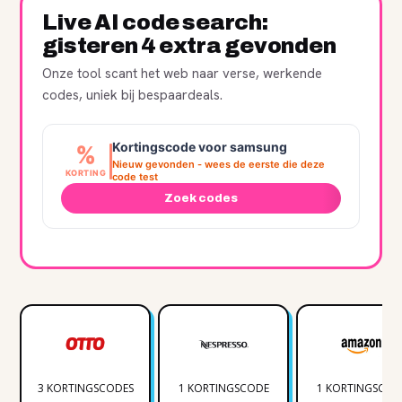
Live AI code search:
gisteren 4 extra gevonden
Onze tool scant het web naar verse, werkende
codes, uniek bij bespaardeals.
Kortingscode voor samsung
%
Nieuw gevonden - wees de eerste die deze
KORTING
code test
Zoek codes
3 KORTINGSCODES
1 KORTINGSCODE
1 KORTINGSCOD