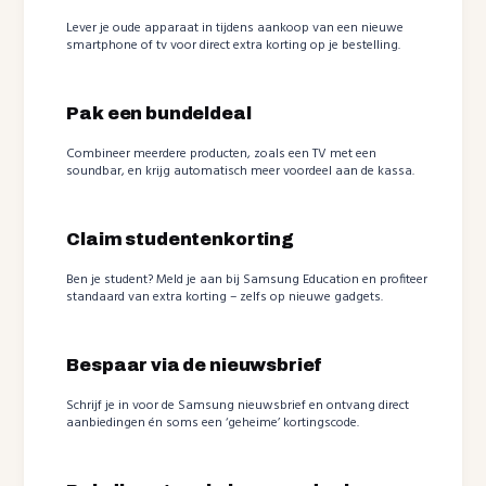
Lever je oude apparaat in tijdens aankoop van een nieuwe
smartphone of tv voor direct extra korting op je bestelling.
Pak een bundeldeal
Combineer meerdere producten, zoals een TV met een
soundbar, en krijg automatisch meer voordeel aan de kassa.
Claim studentenkorting
Ben je student? Meld je aan bij Samsung Education en profiteer
standaard van extra korting – zelfs op nieuwe gadgets.
Bespaar via de nieuwsbrief
Schrijf je in voor de Samsung nieuwsbrief en ontvang direct
aanbiedingen én soms een ‘geheime’ kortingscode.