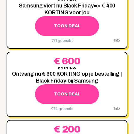
Samsung viert nu Black Friday=> € 400
KORTING voor jou
TOON DEAL
771 gebruikt
Info
€ 600
KORTING
Ontvang nu € 600 KORTING op je bestelling |
Black Friday bij Samsung
TOON DEAL
974 gebruikt
Info
€ 200