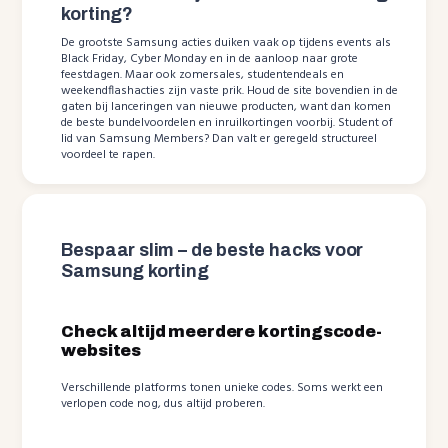
korting?
De grootste Samsung acties duiken vaak op tijdens events als
Black Friday, Cyber Monday en in de aanloop naar grote
feestdagen. Maar ook zomersales, studentendeals en
weekendflashacties zijn vaste prik. Houd de site bovendien in de
gaten bij lanceringen van nieuwe producten, want dan komen
de beste bundelvoordelen en inruilkortingen voorbij. Student of
lid van Samsung Members? Dan valt er geregeld structureel
voordeel te rapen.
Bespaar slim – de beste hacks voor
Samsung korting
Check altijd meerdere kortingscode-
websites
Verschillende platforms tonen unieke codes. Soms werkt een
verlopen code nog, dus altijd proberen.