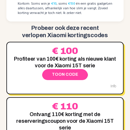
Kortom: Soms win je
€10
, soms
€150
én een gratis gadget;en
alles daartussen, afhankelijk van hoe slim je vangt. Zoveel
korting verwacht je toch niet. Ik zeker niet.
Probeer ook deze recent
verlopen Xiaomi kortingscodes
€ 100
Profiteer van 100€ korting als nieuwe klant
voor de Xiaomi 15T serie
TOON CODE
Info
€ 110
Ontvang 110€ korting met de
reserveringscoupon voor de Xiaomi 15T
serie