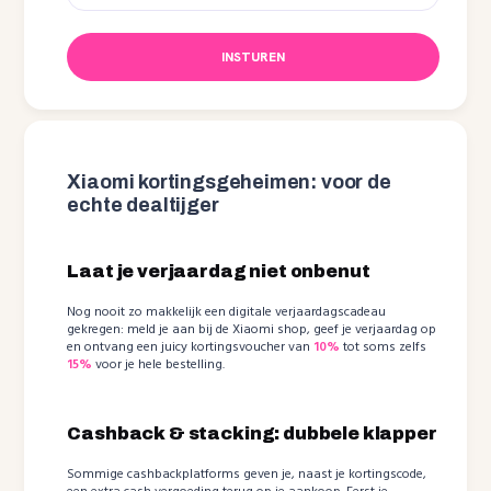
INSTUREN
Xiaomi kortingsgeheimen: voor de
echte dealtijger
Laat je verjaardag niet onbenut
Nog nooit zo makkelijk een digitale verjaardagscadeau
gekregen: meld je aan bij de Xiaomi shop, geef je verjaardag op
en ontvang een juicy kortingsvoucher van
10%
tot soms zelfs
15%
voor je hele bestelling.
Cashback & stacking: dubbele klapper
Sommige cashbackplatforms geven je, naast je kortingscode,