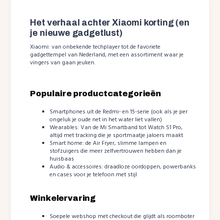
Het verhaal achter Xiaomi korting (en
je nieuwe gadgetlust)
Xiaomi: van onbekende techplayer tot de favoriete
gadgettempel van Nederland, met een assortiment waar je
vingers van gaan jeuken.
Populaire productcategorieën
Smartphones uit de Redmi- en 15-serie (ook als je per
ongeluk je oude net in het water liet vallen)
Wearables: Van de Mi Smartband tot Watch S1 Pro,
altijd met tracking die je sportmaatje jaloers maakt
Smart home: de Air Fryer, slimme lampen en
stofzuigers die meer zelfvertrouwen hebben dan je
huisbaas
Audio & accessoires: draadloze oordoppen, powerbanks
en cases voor je telefoon met stijl
Winkelervaring
Soepele webshop met checkout die glijdt als roomboter