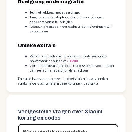
Doelgroep en demografie
Techliefhebbers met spaardrang
Jongeren, early adopters, studenten en slimme
shoppers van alle leeftijden
Iedereen die graag meer gadgets dan rekeningen wil
verzamelen
Unieke extra’s
Regelmatig cadeaus bij aankoop zoals een gratis
powerbank of buds t.w.v.
€200
Combinatiedeals (telefoon + accessoires) voor minder
dan een schranspartij bij de snackbar
En nu de hamvraag: hoeveel gadgets laten jouw vrienden
straks jaloers achter als jij deze kortingen gebruikt?
Veelgestelde vragen over Xiaomi
korting en codes
Waar vind ik een geldige