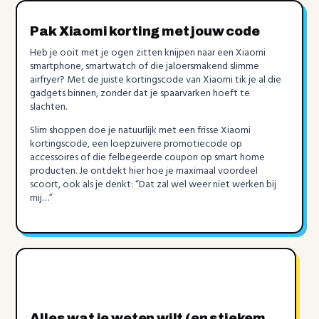
Pak Xiaomi korting met jouw code
Heb je ooit met je ogen zitten knijpen naar een Xiaomi
smartphone, smartwatch of die jaloersmakend slimme
airfryer? Met de juiste kortingscode van Xiaomi tik je al die
gadgets binnen, zonder dat je spaarvarken hoeft te
slachten.
Slim shoppen doe je natuurlijk met een frisse Xiaomi
kortingscode, een loepzuivere promotiecode op
accessoires of die felbegeerde coupon op smart home
producten. Je ontdekt hier hoe je maximaal voordeel
scoort, ook als je denkt: “Dat zal wel weer niet werken bij
mij…”
Alles wat je weten wilt (en stiekem