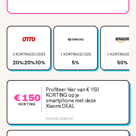
3 KORTINGSCODES
1 KORTINGSCODE
1 KORTINGSCOD
20%
20%
10%
5%
50%
|
|
Profiteer hier van € 150
KORTING op je
€ 150
smartphone met deze
KORTING
Xiaomi DEAL
119 KEER GEBRUIKT