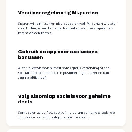
Verzilver regelmatig Mi-punten
Sparen wil je misschien niet, besparen wel: Mi-punten wisselen
voor korting is een keiharde dealmaker, want ze stapelen als
tokens op een kermis.
Gebruik de app voor exclusieve
bonussen
Alleen al downloaden levert soms gratis verzending of een
speciale app-coupon op. (En pushmeldingen uitzetten kan
daarna altijd nog.)
Volg Xiaomi op socials voor geheime
deals
Soms delen ze op Facebook of Instagram een unieke code; die
zijn vaak maar kort geldig dus snel toeslaan!