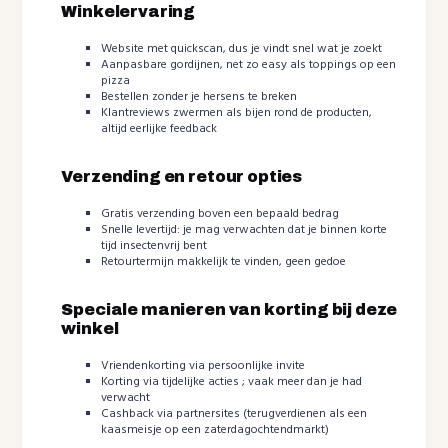
Winkelervaring
Website met quickscan, dus je vindt snel wat je zoekt
Aanpasbare gordijnen, net zo easy als toppings op een
pizza
Bestellen zonder je hersens te breken
Klantreviews zwermen als bijen rond de producten,
altijd eerlijke feedback
Verzending en retour opties
Gratis verzending boven een bepaald bedrag
Snelle levertijd: je mag verwachten dat je binnen korte
tijd insectenvrij bent
Retourtermijn makkelijk te vinden, geen gedoe
Speciale manieren van korting bij deze
winkel
Vriendenkorting via persoonlijke invite
Korting via tijdelijke acties ; vaak meer dan je had
verwacht
Cashback via partnersites (terugverdienen als een
kaasmeisje op een zaterdagochtendmarkt)