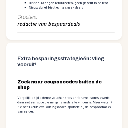
Binnen 30 dagen retourneren, geen gezeur in de tent
Nieuwsbrief biedt echte sneak deals
Groetjes,
redactie van bespaardeals
Extra besparingsstrategieën: vlieg
vooruit!
Zoek naar couponcodes buiten de
shop
Vergelijk altijd externe voucher-sites en forums; soms zwerft
daar net een code die nergens anders te vinden is. Meer weten?
Zie het ‘Exclusieve kortingscodes spotten’ bij de bespaarhacks
van eerder.