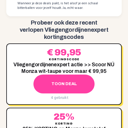
Wanneer je deze deals pakt, is het alsof je een schaal
bitterballen voor jezelf houdt. Ja, echt waar.
Probeer ook deze recent
verlopen Vliegengordijnenexpert
kortingscodes
€ 99,95
KORTINGSCODE
Vliegengordijnenexpert actie >> Scoor NÚ
Monza wit-taupe voor maar € 99,95
TOON DEAL
4 gebruikt
25%
KORTING