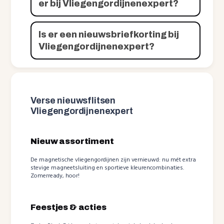
er bij Vliegengordijnenexpert?
Is er een nieuwsbriefkorting bij
Vliegengordijnenexpert?
Verse nieuwsflitsen
Vliegengordijnenexpert
Nieuw assortiment
De magnetische vliegengordijnen zijn vernieuwd: nu mét extra
stevige magneetsluiting en sportieve kleurencombinaties.
Zomerready, hoor!
Feestjes & acties