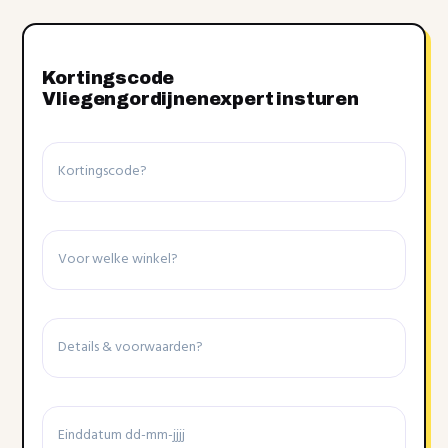
Kortingscode
Vliegengordijnenexpert insturen
Kortingscode
Winkel
Details
&
voorwaarden
Einddatum