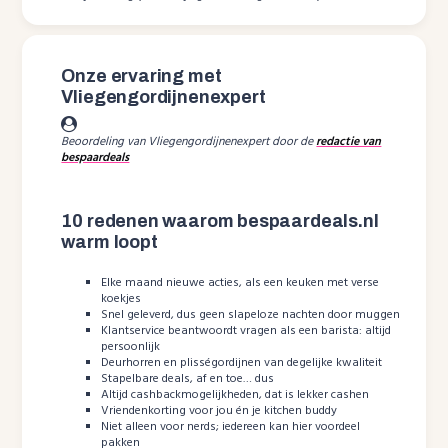
Onze ervaring met
Vliegengordijnenexpert
Beoordeling van Vliegengordijnenexpert door de
redactie van
bespaardeals
10 redenen waarom bespaardeals.nl
warm loopt
Elke maand nieuwe acties, als een keuken met verse
koekjes
Snel geleverd, dus geen slapeloze nachten door muggen
Klantservice beantwoordt vragen als een barista: altijd
persoonlijk
Deurhorren en plisségordijnen van degelijke kwaliteit
Stapelbare deals, af en toe… dus
Altijd cashbackmogelijkheden, dat is lekker cashen
Vriendenkorting voor jou én je kitchen buddy
Niet alleen voor nerds; iedereen kan hier voordeel
pakken