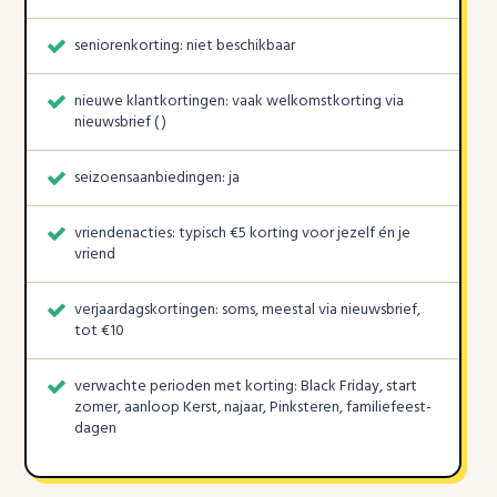
seniorenkorting: niet beschikbaar
nieuwe klantkortingen: vaak welkomstkorting via
nieuwsbrief (
)
seizoensaanbiedingen: ja
vriendenacties: typisch €5 korting voor jezelf én je
vriend
verjaardagskortingen: soms, meestal via nieuwsbrief,
tot €10
verwachte perioden met korting: Black Friday, start
zomer, aanloop Kerst, najaar, Pinksteren, familiefeest-
dagen