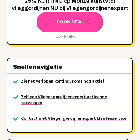
25% KORTING op Monza kunststof
vlieggordijnen NU bij Vliegengordijnenexpert
TOON DEAL
4 gebruikt
Snelle navigatie
Zie nét verlopen korting, soms nog actief
Zelf een Vliegengordijnenexpert actiecode
toevoegen
Contact met Vliegengordijnenexpert klantenservice