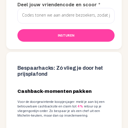
Deel jouw vriendencode en scoor
*
INSTUREN
Bespaarhacks: Zó vlieg je door het
prijsplafond
Cashback-momenten pakken
Voor de doorgewinterde koopjesjager: meld je aan bij een
betrouwbare cashbacksite en claim tot
4%
retour op je
vliegengordijn-order. Zo bespaar je als een chef uit een
Michelin-keuken, maar dan op insectenwering.