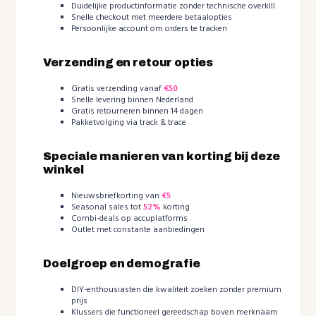
Duidelijke productinformatie zonder technische overkill
Snelle checkout met meerdere betaalopties
Persoonlijke account om orders te tracken
Verzending en retour opties
Gratis verzending vanaf
€50
Snelle levering binnen Nederland
Gratis retourneren binnen 14 dagen
Pakketvolging via track & trace
Speciale manieren van korting bij deze
winkel
Nieuwsbriefkorting van
€5
Seasonal sales tot
52%
korting
Combi-deals op accuplatforms
Outlet met constante aanbiedingen
Doelgroep en demografie
DIY-enthousiasten die kwaliteit zoeken zonder premium
prijs
Klussers die functioneel gereedschap boven merknaam