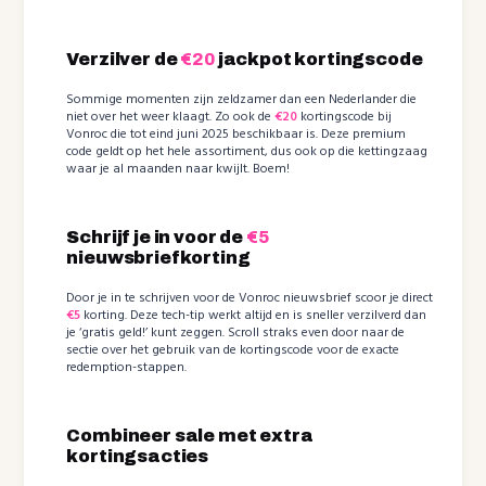
Verzilver de
€20
jackpot kortingscode
Sommige momenten zijn zeldzamer dan een Nederlander die
niet over het weer klaagt. Zo ook de
€20
kortingscode bij
Vonroc die tot eind juni 2025 beschikbaar is. Deze premium
code geldt op het hele assortiment, dus ook op die kettingzaag
waar je al maanden naar kwijlt. Boem!
Schrijf je in voor de
€5
nieuwsbriefkorting
Door je in te schrijven voor de Vonroc nieuwsbrief scoor je direct
€5
korting. Deze tech-tip werkt altijd en is sneller verzilverd dan
je ‘gratis geld!’ kunt zeggen. Scroll straks even door naar de
sectie over het gebruik van de kortingscode voor de exacte
redemption-stappen.
Combineer sale met extra
kortingsacties