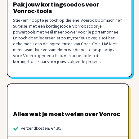
Pak jouw kortingscodes voor
Vonroc-tools
Stiekem hoopte je tóch op die ene Vonroc boormachine?
Surprise: met een kortingscode Vonroc scoor je
powertools met véél meer power voor je portemonnee.
En toch doet iedereen er zo mysterieus over; alsof het
geheimer is dan de ingrediënten van Coca-Cola. Ha! Niet
meer, want hier verzamelden we de beste bespaartips
voor Vonroc gereedschap. Van actiecode tot
kortingsbon; klaar voor jouw volgende project.
Alles wat je moet weten over Vonroc
verzendkosten: €4,95