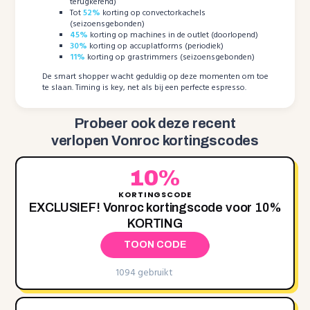
terugkerend)
Tot
52%
korting op convectorkachels
(seizoensgebonden)
45%
korting op machines in de outlet (doorlopend)
30%
korting op accuplatforms (periodiek)
11%
korting op grastrimmers (seizoensgebonden)
De smart shopper wacht geduldig op deze momenten om toe
te slaan. Timing is key, net als bij een perfecte espresso.
Probeer ook deze recent
verlopen Vonroc kortingscodes
10%
KORTINGSCODE
EXCLUSIEF! Vonroc kortingscode voor 10%
KORTING
TOON CODE
1094 gebruikt