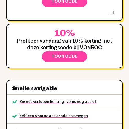
TOON CODE
Info
10%
Profiteer vandaag van 10% korting met
deze kortingscode bij VONROC
TOON CODE
Snelle navigatie
Zie nét verlopen korting, soms nog actief
Zelf een Vonroc actiecode toevoegen