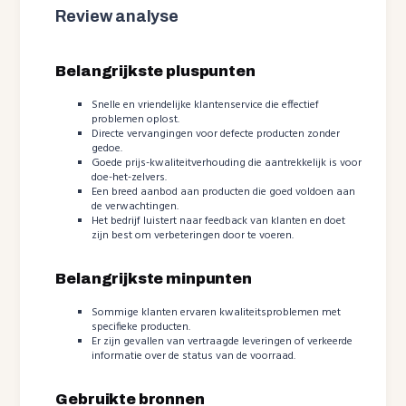
Review analyse
Belangrijkste pluspunten
Snelle en vriendelijke klantenservice die effectief
problemen oplost.
Directe vervangingen voor defecte producten zonder
gedoe.
Goede prijs-kwaliteitverhouding die aantrekkelijk is voor
doe-het-zelvers.
Een breed aanbod aan producten die goed voldoen aan
de verwachtingen.
Het bedrijf luistert naar feedback van klanten en doet
zijn best om verbeteringen door te voeren.
Belangrijkste minpunten
Sommige klanten ervaren kwaliteitsproblemen met
specifieke producten.
Er zijn gevallen van vertraagde leveringen of verkeerde
informatie over de status van de voorraad.
Gebruikte bronnen