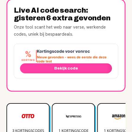
Live AI code search:
gisteren 6 extra gevonden
Onze tool scant het web naar verse, werkende
codes, uniek bij bespaardeals.
Kortingscode voor vonroc
%
Nieuw gevonden - wees de eerste die deze
KORTING
code test
Bekijk code
3 KORTINGSCODES
1 KORTINGSCODE
1 KORTINGSCOD