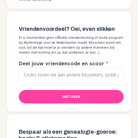
Vriendenvoordeel? Oei, even slikken
Er is momenteel geen officiële vriendenkorting of invite program
bij MyHeritage voor de Nederlandse markt. Misschien komt het
ooit; tot die tijd moet je je vrienden op andere manieren blij
maken met korting (en ja, dat verdienen ze wel…).
Deel jouw vriendencode en scoor
*
INSTUREN
Bespaar als een genealogie-goeroe: