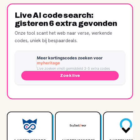
Live AI code search:
gisteren 6 extra gevonden
Onze tool scant het web naar verse, werkende
codes, uniek bij bespaardeals.
Meer kortingscodes zoeken voor
myheritage
Live zoeken vindt gemiddeld 3-5 extra codes
Zoek live