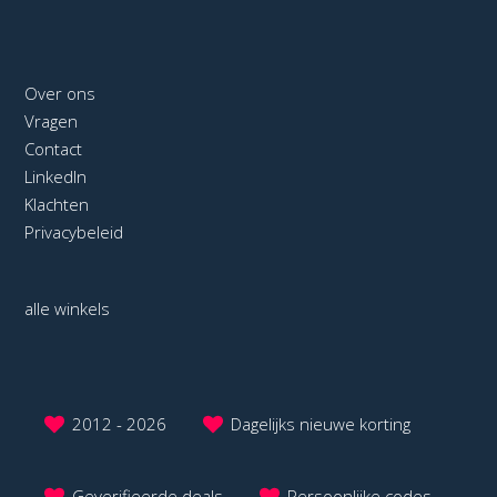
Over ons
Vragen
Contact
LinkedIn
Klachten
Privacybeleid
alle winkels
2012 - 2026
Dagelijks nieuwe korting
Geverifieerde deals
Persoonlijke codes