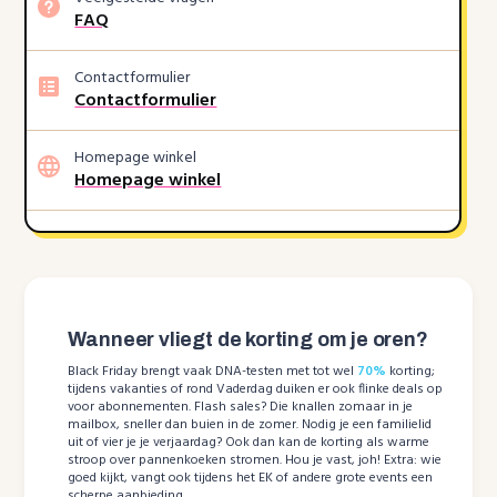
FAQ
Contactformulier
Contactformulier
Homepage winkel
Homepage winkel
Wanneer vliegt de korting om je oren?
Black Friday brengt vaak DNA-testen met tot wel
70%
korting;
tijdens vakanties of rond Vaderdag duiken er ook flinke deals op
voor abonnementen. Flash sales? Die knallen zomaar in je
mailbox, sneller dan buien in de zomer. Nodig je een familielid
uit of vier je je verjaardag? Ook dan kan de korting als warme
stroop over pannenkoeken stromen. Hou je vast, joh! Extra: wie
goed kijkt, vangt ook tijdens het EK of andere grote events een
scherpe aanbieding.