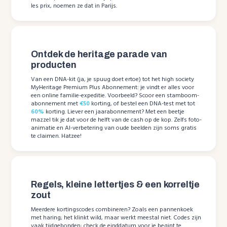
les prix, noemen ze dat in Parijs.
Ontdek de heritage parade van
producten
Van een DNA-kit (ja, je spuug doet ertoe) tot het high society
MyHeritage Premium Plus Abonnement: je vindt er alles voor
een online familie-expeditie. Voorbeeld? Scoor een stamboom-
abonnement met
€50
korting, of bestel een DNA-test met tot
60%
korting. Liever een jaarabonnement? Met een beetje
mazzel tik je dat voor de helft van de cash op de kop. Zelfs foto-
animatie en AI-verbetering van oude beelden zijn soms gratis
te claimen. Hatzee!
Regels, kleine lettertjes & een korreltje
zout
Meerdere kortingscodes combineren? Zoals een pannenkoek
met haring; het klinkt wild, maar werkt meestal niet. Codes zijn
vaak tijdgebonden; check de einddatum voor je begint te