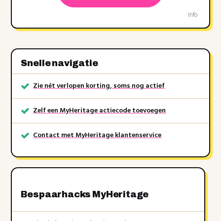
Info
Snelle navigatie
Zie nét verlopen korting, soms nog actief
Zelf een MyHeritage actiecode toevoegen
Contact met MyHeritage klantenservice
Bespaarhacks MyHeritage