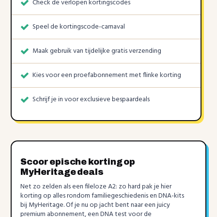
Check de verlopen kortingscodes
Speel de kortingscode-carnaval
Maak gebruik van tijdelijke gratis verzending
Kies voor een proefabonnement met flinke korting
Schrijf je in voor exclusieve bespaardeals
Scoor epische korting op
MyHeritage deals
Net zo zelden als een fileloze A2: zo hard pak je hier
korting op alles rondom familiegeschiedenis en DNA-kits
bij MyHeritage. Of je nu op jacht bent naar een juicy
premium abonnement, een DNA test voor de