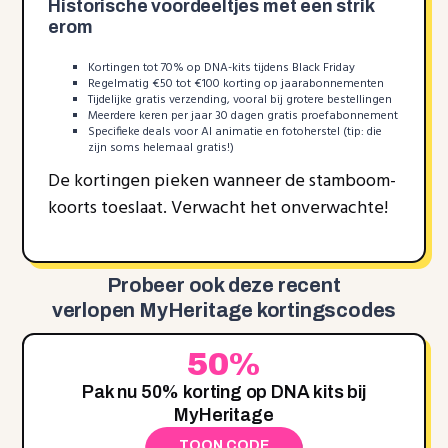
Historische voordeeltjes met een strik
erom
Kortingen tot 70% op DNA-kits tijdens Black Friday
Regelmatig €50 tot €100 korting op jaarabonnementen
Tijdelijke gratis verzending, vooral bij grotere bestellingen
Meerdere keren per jaar 30 dagen gratis proefabonnement
Specifieke deals voor AI animatie en fotoherstel (tip: die
zijn soms helemaal gratis!)
De kortingen pieken wanneer de stamboom-
koorts toeslaat. Verwacht het onverwachte!
Probeer ook deze recent
verlopen MyHeritage kortingscodes
50%
Pak nu 50% korting op DNA kits bij
MyHeritage
TOON CODE