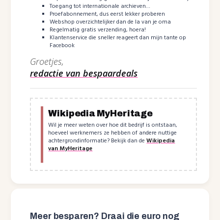
Toegang tot internationale archieven…
Proefabonnement, dus eerst lekker proberen
Webshop overzichtelijker dan de la van je oma
Regelmatig gratis verzending, hoera!
Klantenservice die sneller reageert dan mijn tante op
Facebook
Groetjes,
redactie van bespaardeals
Wikipedia MyHeritage
Wil je meer weten over hoe dit bedrijf is ontstaan,
hoeveel werknemers ze hebben of andere nuttige
achtergrondinformatie? Bekijk dan de
Wikipedia
van MyHeritage
Meer besparen? Draai die euro nog