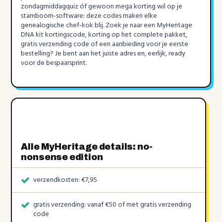
zondagmiddagquiz óf gewoon mega korting wil op je
stamboom-software: deze codes maken elke
genealogische chef-kok blij. Zoek je naar een MyHeritage
DNA kit kortingscode, korting op het complete pakket,
gratis verzending code of een aanbieding voor je eerste
bestelling? Je bent aan het juiste adres en, eerlijk, ready
voor de bespaarsprint.
Alle MyHeritage details: no-
nonsense edition
verzendkosten: €7,95
gratis verzending: vanaf €50 of met gratis verzending
code