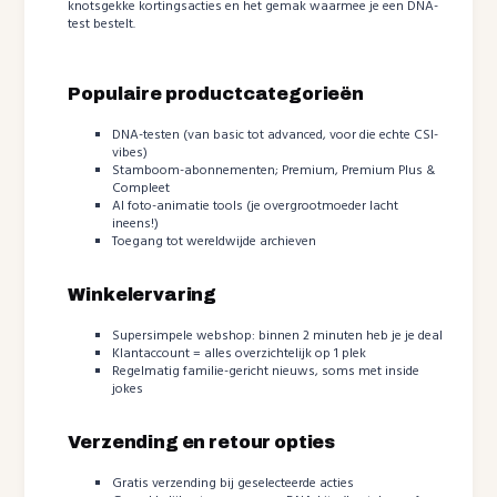
knotsgekke kortingsacties en het gemak waarmee je een DNA-
test bestelt.
Populaire productcategorieën
DNA-testen (van basic tot advanced, voor die echte CSI-
vibes)
Stamboom-abonnementen; Premium, Premium Plus &
Compleet
AI foto-animatie tools (je overgrootmoeder lacht
ineens!)
Toegang tot wereldwijde archieven
Winkelervaring
Supersimpele webshop: binnen 2 minuten heb je je deal
Klantaccount = alles overzichtelijk op 1 plek
Regelmatig familie-gericht nieuws, soms met inside
jokes
Verzending en retour opties
Gratis verzending bij geselecteerde acties