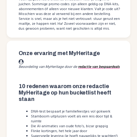
juichen. Sommige promo codes zijn alleen geldig op DNA-kits,
abonnementen óf alleen voor nieuwe klanten. Valt je code uit?
Misschien was deze al verwend bij een andere bestelling.
Service is snel, maar als je het niet vertrouwt: stuur gerust een
mailtje, ze happen niet. Ha! Zoveel voorwaarden zijn er niet,
dus gewoon proberen, want niet geschoten is altijd mis.
Onze ervaring met MyHeritage
Beoordeling van MyHeritage door de
redactie van bespaardeals
10 redenen waarom onze redactie
MyHeritage op hun bucketlist heeft
staan
DNA-test bespaart je familiefeestjes vol gokwerk
Stamboom uitpluizen voelt als een reis door tijd &
ruimte
Die AI-animaties van oude foto’s, bizar grappig
Flinke kortingen, het hele jaar door
Supersnelle levering (je hoeft nauwelijks te wachten!)