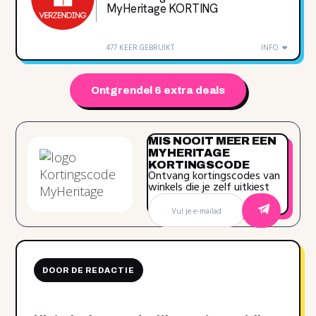
MyHeritage KORTING
477 KEER GEBRUIKT
INFO
Ontgrendel 6 extra deals
MIS NOOIT MEER EEN
MYHERITAGE
KORTINGSCODE
Ontvang kortingscodes van
winkels die je zelf uitkiest
DOOR DE REDACTIE