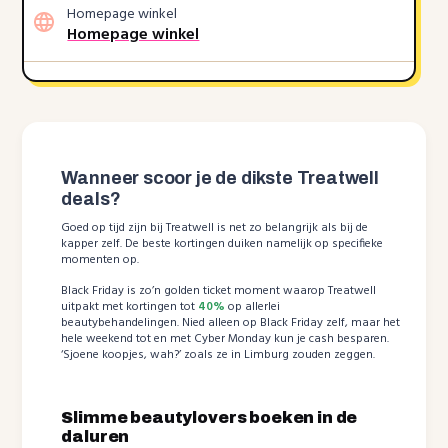
Homepage winkel
Homepage winkel
Wanneer scoor je de dikste Treatwell
deals?
Goed op tijd zijn bij Treatwell is net zo belangrijk als bij de
kapper zelf. De beste kortingen duiken namelijk op specifieke
momenten op.
Black Friday is zo’n golden ticket moment waarop Treatwell
uitpakt met kortingen tot
40%
op allerlei
beautybehandelingen. Nied alleen op Black Friday zelf, maar het
hele weekend tot en met Cyber Monday kun je cash besparen.
‘Sjoene koopjes, wah?’ zoals ze in Limburg zouden zeggen.
Slimme beautylovers boeken in de
daluren