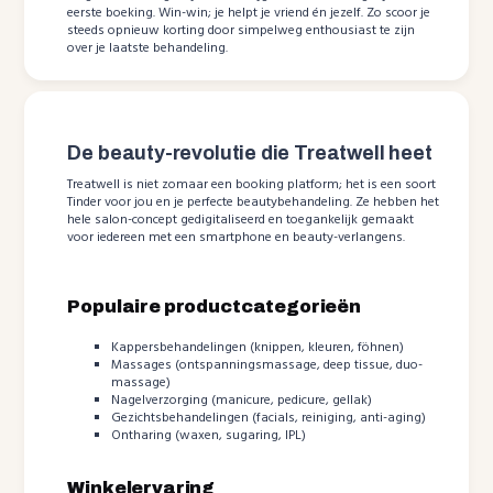
eerste boeking. Win-win; je helpt je vriend én jezelf. Zo scoor je
steeds opnieuw korting door simpelweg enthousiast te zijn
over je laatste behandeling.
De beauty-revolutie die Treatwell heet
Treatwell is niet zomaar een booking platform; het is een soort
Tinder voor jou en je perfecte beautybehandeling. Ze hebben het
hele salon-concept gedigitaliseerd en toegankelijk gemaakt
voor iedereen met een smartphone en beauty-verlangens.
Populaire productcategorieën
Kappersbehandelingen (knippen, kleuren, föhnen)
Massages (ontspanningsmassage, deep tissue, duo-
massage)
Nagelverzorging (manicure, pedicure, gellak)
Gezichtsbehandelingen (facials, reiniging, anti-aging)
Ontharing (waxen, sugaring, IPL)
Winkelervaring