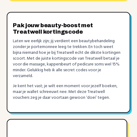
Pak jouw beauty-boost met
Treatwell kortingscode
Laten we eerlijk zijn; jij verdient een beautybehandeling
zonder je portemonnee leeg te trekken. En toch weet
bijna niemand hoe je bij Treatwell echt de dikste kortingen
scoort. Met de juiste kortingscode van Treatwell betaal je
voor die massage, kappersbeurt of pedicure soms wel 15%
minder. Gelukkig heb ik alle secret codes voor je
verzameld.
Je kent het vast; je wilt een moment voor jezelf boeken,
maar je wallet schreeuwt nee. Met deze Treatwell
vouchers zeg je daar voortaan gewoon ‘doei’ tegen.