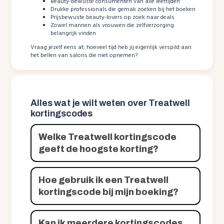
Beauty-bewuste consumenten van alle leeftijden
Drukke professionals die gemak zoeken bij het boeken
Prijsbewuste beauty-lovers op zoek naar deals
Zowel mannen als vrouwen die zelfverzorging
belangrijk vinden
Vraag jezelf eens af; hoeveel tijd heb jij eigenlijk verspild aan
het bellen van salons die niet opnemen?
Alles wat je wilt weten over Treatwell
kortingscodes
Welke Treatwell kortingscode
geeft de hoogste korting?
Hoe gebruik ik een Treatwell
kortingscode bij mijn boeking?
Kan ik meerdere kortingscodes