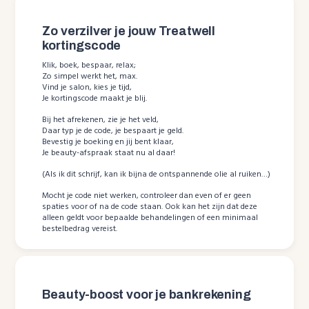
Zo verzilver je jouw Treatwell
kortingscode
Klik, boek, bespaar, relax;
Zo simpel werkt het, max.
Vind je salon, kies je tijd,
Je kortingscode maakt je blij.
Bij het afrekenen, zie je het veld,
Daar typ je de code, je bespaart je geld.
Bevestig je boeking en jij bent klaar,
Je beauty-afspraak staat nu al daar!
(Als ik dit schrijf, kan ik bijna de ontspannende olie al ruiken…)
Mocht je code niet werken, controleer dan even of er geen
spaties voor of na de code staan. Ook kan het zijn dat deze
alleen geldt voor bepaalde behandelingen of een minimaal
bestelbedrag vereist.
Beauty-boost voor je bankrekening