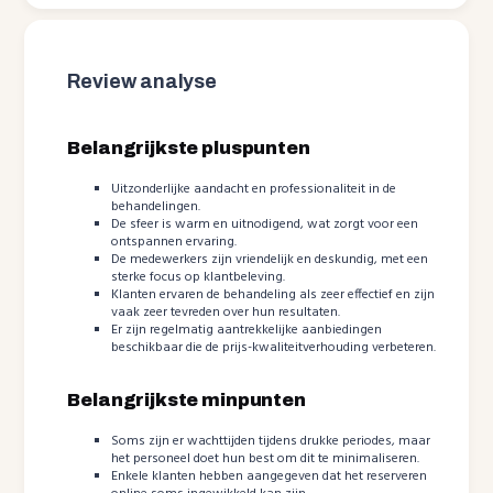
Review analyse
Belangrijkste pluspunten
Uitzonderlijke aandacht en professionaliteit in de
behandelingen.
De sfeer is warm en uitnodigend, wat zorgt voor een
ontspannen ervaring.
De medewerkers zijn vriendelijk en deskundig, met een
sterke focus op klantbeleving.
Klanten ervaren de behandeling als zeer effectief en zijn
vaak zeer tevreden over hun resultaten.
Er zijn regelmatig aantrekkelijke aanbiedingen
beschikbaar die de prijs-kwaliteitverhouding verbeteren.
Belangrijkste minpunten
Soms zijn er wachttijden tijdens drukke periodes, maar
het personeel doet hun best om dit te minimaliseren.
Enkele klanten hebben aangegeven dat het reserveren