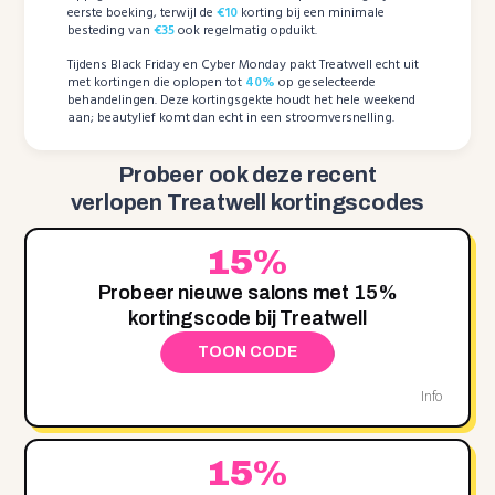
eerste boeking, terwijl de
€10
korting bij een minimale
besteding van
€35
ook regelmatig opduikt.
Tijdens Black Friday en Cyber Monday pakt Treatwell echt uit
met kortingen die oplopen tot
40%
op geselecteerde
behandelingen. Deze kortingsgekte houdt het hele weekend
aan; beautylief komt dan echt in een stroomversnelling.
Probeer ook deze recent
verlopen Treatwell kortingscodes
15%
Probeer nieuwe salons met 15%
kortingscode bij Treatwell
TOON CODE
Info
15%