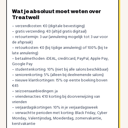
Wat je absoluut moet weten over
Treatwell
– verzendkosten: €0 (digitale bevestiging)
– gratis verzending: €0 (altijd gratis digitaal)
– retourtermijn: 3 uur (annulering mogelijk tot 3 uur voor
de afspraak)
– retourkosten: €0 (bij tijdige annulering) of 100% (bij te
late annulering)
– betaalmethoden: iDEAL, creditcard, PayPal, Apple Pay,
Google Pay
– studentenkorting: 10% (niet bij alle salons beschikbaar)
– seniorenkorting: 5% (alleen bij deelnemende salons)
– nieuwe klantkortingen: 15% op eerste boeking boven
€45
– seizoensaanbiedingen: ja
– vriendenacties: €10 korting bij doorverwijzing van
vrienden
– verjaardagskortingen: 10% in je verjaardagsweek
– verwachtte perioden met korting: Black Friday, Cyber
Monday, Valentijnsdag, Moederdag, zomervakantie,
kerstvakantie