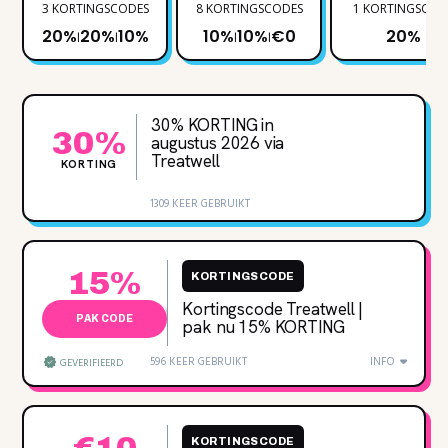
3 KORTINGSCODES
8 KORTINGSCODES
1 KORTINGSCOD
20%
20%
10%
10%
10%
€0
20%
|
|
|
|
30% KORTING in
30%
augustus 2026 via
Treatwell
KORTING
1309 KEER GEBRUIKT
15%
KORTINGSCODE
Kortingscode Treatwell |
PAK CODE
pak nu 15% KORTING
596 KEER GEBRUIKT
INFO
GEVERIFIEERD
KORTINGSCODE