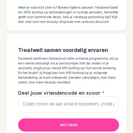
Weet je wat écht slim is? Boeken tijdens daluren. Treatwell biedt
tot
30%
korting op behandelingen in rustige periodes. Hetzelfde
geldt voor lastminute deals; heb je vandaag plotseling tijd? Kijk
dan snel voor een beauty-afspraak met serieuze discount.
Treatwell samen voordelig ervaren
Treatwell heeft een fantastisch refer-a-friend programma. Als je
een vriend uitnodigt via je persoonlijke link (te vinden in je
account), krijgt jouw vriend €10 korting op hun eerste boeking.
En het leuke? Jij krijgt dan ook €10 korting op je volgende
behandeling. Je kunt onbeperkt vrienden uitnodigen; hoe meer
zielen, hoe meer beauty-voordeel.
Deel jouw vriendencode en scoor
*
INSTUREN