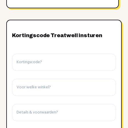
Kortingscode Treatwell insturen
Kortingscode
Winkel
Details
&
voorwaarden