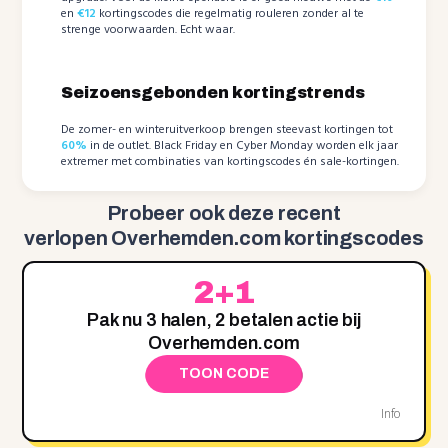
en
€12
kortingscodes die regelmatig rouleren zonder al te
strenge voorwaarden. Echt waar.
Seizoensgebonden kortingstrends
De zomer- en winteruitverkoop brengen steevast kortingen tot
60%
in de outlet. Black Friday en Cyber Monday worden elk jaar
extremer met combinaties van kortingscodes én sale-kortingen.
Probeer ook deze recent
verlopen Overhemden.com kortingscodes
2+1
Pak nu 3 halen, 2 betalen actie bij
Overhemden.com
TOON CODE
Info