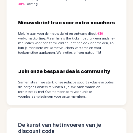
30%
korting.
Nieuwsbrief truc voor extra vouchers
Meld je aan voor de nieuwsbrief en ontvang direct
€10
welkomstkorting. Maar here’s the kicker: gebruik een ander e-
mailadres voor een familielid en laat hen ook aanmelden, zo
kun je meerdere welkomstvouchers verzamelen voor
toekomstige aankopen. Wel netjes blijven natuurlijk!
Join onze bespaardeals community
Samen staan we sterk: onze redactie scoort exclusieve codes
die nergens anders te vinden zijn. We onderhandelen
rechtstreeks met Overhemden.com voor unieke
voordeelaanbiedingen voor onze members.
De kunst van het invoeren van je
discount code