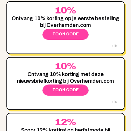
10%
Ontvang 10% korting op je eerste bestelling
bij Overhemden.com
TOON CODE
Info
10%
Ontvang 10% korting met deze
nieuwsbriefkorting bij Overhemden.com
TOON CODE
Info
12%
Scoor 12% korting op herfstmode bij