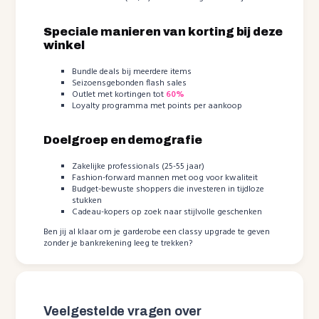
Speciale manieren van korting bij deze
winkel
Bundle deals bij meerdere items
Seizoensgebonden flash sales
Outlet met kortingen tot
60%
Loyalty programma met points per aankoop
Doelgroep en demografie
Zakelijke professionals (25-55 jaar)
Fashion-forward mannen met oog voor kwaliteit
Budget-bewuste shoppers die investeren in tijdloze
stukken
Cadeau-kopers op zoek naar stijlvolle geschenken
Ben jij al klaar om je garderobe een classy upgrade te geven
zonder je bankrekening leeg te trekken?
Veelgestelde vragen over