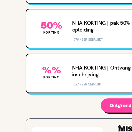
NHA KORTING | pak 50% 
50%
opleiding
KORTING
776 KEER GEBRUIKT
NHA KORTING | Ontvang 
%%
inschrijving
KORTING
297 KEER GEBRUIKT
Ontgrende
MI