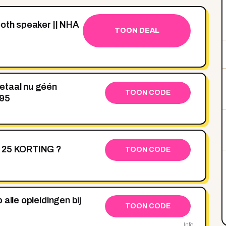
ooth speaker || NHA
TOON DEAL
etaal nu géén
TOON CODE
,95
€ 25 KORTING ?
TOON CODE
alle opleidingen bij
TOON CODE
Info