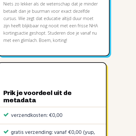
Niets zo lekker als de wetenschap dat je minder
betaalt dan je buurman voor exact dezelfde
cursus. Wie zegt dat educatie altijd duur moet
zijn heeft blijkbaar nog nooit met een frisse NHA
kortingsactie geshopt. Studeren doe je vanaf nu
met een glimlach. Boem, korting!
Prik je voordeel uit de
metadata
verzendkosten: €0,00
gratis verzending: vanaf €0,00 (yup,