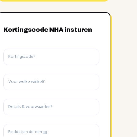
Kortingscode NHA insturen
Kortingscode
Winkel
Details
&
voorwaarden
Einddatum