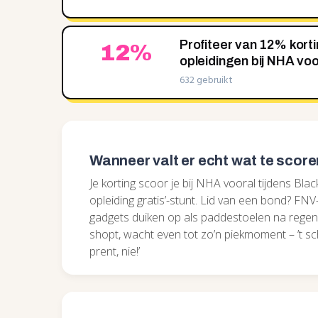
Profiteer van 12% korti
12%
opleidingen bij NHA vo
632 gebruikt
Wanneer valt er echt wat te scor
Je korting scoor je bij NHA vooral tijdens Blac
opleiding gratis’-stunt. Lid van een bond? FNV-
gadgets duiken op als paddestoelen na regen, 
shopt, wacht even tot zo’n piekmoment – ’t sche
prent, nie!’