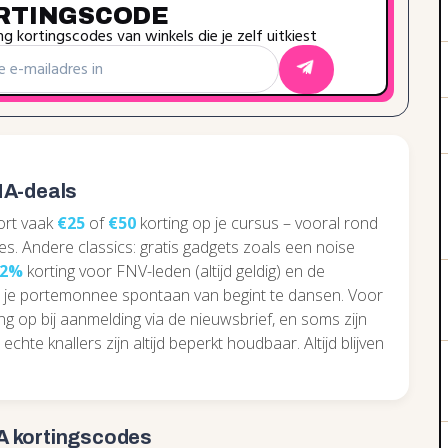
RTINGSCODE
g kortingscodes van winkels die je zelf uitkiest
HA-deals
ort vaak
€25
of
€50
korting op je cursus – vooral rond
ties. Andere classics: gratis gadgets zoals een noise
12%
korting voor FNV-leden (altijd geldig) en de
ar je portemonnee spontaan van begint te dansen. Voor
ng op bij aanmelding via de nieuwsbrief, en soms zijn
chte knallers zijn altijd beperkt houdbaar. Altijd blijven
A kortingscodes