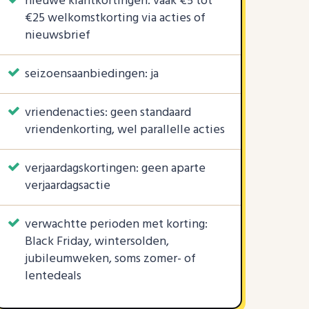
nieuwe klantkortingen: vaak €5 tot
€25 welkomstkorting via acties of
nieuwsbrief
seizoensaanbiedingen: ja
vriendenacties: geen standaard
vriendenkorting, wel parallelle acties
verjaardagskortingen: geen aparte
verjaardagsactie
verwachtte perioden met korting:
Black Friday, wintersolden,
jubileumweken, soms zomer- of
lentedeals