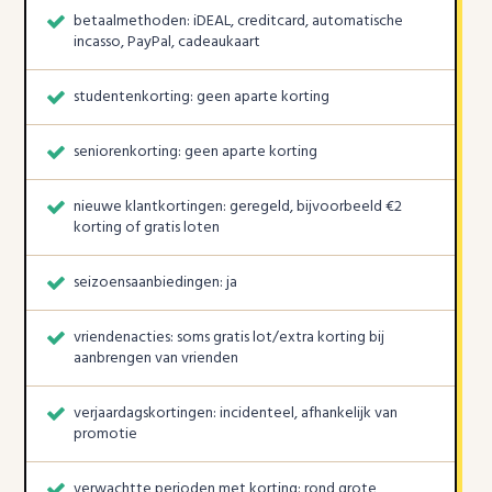
betaalmethoden: iDEAL, creditcard, automatische
incasso, PayPal, cadeaukaart
studentenkorting: geen aparte korting
seniorenkorting: geen aparte korting
nieuwe klantkortingen: geregeld, bijvoorbeeld €2
korting of gratis loten
seizoensaanbiedingen: ja
vriendenacties: soms gratis lot/extra korting bij
aanbrengen van vrienden
verjaardagskortingen: incidenteel, afhankelijk van
promotie
verwachtte perioden met korting: rond grote