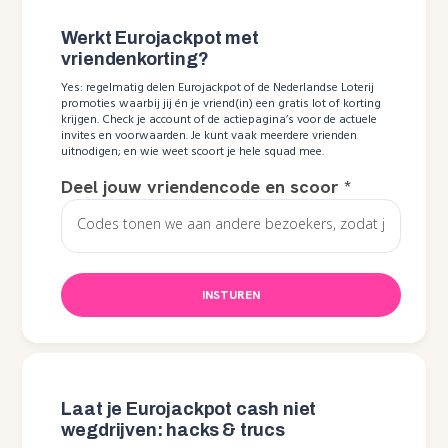
Werkt Eurojackpot met
vriendenkorting?
Yes: regelmatig delen Eurojackpot of de Nederlandse Loterij
promoties waarbij jij én je vriend(in) een gratis lot of korting
krijgen. Check je account of de actiepagina’s voor de actuele
invites en voorwaarden. Je kunt vaak meerdere vrienden
uitnodigen; en wie weet scoort je hele squad mee.
Deel jouw vriendencode en scoor
*
INSTUREN
Laat je Eurojackpot cash niet
wegdrijven: hacks & trucs