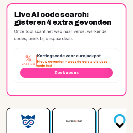
Live AI code search:
gisteren 4 extra gevonden
Onze tool scant het web naar verse, werkende
codes, uniek bij bespaardeals.
Kortingscode voor eurojackpot
%
Nieuw gevonden - wees de eerste die deze
KORTING
code test
Zoek codes