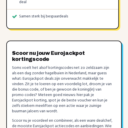
deal
Samen sterk bij bespaardeals
Scoor nu jouw Eurojackpot
kortingscode
Soms voelt het alsof kortingscodes net zo zeldzaam zijn
als een dag zonder hagelbuien in Nederland, maar guess
what: Eurojackpot deals zijn onverwacht makkelijk te
vinden. Zit je te loeren op een voordelig lot, droom je van
die bonus code, of ben je gewoon de koning(in) van
promo codes? Meteen goed nieuws: hier pak je
Eurojackpot korting, spot je de beste voucher en kun je
zelfs stiekem meeliften op een actie waar je zuinige
buurman jaloers van wordt.
Scoor nu je voordeel en combineer, als een ware dealchef,
de mooiste Eurojackpot actiecodes en aanbiedingen. Wie