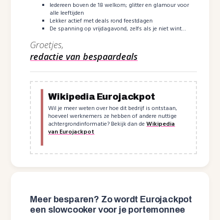
Iedereen boven de 18 welkom; glitter en glamour voor
alle leeftijden
Lekker actief met deals rond feestdagen
De spanning op vrijdagavond, zelfs als je niet wint…
Groetjes,
redactie van bespaardeals
Wikipedia Eurojackpot
Wil je meer weten over hoe dit bedrijf is ontstaan,
hoeveel werknemers ze hebben of andere nuttige
achtergrondinformatie? Bekijk dan de
Wikipedia
van Eurojackpot
Meer besparen? Zo wordt Eurojackpot
een slowcooker voor je portemonnee