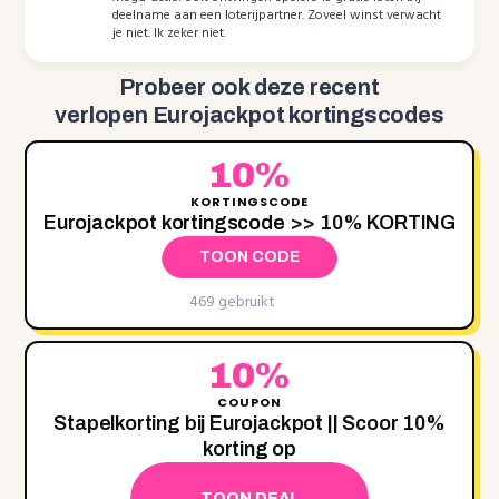
deelname aan een loterijpartner. Zoveel winst verwacht
je niet. Ik zeker niet.
Probeer ook deze recent
verlopen Eurojackpot kortingscodes
10%
KORTINGSCODE
Eurojackpot kortingscode >> 10% KORTING
TOON CODE
469 gebruikt
10%
COUPON
Stapelkorting bij Eurojackpot || Scoor 10%
korting op
TOON DEAL