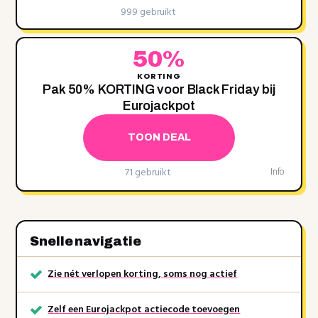
999 gebruikt
50%
KORTING
Pak 50% KORTING voor Black Friday bij
Eurojackpot
TOON DEAL
71 gebruikt
Info
Snelle navigatie
Zie nét verlopen korting, soms nog actief
Zelf een Eurojackpot actiecode toevoegen