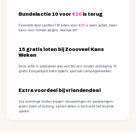
Bundelactie 10 voor
€20
is terug
Favoriete deal spotten? 10 loten voor
€20
is weer actief; meer
kans voor minder pegels. Heerlijk dit!
15 gratis loten bij Zoooveel Kans
Weken
Deze actie is zeldzamer dan een NS-reis zonder vertraging: 15
gratis Eurojackpot loten tijdens speciale campagneweken.
Extra voordeel bij vriendendeal
Via sommige invites krijgen nieuwelingen én aanbrengers
gratis loten of korting; samen delen is toch echt het leukste
spelen.