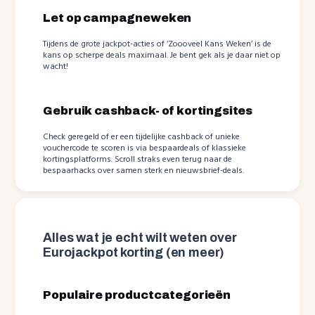
Let op campagneweken
Tijdens de grote jackpot-acties of ‘Zoooveel Kans Weken’ is de
kans op scherpe deals maximaal. Je bent gek als je daar niet op
wacht!
Gebruik cashback- of kortingsites
Check geregeld of er een tijdelijke cashback of unieke
vouchercode te scoren is via bespaardeals of klassieke
kortingsplatforms. Scroll straks even terug naar de
bespaarhacks over samen sterk en nieuwsbrief-deals.
Alles wat je echt wilt weten over
Eurojackpot korting (en meer)
Populaire productcategorieën