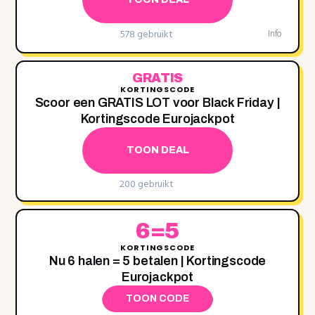
578 gebruikt
Info
GRATIS
KORTINGSCODE
Scoor een GRATIS LOT voor Black Friday |
Kortingscode Eurojackpot
TOON DEAL
200 gebruikt
6=5
KORTINGSCODE
Nu 6 halen = 5 betalen | Kortingscode
Eurojackpot
TOON CODE