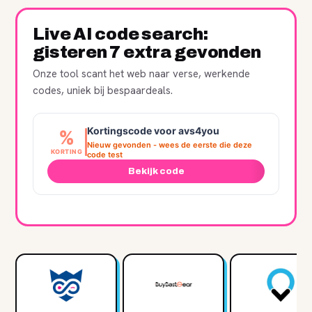
Live AI code search:
gisteren 7 extra gevonden
Onze tool scant het web naar verse, werkende
codes, uniek bij bespaardeals.
Kortingscode voor avs4you
%
Nieuw gevonden - wees de eerste die deze
KORTING
code test
Bekijk code