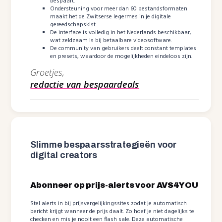
bespaart.
Ondersteuning voor meer dan 60 bestandsformaten
maakt het de Zwitserse legermes in je digitale
gereedschapskist.
De interface is volledig in het Nederlands beschikbaar,
wat zeldzaam is bij betaalbare videosoftware.
De community van gebruikers deelt constant templates
en presets, waardoor de mogelijkheden eindeloos zijn.
Groetjes,
redactie van bespaardeals
Slimme bespaarsstrategieën voor
digital creators
Abonneer op prijs-alerts voor AVS4YOU
Stel alerts in bij prijsvergelijkingssites zodat je automatisch
bericht krijgt wanneer de prijs daalt. Zo hoef je niet dagelijks te
checken en mis je nooit een flash sale. Deze automatische