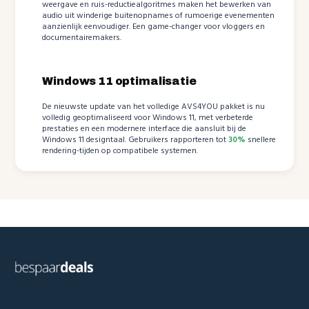
weergave en ruis-reductiealgoritmes maken het bewerken van
audio uit winderige buitenopnames of rumoerige evenementen
aanzienlijk eenvoudiger. Een game-changer voor vloggers en
documentairemakers.
Windows 11 optimalisatie
De nieuwste update van het volledige AVS4YOU pakket is nu
volledig geoptimaliseerd voor Windows 11, met verbeterde
prestaties en een modernere interface die aansluit bij de
Windows 11 designtaal. Gebruikers rapporteren tot
30%
snellere
rendering-tijden op compatibele systemen.