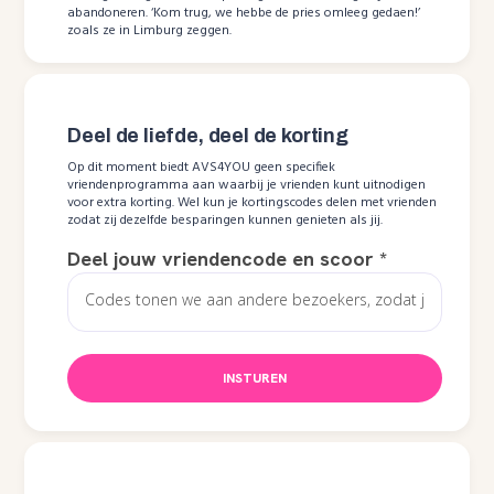
abandoneren. ‘Kom trug, we hebbe de pries omleeg gedaen!’
zoals ze in Limburg zeggen.
Deel de liefde, deel de korting
Op dit moment biedt AVS4YOU geen specifiek
vriendenprogramma aan waarbij je vrienden kunt uitnodigen
voor extra korting. Wel kun je kortingscodes delen met vrienden
zodat zij dezelfde besparingen kunnen genieten als jij.
Deel jouw vriendencode en scoor
*
INSTUREN