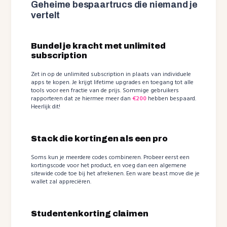
Geheime bespaartrucs die niemand je
vertelt
Bundel je kracht met unlimited
subscription
Zet in op de unlimited subscription in plaats van individuele
apps te kopen. Je krijgt lifetime upgrades en toegang tot alle
tools voor een fractie van de prijs. Sommige gebruikers
rapporteren dat ze hiermee meer dan
€200
hebben bespaard.
Heerlijk dit!
Stack die kortingen als een pro
Soms kun je meerdere codes combineren. Probeer eerst een
kortingscode voor het product, en voeg dan een algemene
sitewide code toe bij het afrekenen. Een ware beast move die je
wallet zal appreciëren.
Studentenkorting claimen