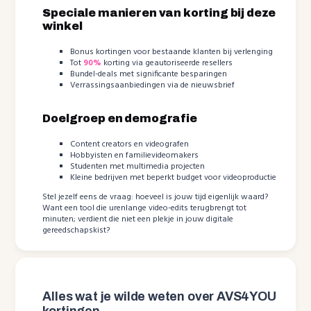
Speciale manieren van korting bij deze
winkel
Bonus kortingen voor bestaande klanten bij verlenging
Tot
90%
korting via geautoriseerde resellers
Bundel-deals met significante besparingen
Verrassingsaanbiedingen via de nieuwsbrief
Doelgroep en demografie
Content creators en videografen
Hobbyisten en familievideomakers
Studenten met multimedia projecten
Kleine bedrijven met beperkt budget voor videoproductie
Stel jezelf eens de vraag: hoeveel is jouw tijd eigenlijk waard?
Want een tool die urenlange video-edits terugbrengt tot
minuten; verdient die niet een plekje in jouw digitale
gereedschapskist?
Alles wat je wilde weten over AVS4YOU