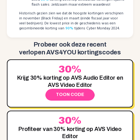
flash sales: zeldzaam maar extreem waardevol
Historisch gezien zien we dat de hoogste kortingen verschijnen
in november (Black Friday) en maart (einde fiscaal jaar voor
veel bedrijven). De lowest price in de geschiedenis was een
gecombineerde korting van
90%
tijdens Cyber Monday 2024.
Probeer ook deze recent
verlopen AVS4YOU kortingscodes
30%
Krijg 30% korting op AVS Audio Editor en
AVS Video Editor
TOON CODE
30%
Profiteer van 30% korting op AVS Video
Editor