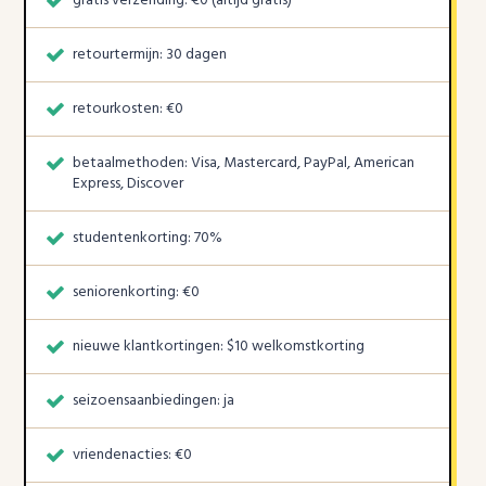
gratis verzending: €0 (altijd gratis)
retourtermijn: 30 dagen
retourkosten: €0
betaalmethoden: Visa, Mastercard, PayPal, American
Express, Discover
studentenkorting: 70%
seniorenkorting: €0
nieuwe klantkortingen: $10 welkomstkorting
seizoensaanbiedingen: ja
vriendenacties: €0