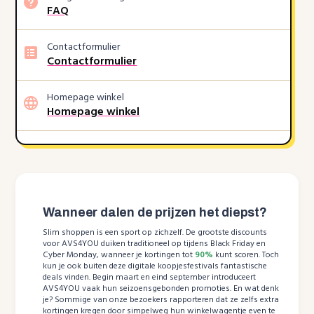
FAQ
Contactformulier
Contactformulier
Homepage winkel
Homepage winkel
Wanneer dalen de prijzen het diepst?
Slim shoppen is een sport op zichzelf. De grootste discounts
voor AVS4YOU duiken traditioneel op tijdens Black Friday en
Cyber Monday, wanneer je kortingen tot
90%
kunt scoren. Toch
kun je ook buiten deze digitale koopjesfestivals fantastische
deals vinden. Begin maart en eind september introduceert
AVS4YOU vaak hun seizoensgebonden promoties. En wat denk
je? Sommige van onze bezoekers rapporteren dat ze zelfs extra
kortingen kregen door simpelweg hun winkelwagentje even te