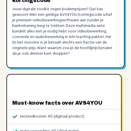
kortingscode
Jouw digitale toolkit tegen bodemprijzen? Dat kan
gewoon! Met een geldige AVS4YOU kortingscode schaf
je premium videobewerkingssoftware aan zonder je
bankrekening leeg te trekken. Deze multimedia suite
bundelt alles wat je nodig hebt voor videobewerking,
conversie en audiobewerking in één krachtig pakket. Ha!
En het mooiste is: je betaalt slechts een fractie van de
originele prijs. Want waarom zou je de hoofdprijs betalen
als je ook slimmer kunt shoppen?
Must-know facts over AVS4YOU
verzendkosten: €0 (digitaal product)