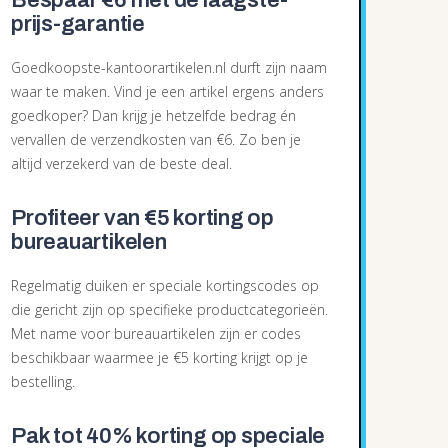
Bespaar €6 met de laagste-
prijs-garantie
Goedkoopste-kantoorartikelen.nl durft zijn naam
waar te maken. Vind je een artikel ergens anders
goedkoper? Dan krijg je hetzelfde bedrag én
vervallen de verzendkosten van €6. Zo ben je
altijd verzekerd van de beste deal.
Profiteer van €5 korting op
bureauartikelen
Regelmatig duiken er speciale kortingscodes op
die gericht zijn op specifieke productcategorieën.
Met name voor bureauartikelen zijn er codes
beschikbaar waarmee je €5 korting krijgt op je
bestelling.
Pak tot 40% korting op speciale