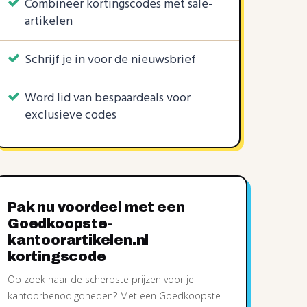
Combineer kortingscodes met sale-
artikelen
Schrijf je in voor de nieuwsbrief
Word lid van bespaardeals voor
exclusieve codes
Pak nu voordeel met een
Goedkoopste-
kantoorartikelen.nl
kortingscode
Op zoek naar de scherpste prijzen voor je
kantoorbenodigdheden? Met een Goedkoopste-