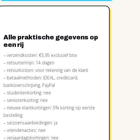
Alle praktische gegevens op
een rij
– verzendkosten: €5,95 exclusief btw
– retourtermijn: 14 dagen
– retourkosten: voor rekening van de klant
– betaalmethoden: iDEAL, creditcard,
bankoverschrijving, PayPal
– studentenkorting: nee
– seniorenkorting: nee
– nieuwe klantkortingen: 5% korting op eerste
bestelling
– seizoensaanbiedingen: ja
– vriendenacties: nee
– verjaardagskortingen: nee