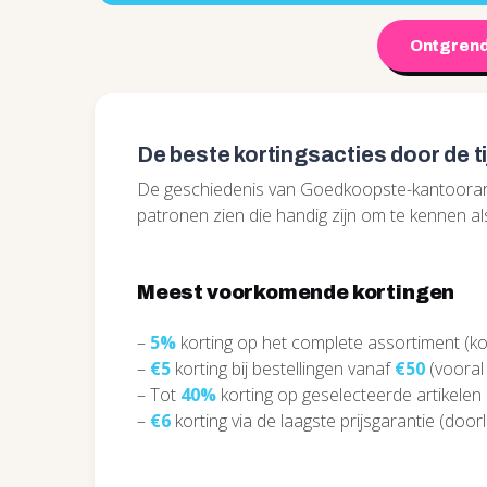
Ontgrend
De beste kortingsacties door de t
De geschiedenis van Goedkoopste-kantoorarti
patronen zien die handig zijn om te kennen al
Meest voorkomende kortingen
–
5%
korting op het complete assortiment (ko
–
€5
korting bij bestellingen vanaf
€50
(vooral
– Tot
40%
korting op geselecteerde artikelen 
–
€6
korting via de laagste prijsgarantie (doo