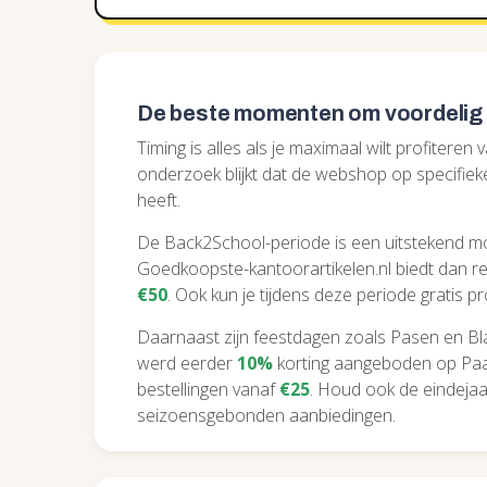
De beste momenten om voordelig
Timing is alles als je maximaal wilt profiteren
onderzoek blijkt dat de webshop op specifie
heeft.
De Back2School-periode is een uitstekend m
Goedkoopste-kantoorartikelen.nl biedt dan r
€50
. Ook kun je tijdens deze periode gratis 
Daarnaast zijn feestdagen zoals Pasen en Bl
werd eerder
10%
korting aangeboden op Paas
bestellingen vanaf
€25
. Houd ook de eindejaa
seizoensgebonden aanbiedingen.