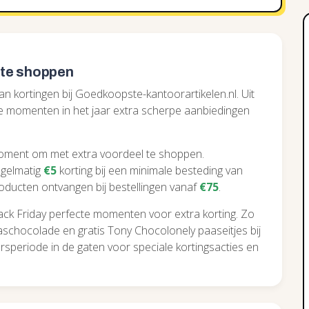
 te shoppen
 van kortingen bij Goedkoopste-kantoorartikelen.nl. Uit
ke momenten in het jaar extra scherpe aanbiedingen
oment om met extra voordeel te shoppen.
egelmatig
€5
korting bij een minimale besteding van
producten ontvangen bij bestellingen vanaf
€75
.
ack Friday perfecte momenten voor extra korting. Zo
chocolade en gratis Tony Chocolonely paaseitjes bij
rsperiode in de gaten voor speciale kortingsacties en