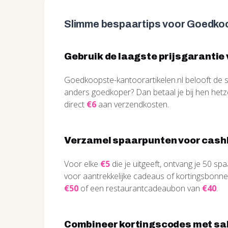
Slimme bespaartips voor Goedkoo
Gebruik de laagste prijsgarantie 
Goedkoopste-kantoorartikelen.nl belooft de s
anders goedkoper? Dan betaal je bij hen hetzel
direct
€6
aan verzendkosten.
Verzamel spaarpunten voor cash
Voor elke
€5
die je uitgeeft, ontvang je 50 s
voor aantrekkelijke cadeaus of kortingsbonne
€50
of een restaurantcadeaubon van
€40
.
Combineer kortingscodes met sal