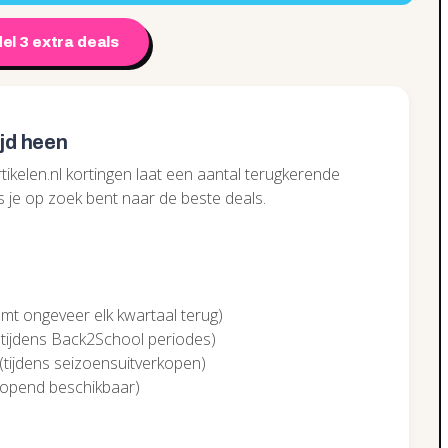
el 3 extra deals
ijd heen
kelen.nl kortingen laat een aantal terugkerende
s je op zoek bent naar de beste deals.
mt ongeveer elk kwartaal terug)
 tijdens Back2School periodes)
(tijdens seizoensuitverkopen)
rlopend beschikbaar)