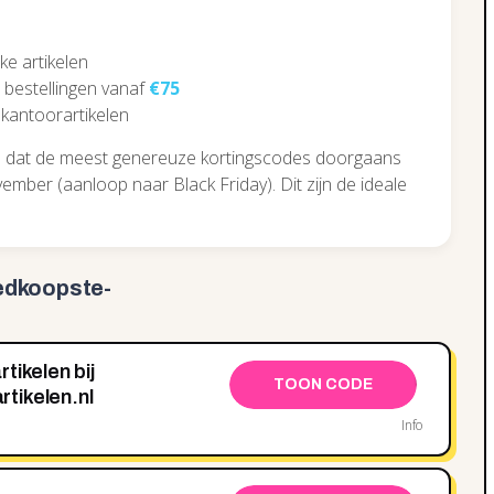
ke artikelen
 bestellingen vanaf
€75
 kantoorartikelen
ien dat de meest genereuze kortingscodes doorgaans
mber (aanloop naar Black Friday). Dit zijn de ideale
edkoopste-
tikelen bij
TOON CODE
tikelen.nl
Info