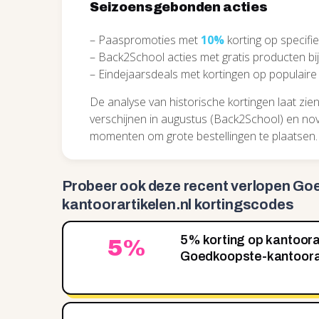
Seizoensgebonden acties
– Paaspromoties met
10%
korting op specifie
– Back2School acties met gratis producten bij
– Eindejaarsdeals met kortingen op populaire
De analyse van historische kortingen laat z
verschijnen in augustus (Back2School) en nove
momenten om grote bestellingen te plaatsen.
Probeer ook deze recent
verlopen Go
kantoorartikelen.nl kortingscodes
5% korting op kantoorar
5%
Goedkoopste-kantoorar