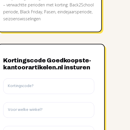
– verwachtte perioden met korting: Back2School
periode, Black Friday, Pasen, eindejaarsperiode,
seizoenswisselingen
Kortingscode Goedkoopste-
kantoorartikelen.nl insturen
Kortingscode
Winkel
Details