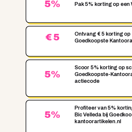
5%
Pak 5% korting op een
Ontvang € 5 korting op 
€ 5
Goedkoopste Kantoorar
Scoor 5% korting op sch
5%
Goedkoopste-Kantoora
actiecode
Profiteer van 5% korti
5%
Bic Velleda bij Goedko
kantoorartikelen.nl