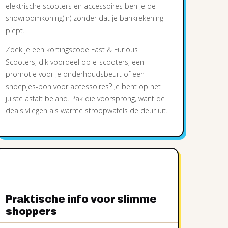
elektrische scooters en accessoires ben je de
showroomkoning(in) zonder dat je bankrekening
piept.
Zoek je een kortingscode Fast & Furious
Scooters, dik voordeel op e-scooters, een
promotie voor je onderhoudsbeurt of een
snoepjes-bon voor accessoires? Je bent op het
juiste asfalt beland. Pak die voorsprong, want de
deals vliegen als warme stroopwafels de deur uit.
Praktische info voor slimme
shoppers