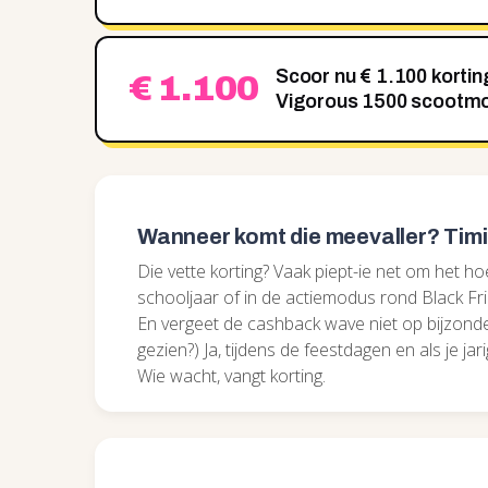
Scoor nu € 1.100 korti
€ 1.100
Vigorous 1500 scootmo
Wanneer komt die meevaller? Timi
Die vette korting? Vaak piept-ie net om het hoe
schooljaar of in de actiemodus rond Black Fr
En vergeet de cashback wave niet op bijzonder
gezien?) Ja, tijdens de feestdagen en als je j
Wie wacht, vangt korting.