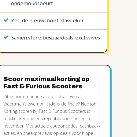
onderhoudsbeurt
Yes, de nieuwsbrief-klassieker
Samen sterk: bespaardeals-exclusives
Scoor maximaalkorting op
Fast & Furious Scooters
Zit je portemonnee al op slot als Ferry
Weertman’s zwembril tijdens de finale? Nee joh!
Korting scoren bij Fast & Furious Scooters is
makkelijker dan een regenbui voorspellen in
november. Met actuele couponcodes, cashback-
acties, én sneakpreviews op deals voor hippe