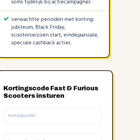
soms tijdelijk bij actiecampagnes
verwachtte perioden met korting:
jubileum, Black Friday,
scooterseizoen start, eindejaarssale,
speciale cashback acties
Kortingscode Fast & Furious
Scooters insturen
Kortingscode
Winkel