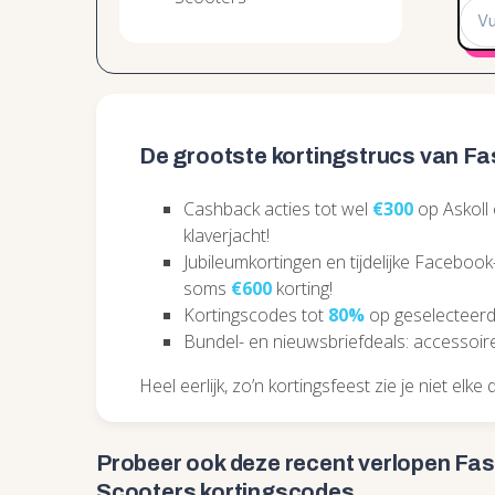
De grootste kortingstrucs van Fa
Cashback acties tot wel
€300
op Askoll 
klaverjacht!
Jubileumkortingen en tijdelijke Faceboo
soms
€600
korting!
Kortingscodes tot
80%
op geselecteerde 
Bundel- en nieuwsbriefdeals: accessoir
Heel eerlijk, zo’n kortingsfeest zie je niet elke
Probeer ook deze recent
verlopen Fas
Scooters kortingscodes