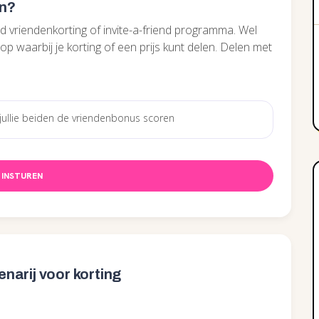
en?
 vriendenkorting of invite-a-friend programma. Wel
op waarbij je korting of een prijs kunt delen. Delen met
.
INSTUREN
arij voor korting