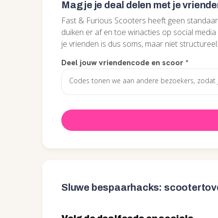
Mag je je deal delen met je vriend
Fast & Furious Scooters heeft geen standaard
duiken er af en toe winacties op social media 
je vrienden is dus soms, maar niet structureel
Deel jouw vriendencode en scoor
*
Sluwe bespaarhacks: scootertoven