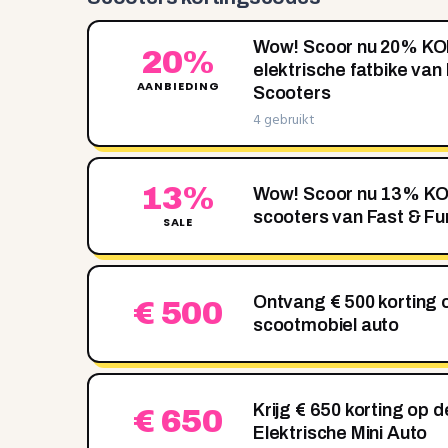
Wow! Scoor nu 20‌% K
20%
elektrische fatbike van
AANBIEDING
Scooters
4 gebruikt
13%
Wow! Scoor nu 13‌% K
scooters van Fast & Fu
SALE
Ontvang € 500 korting
€ 500
scootmobiel auto
Krijg € 650 korting op 
€ 650
Elektrische Mini Auto