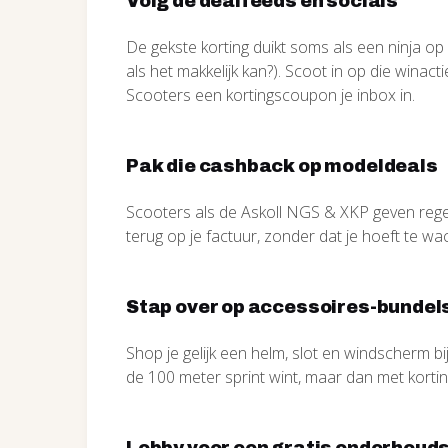
Volg de dealfeeds en socials
De gekste korting duikt soms als een ninja op
als het makkelijk kan?). Scoot in op die winacti
Scooters een kortingscoupon je inbox in.
Pak die cashback op modeldeals
Scooters als de Askoll NGS & XKP geven rege
terug op je factuur, zonder dat je hoeft te wac
Stap over op accessoires-bundel
Shop je gelijk een helm, slot en windscherm bi
de 100 meter sprint wint, maar dan met korting