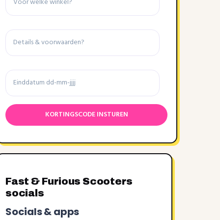
Details
&
voorwaarden
Einddatum
Fast & Furious Scooters
socials
Socials & apps