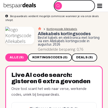
Bespaardeals verdient mogelijk commissie wanneer je via onze deals
shopt.
Kortingscode Allekabels
Allekabels
kortingscodes
Bestel kabels en elektronica met korting
via een Allekabels kortingscode in
augustus 2026
Gemiddelde besparing: 0,76
ALLE (9)
KORTINGSCODES (0)
DEALS (9)
Live AI code search:
gisteren 6 extra gevonden
Onze tool scant het web naar verse, werkende
codes, uniek bij bespaardeals.