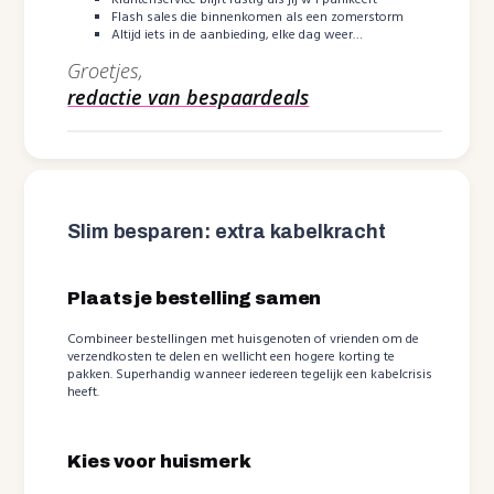
Flash sales die binnenkomen als een zomerstorm
Altijd iets in de aanbieding, elke dag weer…
Groetjes,
redactie van bespaardeals
Slim besparen: extra kabelkracht
Plaats je bestelling samen
Combineer bestellingen met huisgenoten of vrienden om de
verzendkosten te delen en wellicht een hogere korting te
pakken. Superhandig wanneer iedereen tegelijk een kabelcrisis
heeft.
Kies voor huismerk