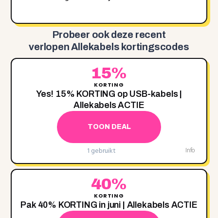
Probeer ook deze recent
verlopen Allekabels kortingscodes
15%
KORTING
Yes! 15% KORTING op USB-kabels |
Allekabels ACTIE
TOON DEAL
1 gebruikt
Info
40%
KORTING
Pak 40% KORTING in juni | Allekabels ACTIE