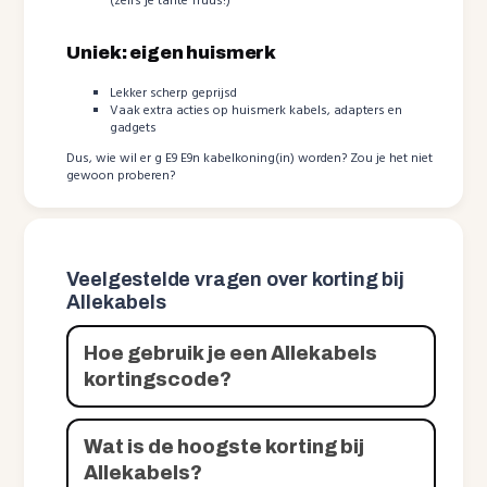
(zelfs je tante Truus!)
Uniek: eigen huismerk
Lekker scherp geprijsd
Vaak extra acties op huismerk kabels, adapters en
gadgets
Dus, wie wil er g E9 E9n kabelkoning(in) worden? Zou je het niet
gewoon proberen?
Veelgestelde vragen over korting bij
Allekabels
Hoe gebruik je een Allekabels
kortingscode?
Wat is de hoogste korting bij
Allekabels?