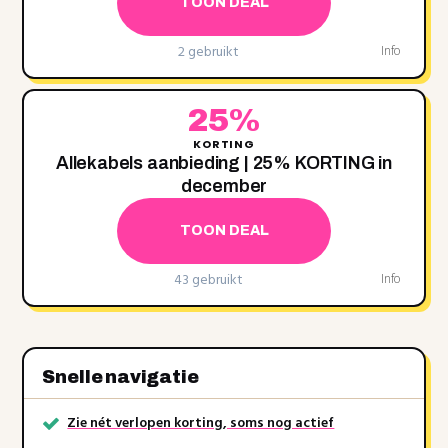
TOON DEAL
2 gebruikt
Info
25%
KORTING
Allekabels aanbieding | 25% KORTING in
december
TOON DEAL
43 gebruikt
Info
Snelle navigatie
Zie nét verlopen korting, soms nog actief