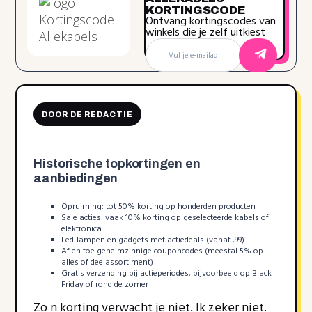
KORTINGSCODE
Ontvang kortingscodes van
winkels die je zelf uitkiest
DOOR DE REDACTIE
Historische topkortingen en
aanbiedingen
Opruiming: tot 50% korting op honderden producten
Sale acties: vaak 10% korting op geselecteerde kabels of
elektronica
Led-lampen en gadgets met actiedeals (vanaf ,99)
Af en toe geheimzinnige couponcodes (meestal 5% op
alles of deelassortiment)
Gratis verzending bij actieperiodes, bijvoorbeeld op Black
Friday of rond de zomer
Zo n korting verwacht je niet. Ik zeker niet.