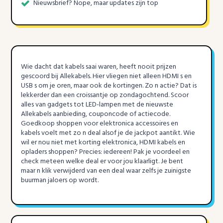
Nieuwsbrief? Nope, maar updates zijn top
Wie dacht dat kabels saai waren, heeft nooit prijzen
gescoord bij Allekabels. Hier vliegen niet alleen HDMI s en
USB s om je oren, maar ook de kortingen. Zo n actie? Dat is
lekkerder dan een croissantje op zondagochtend. Scoor
alles van gadgets tot LED-lampen met de nieuwste
Allekabels aanbieding, couponcode of actiecode.
Goedkoop shoppen voor elektronica accessoires en
kabels voelt met zo n deal alsof je de jackpot aantikt. Wie
wil er nou niet met korting elektronica, HDMI kabels en
opladers shoppen? Precies: iedereen! Pak je voordeel en
check meteen welke deal er voor jou klaarligt. Je bent
maar n klik verwijderd van een deal waar zelfs je zuinigste
buurman jaloers op wordt.