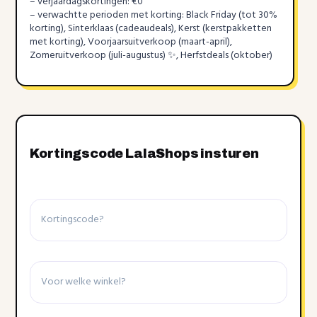
– verjaardagskortingen: €0
– verwachtte perioden met korting: Black Friday (tot 30%
korting), Sinterklaas (cadeaudeals), Kerst (kerstpakketten
met korting), Voorjaarsuitverkoop (maart-april),
Zomeruitverkoop (juli-augustus) ✨, Herfstdeals (oktober)
Kortingscode LalaShops insturen
Kortingscode
Winkel