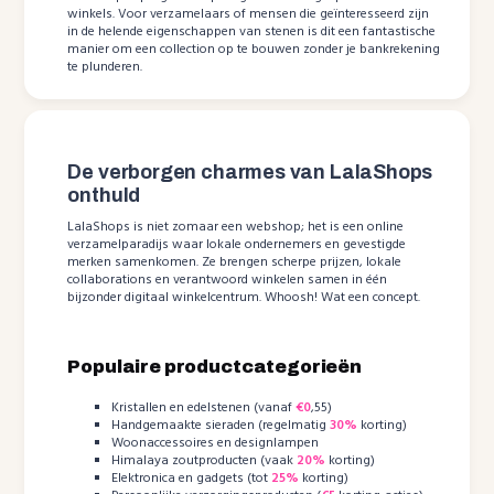
winkels. Voor verzamelaars of mensen die geïnteresseerd zijn
in de helende eigenschappen van stenen is dit een fantastische
manier om een collection op te bouwen zonder je bankrekening
te plunderen.
De verborgen charmes van LalaShops
onthuld
LalaShops is niet zomaar een webshop; het is een online
verzamelparadijs waar lokale ondernemers en gevestigde
merken samenkomen. Ze brengen scherpe prijzen, lokale
collaborations en verantwoord winkelen samen in één
bijzonder digitaal winkelcentrum. Whoosh! Wat een concept.
Populaire productcategorieën
Kristallen en edelstenen (vanaf
€0
,55)
Handgemaakte sieraden (regelmatig
30%
korting)
Woonaccessoires en designlampen
Himalaya zoutproducten (vaak
20%
korting)
Elektronica en gadgets (tot
25%
korting)