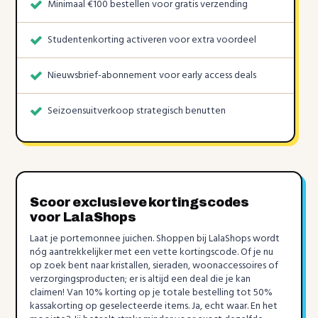
Minimaal €100 bestellen voor gratis verzending
Studentenkorting activeren voor extra voordeel
Nieuwsbrief-abonnement voor early access deals
Seizoensuitverkoop strategisch benutten
Scoor exclusieve kortingscodes
voor LalaShops
Laat je portemonnee juichen. Shoppen bij LalaShops wordt
nóg aantrekkelijker met een vette kortingscode. Of je nu
op zoek bent naar kristallen, sieraden, woonaccessoires of
verzorgingsproducten; er is altijd een deal die je kan
claimen! Van 10% korting op je totale bestelling tot 50%
kassakorting op geselecteerde items. Ja, echt waar. En het