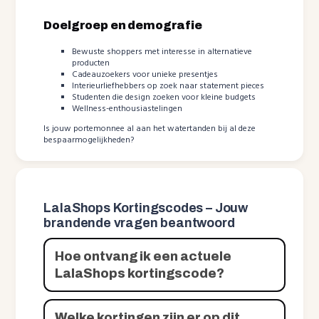
Doelgroep en demografie
Bewuste shoppers met interesse in alternatieve
producten
Cadeauzoekers voor unieke presentjes
Interieurliefhebbers op zoek naar statement pieces
Studenten die design zoeken voor kleine budgets
Wellness-enthousiastelingen
Is jouw portemonnee al aan het watertanden bij al deze
bespaarmogelijkheden?
LalaShops Kortingscodes – Jouw
brandende vragen beantwoord
Hoe ontvang ik een actuele
LalaShops kortingscode?
Welke kortingen zijn er op dit