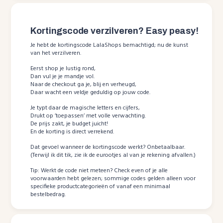
Kortingscode verzilveren? Easy peasy!
Je hebt de kortingscode LalaShops bemachtigd; nu de kunst
van het verzilveren.
Eerst shop je lustig rond,
Dan vul je je mandje vol.
Naar de checkout ga je, blij en verheugd,
Daar wacht een veldje geduldig op jouw code.
Je typt daar de magische letters en cijfers,
Drukt op ’toepassen’ met volle verwachting.
De prijs zakt, je budget juicht!
En de korting is direct verrekend.
Dat gevoel wanneer de kortingscode werkt? Onbetaalbaar.
(Terwijl ik dit tik, zie ik de eurootjes al van je rekening afvallen.)
Tip: Werkt de code niet meteen? Check even of je alle
voorwaarden hebt gelezen; sommige codes gelden alleen voor
specifieke productcategorieën of vanaf een minimaal
bestelbedrag.