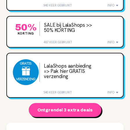
940 KEER GEBRUIKT
INFO
SALE bij LalaShops >>
50%
50% KORTING
KORTING
467 KEER GEBRUIKT
INFO
LalaShops aanbieding
=> Pak hier GRATIS
verzending
540 KEER GEBRUIKT
INFO
Ontgrendel 3 extra deals