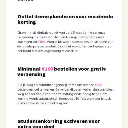
Outlet items plunderen voor maximale
korting
Graven in de digitale outlet van LalaShops kan je serieuze
besparingen opleveren. Hier vind je regelmatig items met
kortingen tot
70%
. Vooral bij woonaccessoires en sieraden zijn
de prijsdrops spectaculair. De outlet wordt frequent geüpdatet;
het loont dus om regelmatig te check-in.
Minimaal
€100
bestellen voor gratis
verzending
Sla je slag en combineer genoeg items om over de
€100
besteldrempel te komen. De verzendkosten vallen dan compleet
weg zonder dat je een aparte kortingscode nodig hebt. Deze
korting wordt automatisch toegepast. Perfect wanneer je toch
al meerdere items op het oog had.
Studentenkorting activeren voor
extra voordeel