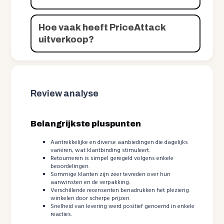
Hoe vaak heeft PriceAttack
uitverkoop?
Review analyse
Belangrijkste pluspunten
Aantrekkelijke en diverse aanbiedingen die dagelijks
variëren, wat klantbinding stimuleert.
Retourneren is simpel geregeld volgens enkele
beoordelingen.
Sommige klanten zijn zeer tevreden over hun
aanwinsten en de verpakking.
Verschillende recensenten benadrukken het plezierig
winkelen door scherpe prijzen.
Snelheid van levering werd positief genoemd in enkele
reacties.