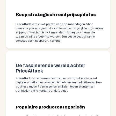
Koop strategisch rond prijsupdates
PriceAttack vernieuwt prijzen vaak op maandagen. Shop
daarom op zondagavond voor items die mogelijk in prijs zullen
stijgen, of wacht juist tot maandagmiddag voor items die
waarschijnlijk afgeprijsd worden. Een beetje geduld kan je
serieuze cash besparen. Kaching!
De fascinerende wereld achter
PriceAttack
PriceAttack is niet zomaar een online shop; het is een soort
digitale schatkamer voor techliefhebbers en gadgetfreaks. Hun
business model? Verrassende artikelen tegen stuntprijzen
aanbieden die je nergens anders vindt.
Populaire productcategorieën