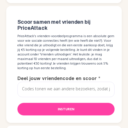
Scoor samen met vrienden bij
PriceAttack
PriceAttack’s vrienden-voordeelprogramma is een absolute gem
voor wie sociale connecties heeft (en wie heeft die niet?). Voor
elke vriend die je uitnodigt en die een eerste aankoop doet, krijg
jij €5 korting op je volgende bestelling. Je kunt dit vinden in je
account onder ‘Vrienden uitnodigen’. Het leukste: je mag
maximaal 10 vrienden per maand uitnodigen, dus dat is
potentieel €50 korting! Je vrienden krijgen trouwens ook 5%
korting op hun eerste bestelling.
Deel jouw vriendencode en scoor
*
INSTUREN