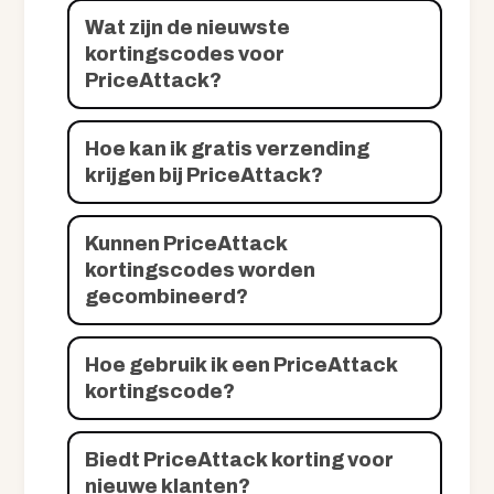
Wat zijn de nieuwste
kortingscodes voor
PriceAttack?
Hoe kan ik gratis verzending
krijgen bij PriceAttack?
Kunnen PriceAttack
kortingscodes worden
gecombineerd?
Hoe gebruik ik een PriceAttack
kortingscode?
Biedt PriceAttack korting voor
nieuwe klanten?