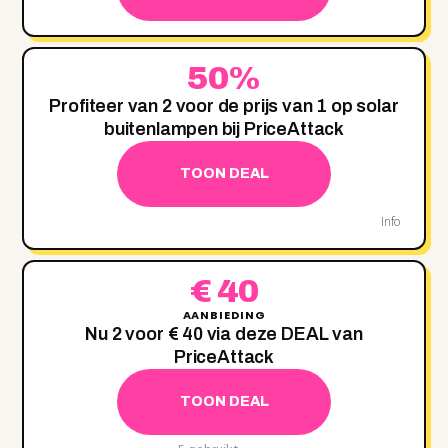
50%
Profiteer van 2 voor de prijs van 1 op solar
buitenlampen bij PriceAttack
TOON DEAL
Info
€ 40
AANBIEDING
Nu 2 voor € 40 via deze DEAL van
PriceAttack
TOON DEAL