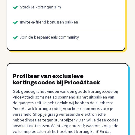
Stack je kortingen slim
Invite-a-friend bonussen pakken
Join de bespaardeals community
Profiteer van exclusieve
kortingscodes bij PriceAttack
Gek genoeg is het vinden van een goede kortingscode bij
PriceAttack soms net zo spannend als het uitpakken van
de gadgets zelf. Je hebt geluk: wij hebben de allerbeste
PriceAttack kortingscodes, vouchers en promos voor je
verzameld. Shop je graag verrassende elektronische
hebbedingetjes tegen stuntprijzen? Dan wil je deze codes
absoluut niet missen. Want zeg nou zelf; waarom zou je de
volle mep betalen als het ook met korting kan? En dat