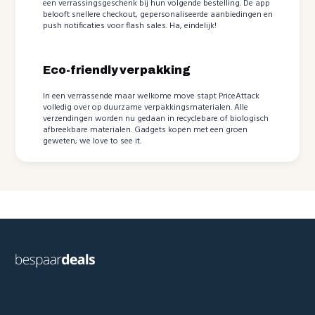
een verrassingsgeschenk bij hun volgende bestelling. De app
belooft snellere checkout, gepersonaliseerde aanbiedingen en
push notificaties voor flash sales. Ha, eindelijk!
Eco-friendly verpakking
In een verrassende maar welkome move stapt PriceAttack
volledig over op duurzame verpakkingsmaterialen. Alle
verzendingen worden nu gedaan in recyclebare of biologisch
afbreekbare materialen. Gadgets kopen met een groen
geweten; we love to see it.