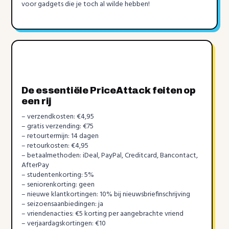
voor gadgets die je toch al wilde hebben!
De essentiële PriceAttack feiten op
een rij
– verzendkosten: €4,95
– gratis verzending: €75
– retourtermijn: 14 dagen
– retourkosten: €4,95
– betaalmethoden: iDeal, PayPal, Creditcard, Bancontact,
AfterPay
– studentenkorting: 5%
– seniorenkorting: geen
– nieuwe klantkortingen: 10% bij nieuwsbriefinschrijving
– seizoensaanbiedingen: ja
– vriendenacties: €5 korting per aangebrachte vriend
– verjaardagskortingen: €10