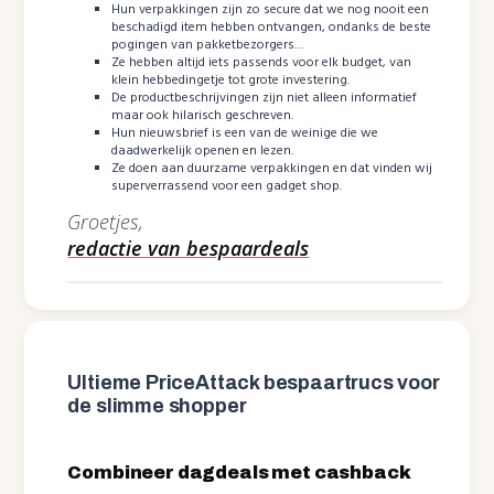
Hun verpakkingen zijn zo secure dat we nog nooit een
beschadigd item hebben ontvangen, ondanks de beste
pogingen van pakketbezorgers…
Ze hebben altijd iets passends voor elk budget, van
klein hebbedingetje tot grote investering.
De productbeschrijvingen zijn niet alleen informatief
maar ook hilarisch geschreven.
Hun nieuwsbrief is een van de weinige die we
daadwerkelijk openen en lezen.
Ze doen aan duurzame verpakkingen en dat vinden wij
superverrassend voor een gadget shop.
Groetjes,
redactie van bespaardeals
Ultieme PriceAttack bespaartrucs voor
de slimme shopper
Combineer dagdeals met cashback