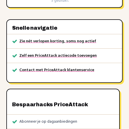
5 gebruikt
Snelle navigatie
Zie nét verlopen korting, soms nog actief
Zelf een PriceAttack actiecode toevoegen
Contact met PriceAttack klantenservice
Bespaarhacks PriceAttack
Abonneer je op dagaanbiedingen