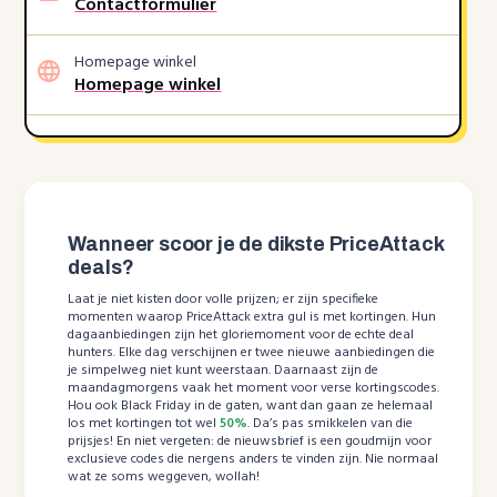
Contactformulier
Homepage winkel
Homepage winkel
Wanneer scoor je de dikste PriceAttack
deals?
Laat je niet kisten door volle prijzen; er zijn specifieke
momenten waarop PriceAttack extra gul is met kortingen. Hun
dagaanbiedingen zijn het gloriemoment voor de echte deal
hunters. Elke dag verschijnen er twee nieuwe aanbiedingen die
je simpelweg niet kunt weerstaan. Daarnaast zijn de
maandagmorgens vaak het moment voor verse kortingscodes.
Hou ook Black Friday in de gaten, want dan gaan ze helemaal
los met kortingen tot wel
50%
. Da’s pas smikkelen van die
prijsjes! En niet vergeten: de nieuwsbrief is een goudmijn voor
exclusieve codes die nergens anders te vinden zijn. Nie normaal
wat ze soms weggeven, wollah!