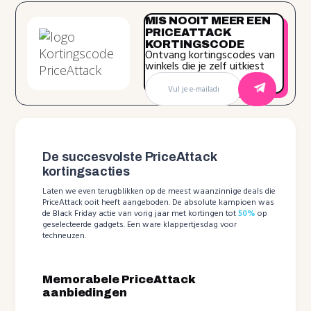
MIS NOOIT MEER EEN
PRICEATTACK
KORTINGSCODE
Ontvang kortingscodes van
winkels die je zelf uitkiest
De succesvolste PriceAttack
kortingsacties
Laten we even terugblikken op de meest waanzinnige deals die
PriceAttack ooit heeft aangeboden. De absolute kampioen was
de Black Friday actie van vorig jaar met kortingen tot
50%
op
geselecteerde gadgets. Een ware klappertjesdag voor
techneuzen.
Memorabele PriceAttack
aanbiedingen