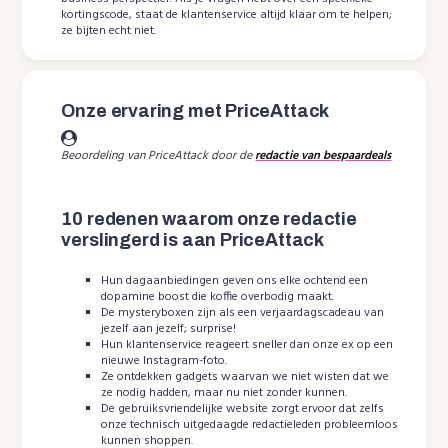
kortingscode, staat de klantenservice altijd klaar om te helpen;
ze bijten echt niet.
Onze ervaring met PriceAttack
Beoordeling van PriceAttack door de
redactie van bespaardeals
10 redenen waarom onze redactie
verslingerd is aan PriceAttack
Hun dagaanbiedingen geven ons elke ochtend een
dopamine boost die koffie overbodig maakt.
De mysteryboxen zijn als een verjaardagscadeau van
jezelf aan jezelf; surprise!
Hun klantenservice reageert sneller dan onze ex op een
nieuwe Instagram-foto.
Ze ontdekken gadgets waarvan we niet wisten dat we
ze nodig hadden, maar nu niet zonder kunnen.
De gebruiksvriendelijke website zorgt ervoor dat zelfs
onze technisch uitgedaagde redactieleden probleemloos
kunnen shoppen.