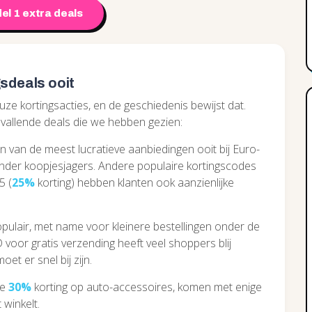
el 1 extra deals
sdeals ooit
ze kortingsacties, en de geschiedenis bewijst dat.
vallende deals die we hebben gezien:
en van de meest lucratieve aanbiedingen ooit bij Euro-
onder koopjesjagers. Andere populaire kortingscodes
5 (
25%
korting) hebben klanten ook aanzienlijke
opulair, met name voor kleinere bestellingen onder de
oor gratis verzending heeft veel shoppers blij
moet er snel bij zijn.
ge
30%
korting op auto-accessoires, komen met enige
 winkelt.