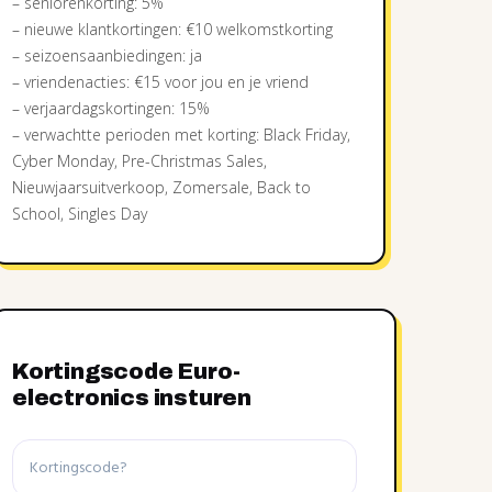
– seniorenkorting: 5%
– nieuwe klantkortingen: €10 welkomstkorting
– seizoensaanbiedingen: ja
– vriendenacties: €15 voor jou en je vriend
– verjaardagskortingen: 15%
– verwachtte perioden met korting: Black Friday,
Cyber Monday, Pre-Christmas Sales,
Nieuwjaarsuitverkoop, Zomersale, Back to
School, Singles Day
Kortingscode Euro-
electronics insturen
Kortingscode