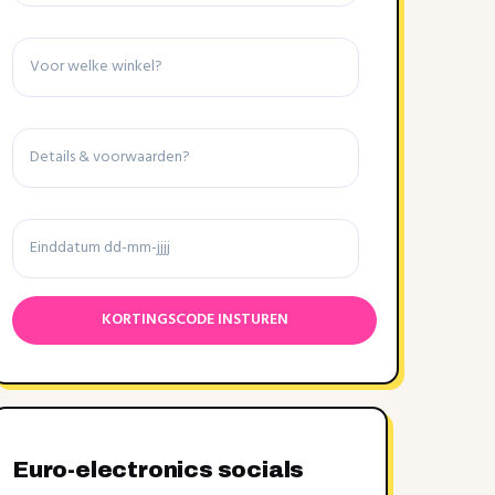
Winkel
Details
&
voorwaarden
Einddatum
Euro-electronics socials