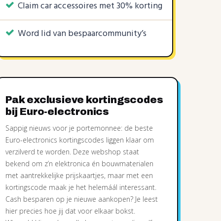
Claim car accessoires met 30% korting
Word lid van bespaarcommunity’s
Pak exclusieve kortingscodes
bij Euro-electronics
Sappig nieuws voor je portemonnee: de beste
Euro-electronics kortingscodes liggen klaar om
verzilverd te worden. Deze webshop staat
bekend om z’n elektronica én bouwmaterialen
met aantrekkelijke prijskaartjes, maar met een
kortingscode maak je het helemáál interessant.
Cash besparen op je nieuwe aankopen? Je leest
hier precies hoe jij dat voor elkaar bokst.