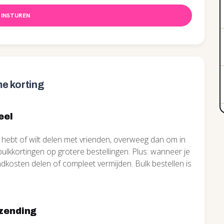
INSTUREN
e korting
eel
 hebt of wilt delen met vrienden, overweeg dan om in
 bulkkortingen op grotere bestellingen. Plus: wanneer je
ndkosten delen of compleet vermijden. Bulk bestellen is
rzending