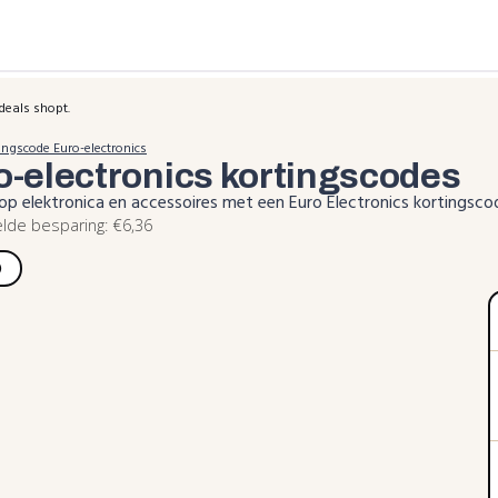
deals shopt.
ingscode Euro-electronics
o-electronics
kortingscodes
op elektronica en accessoires met een Euro Electronics kortingsc
de besparing: €6,36
)