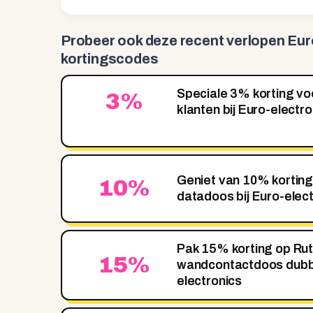
Probeer ook deze recent
verlopen Eur
kortingscodes
Speciale 3% korting v
3%
klanten bij Euro-electro
Geniet van 10% kortin
10%
datadoos bij Euro-elec
Pak 15% korting op R
15%
wandcontactdoos dubbe
electronics