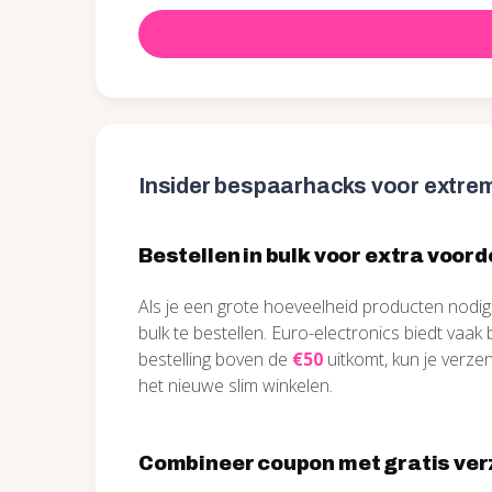
Insider bespaarhacks voor extrem
Bestellen in bulk voor extra voord
Als je een grote hoeveelheid producten nodig
bulk te bestellen. Euro-electronics biedt vaak
bestelling boven de
€50
uitkomt, kun je verze
het nieuwe slim winkelen.
Combineer coupon met gratis ve