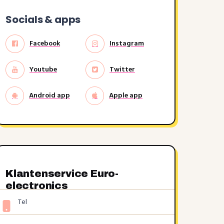
Socials & apps
Facebook
Instagram
Youtube
Twitter
Android app
Apple app
Klantenservice Euro-
electronics
Tel