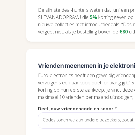
De slimste deal-hunters weten dat juni een pr
SLEVANADOPRAVU die
5%
korting geven op 
nieuwe collecties met introductiedeals. “Das
vergeet niet: als je bestelling boven de
€80
uit
Vrienden meenemen in je elektron
Euro-electronics heeft een geweldig vrienden
vervolgens een aankoop doet, ontvang jij €15 k
korting op hun eerste aankoop. Je vindt deze o
maximaal 10 vrienden per maand uitnodigen;
Deel jouw vriendencode en scoor
*