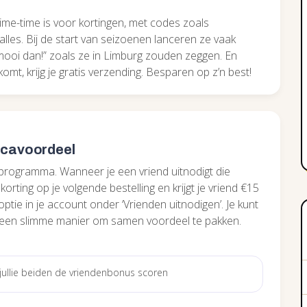
ime-time is voor kortingen, met codes zoals
alles. Bij de start van seizoenen lanceren ze vaak
 mooi dan!” zoals ze in Limburg zouden zeggen. En
komt, krijg je gratis verzending. Besparen op z’n best!
icavoordeel
programma. Wanneer je een vriend uitnodigt die
orting op je volgende bestelling en krijgt je vriend €15
ptie in je account onder ‘Vrienden uitnodigen’. Je kunt
 een slimme manier om samen voordeel te pakken.