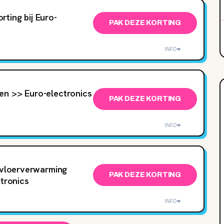
ting bij Euro-
PAK DEZE KORTING
INFO
en >> Euro-electronics
PAK DEZE KORTING
INFO
e vloerverwarming
PAK DEZE KORTING
ctronics
INFO