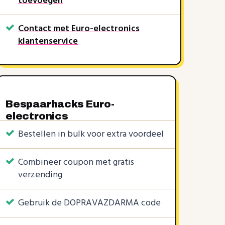
toevoegen
Contact met Euro-electronics
klantenservice
Bespaarhacks Euro-
electronics
Bestellen in bulk voor extra voordeel
Combineer coupon met gratis
verzending
KORTINGSCODES
2 KORTINGSCODES
1 KORTINGSCODE
10%
5%
5%
Gebruik de DOPRAVAZDARMA code