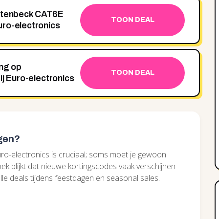
Rutenbeck CAT6E
TOON DEAL
ro-electronics
ing op
TOON DEAL
ij Euro-electronics
ngen?
uro-electronics is cruciaal; soms moet je gewoon
k blijkt dat nieuwe kortingscodes vaak verschijnen
le deals tijdens feestdagen en seasonal sales.