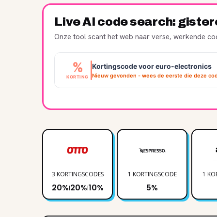
Live AI code search: giste
Onze tool scant het web naar verse, werkende cod
%
Kortingscode voor euro-electronics
Nieuw gevonden - wees de eerste die deze cod
KORTING
3 KORTINGSCODES
1 KORTINGSCODE
1 KO
20%
20%
10%
5%
|
|