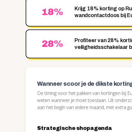
Krijg 18% korting op 
18%
wandcontactdoos bij Eu
Profiteer van 28% kort
28%
veiligheidsschakelaar b
Wanneer scoor je de dikste korti
De timing voor het pakken van kortingen bij E
weten wanneer je moet toeslaan. Uit onderzoe
aan het begin van iedere maand, met extra gul
Strategische shopagenda