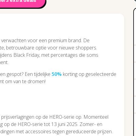
el 3 extra deals
zou verwachten voor een premium brand. De
nte, betrouwbare optie voor nieuwe shoppers.
tijdens Black Friday, met percentages die soms
ent.
n gespot? Een tijdelijke
50%
korting op geselecteerde
ent om van te dromen!
nt prijsverlagingen op de HERO-serie op. Momenteel
aging op de HERO-serie tot 13 juni 2025. Zomer- en
dingen met accessoires tegen gereduceerde prijzen.