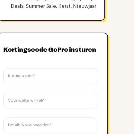
Deals, Summer Sale, Kerst, Nieuwjaar
Kortingscode GoPro insturen
Kortingscode
Winkel
Details
&
voorwaarden