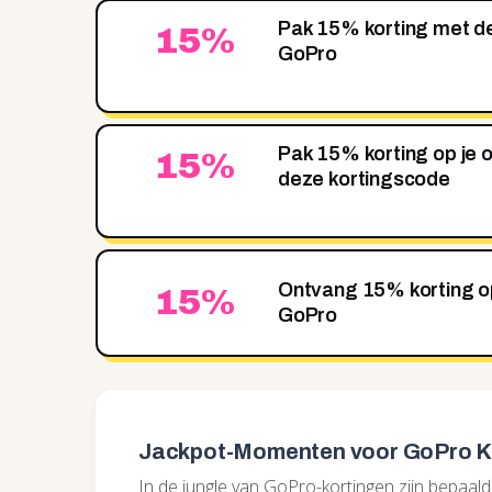
Pak 15% korting met d
15%
GoPro
Pak 15% korting op je 
15%
deze kortingscode
Ontvang 15% korting op
15%
GoPro
Jackpot-Momenten voor GoPro K
In de jungle van GoPro-kortingen zijn bepaa