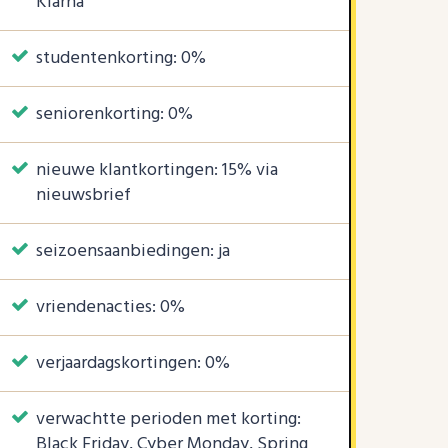
Klarna
studentenkorting: 0%
seniorenkorting: 0%
nieuwe klantkortingen: 15% via
nieuwsbrief
seizoensaanbiedingen: ja
vriendenacties: 0%
verjaardagskortingen: 0%
verwachtte perioden met korting:
Black Friday, Cyber Monday, Spring