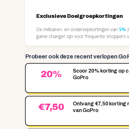
Exclusieve Doelgroepkortingen
De militairen- en onderwijskortingen van
5%
z
game changer zijn voor frequente shoppers 
Probeer ook deze recent
verlopen Go
Scoor 20% korting op 
20%
GoPro
Ontvang €7,50 korting 
€7,50
van GoPro