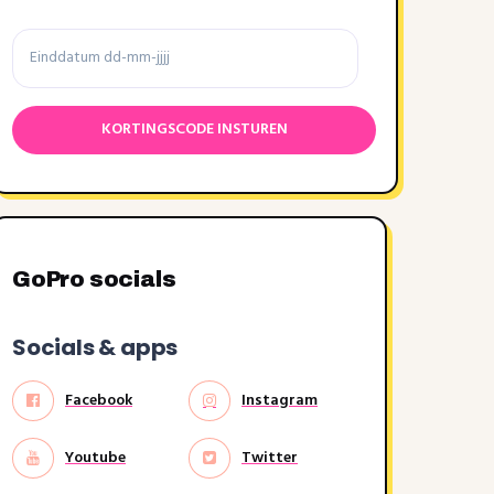
Einddatum
GoPro socials
Socials & apps
Facebook
Instagram
Youtube
Twitter