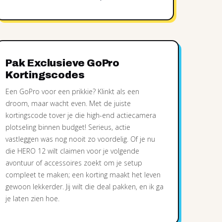
Pak Exclusieve GoPro
Kortingscodes
Een GoPro voor een prikkie? Klinkt als een
droom, maar wacht even. Met de juiste
kortingscode tover je die high-end actiecamera
plotseling binnen budget! Serieus, actie
vastleggen was nog nooit zo voordelig. Of je nu
die HERO 12 wilt claimen voor je volgende
avontuur of accessoires zoekt om je setup
compleet te maken; een korting maakt het leven
gewoon lekkerder. Jij wilt die deal pakken, en ik ga
je laten zien hoe.