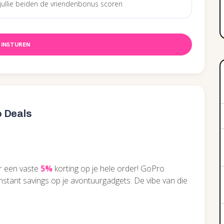
INSTUREN
o Deals
or een vaste
5%
korting op je hele order! GoPro
 instant savings op je avontuurgadgets. De vibe van die