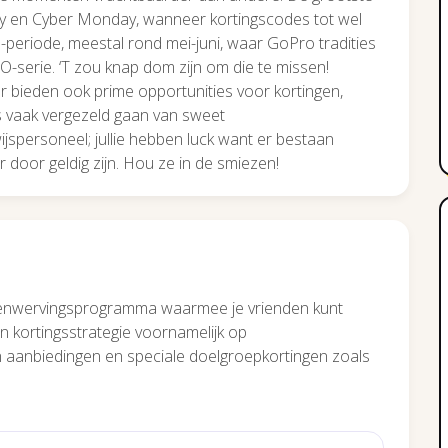
day en Cyber Monday, wanneer kortingscodes tot wel
-periode, meestal rond mei-juni, waar GoPro tradities
-serie. ‘T zou knap dom zijn om die te missen!
bieden ook prime opportunities voor kortingen,
es vaak vergezeld gaan van sweet
ijspersoneel; jullie hebben luck want er bestaan
 door geldig zijn. Hou ze in de smiezen!
denwervingsprogramma waarmee je vrienden kunt
n kortingsstrategie voornamelijk op
aanbiedingen en speciale doelgroepkortingen zoals