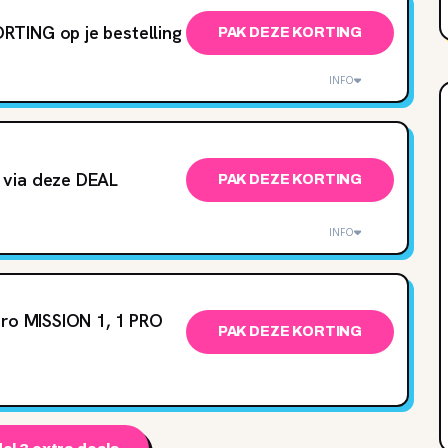
TING op je bestelling
PAK DEZE KORTING
INFO
 via deze DEAL
PAK DEZE KORTING
INFO
Pro MISSION 1, 1 PRO
PAK DEZE KORTING