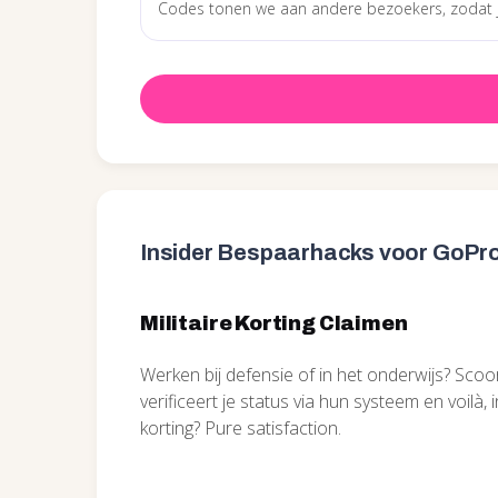
Insider Bespaarhacks voor GoPr
Militaire Korting Claimen
Werken bij defensie of in het onderwijs? Sco
verificeert je status via hun systeem en voilà,
korting? Pure satisfaction.