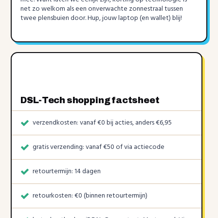
net zo welkom als een onverwachte zonnestraal tussen
twee plensbuien door. Hup, jouw laptop (en wallet) blij!
DSL-Tech shopping factsheet
verzendkosten: vanaf €0 bij acties, anders €6,95
gratis verzending: vanaf €50 of via actiecode
retourtermijn: 14 dagen
retourkosten: €0 (binnen retourtermijn)