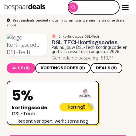
Bespaardeals verdient mogelijk commissie wanneer je via onze deals
shopt.
Kortingscode DSL-Tech
DSL TECH
kortingscodes
Pak nu jouw DSL-Tech kortingscode en
gratis accessoires in augustus 2026
Gemiddelde besparing: €13,71
ALLE (8)
KORTINGSCODES (0)
DEALS (8)
5%
kortingscode
korting5
DSL-Tech
Recent verlopen, werkt soms nog