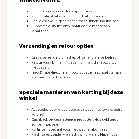
Snel alles gevonden dankzij een frisse site
Regelmatig deals en duidelijke kortingssecties
Snelle checkout, geen gedoe met dubbele invulvelden
Support die sneller antwoordt dan je moeder op
Whatsapp
Verzending en retour opties
Gratis verzending bij acties of vanaf drempelbedrag
Retour vaak binnen 14 dagen, chill als die laptop toch
niet bevalt
Track&trace direct in je inbox, zodat je niet hoeft te raden
wanneer de tech arriveert
Speciale manieren van korting bij deze
winkel
Actiecodes voor gratis cadeaus (tassen, software, extra
korting)
Cashback op geselecteerde producten, dus geld terug
zonder mopperen
Kortingen speciaal voor nieuwsbriefabonnees
Flash sales zonder waarschuwing – alert blijven dus