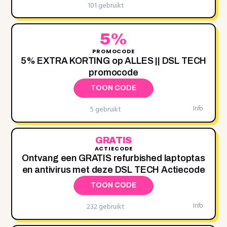
101 gebruikt
5%
PROMOCODE
5‌% EXTRA KORTING op ALLES || DSL TECH
promocode
TOON CODE
5 gebruikt
Info
GRATIS
ACTIECODE
Ontvang een GRATIS refurbished laptoptas
en antivirus met deze DSL TECH Actiecode
TOON CODE
232 gebruikt
Info