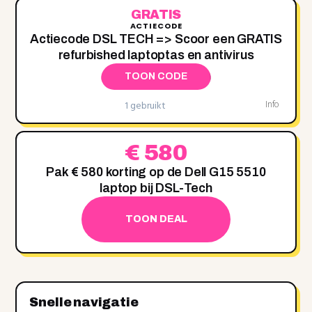
GRATIS
ACTIECODE
Actiecode DSL TECH => Scoor een GRATIS
refurbished laptoptas en antivirus
TOON CODE
1 gebruikt
Info
€ 580
Pak € 580 korting op de Dell G15 5510
laptop bij DSL-Tech
TOON DEAL
Snelle navigatie