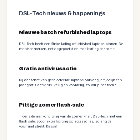
DSL-Tech nieuws & happenings
Nieuwe batch refurbished laptops
DSL-Tech heeft een flinke lading refurbished laptops binnen. De
mooiste merken, net opgepoetst en met korting te scoren.
Gratis antivirusactie
Bij aanschaf van geselecteerde laptops ontvang je tijdelijk een
jaar gratis antivirus. Veilig en voordelig, zo wil je het toch?
Pittige zomerflash-sale
Tijdens de aankondiging van de zomer knalt DSL-Tech met een
flash sale. Scoor extra korting op accessoires, zolang de
voorraad strekt. Kassa!