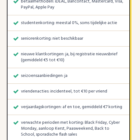
betaalmethoden: iDEAL, Bancontact, Mastercard, Visa,
PayPal, Apple Pay
studentenkorting: meestal 0%, soms tijdelijke actie
seniorenkorting: niet beschikbaar
nieuwe klantkortingen: ja, bij registratie nieuwsbrief
(gemiddeld €5 tot €10)
seizoensaanbiedingen: ja
vriendenacties: incidenteel, tot €10 per vriend
verjaardagskortingen: af en toe, gemiddeld €7 korting
verwachte perioden met korting: Black Friday, Cyber
Monday, aanloop Kerst, Paasweekend, Back to
School, sporadische flash sales