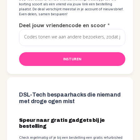
korting scoort als een vriend via jouw link een bestelling
plaatst. De deal verschijnt meestal in je account of nieuwsbrief.
Even delen, samen besparen!
Deel jouw vriendencode en scoor
*
INSTUREN
DSL-Tech bespaarhacks die niemand
met droge ogen mist
Speur naar gratis gadgets bij je
bestelling
Check regelmatig of je bij een bestelling een gratis refurbished