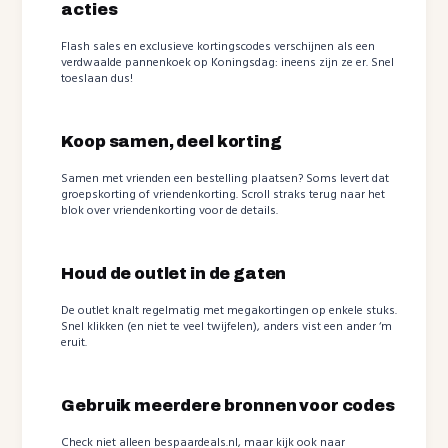
acties
Flash sales en exclusieve kortingscodes verschijnen als een
verdwaalde pannenkoek op Koningsdag: ineens zijn ze er. Snel
toeslaan dus!
Koop samen, deel korting
Samen met vrienden een bestelling plaatsen? Soms levert dat
groepskorting of vriendenkorting. Scroll straks terug naar het
blok over vriendenkorting voor de details.
Houd de outlet in de gaten
De outlet knalt regelmatig met megakortingen op enkele stuks.
Snel klikken (en niet te veel twijfelen), anders vist een ander ‘m
eruit.
Gebruik meerdere bronnen voor codes
Check niet alleen bespaardeals.nl, maar kijk ook naar