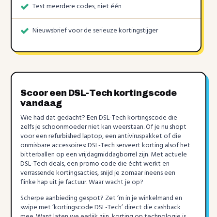
Test meerdere codes, niet één
Nieuwsbrief voor de serieuze kortingstijger
Scoor een DSL-Tech kortingscode
vandaag
Wie had dat gedacht? Een DSL-Tech kortingscode die
zelfs je schoonmoeder niet kan weerstaan. Of je nu shopt
voor een refurbished laptop, een antiviruspakket of die
onmisbare accessoires: DSL-Tech serveert korting alsof het
bitterballen op een vrijdagmiddagborrel zijn. Met actuele
DSL-Tech deals, een promo code die écht werkt en
verrassende kortingsacties, snijd je zomaar ineens een
flinke hap uit je factuur. Waar wacht je op?
Scherpe aanbieding gespot? Zet ‘m in je winkelmand en
swipe met ‘kortingscode DSL-Tech’ direct die cashback
mee. Want laten we eerlijk zijn, korting op technologie is