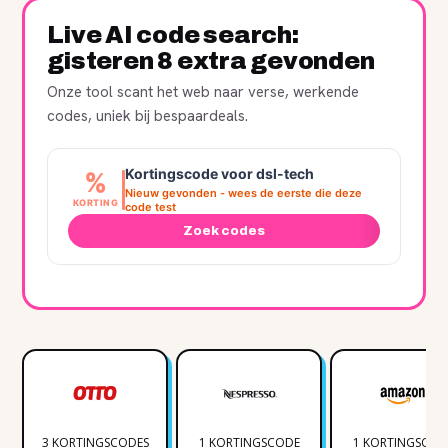
Live AI code search:
gisteren 8 extra gevonden
Onze tool scant het web naar verse, werkende
codes, uniek bij bespaardeals.
Kortingscode voor dsl-tech
%
Nieuw gevonden - wees de eerste die deze
KORTING
code test
Zoek codes
3 KORTINGSCODES
1 KORTINGSCODE
1 KORTINGSCOD