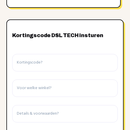
Kortingscode DSL TECH insturen
Kortingscode
Winkel
Details
&
voorwaarden