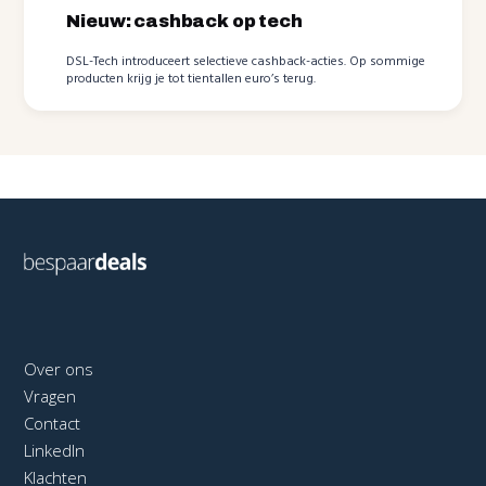
Nieuw: cashback op tech
DSL-Tech introduceert selectieve cashback-acties. Op sommige
producten krijg je tot tientallen euro’s terug.
Over ons
Vragen
Contact
LinkedIn
Klachten