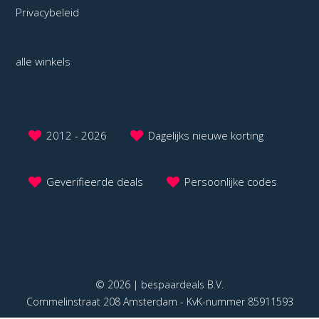
Privacybeleid
alle winkels
2012 - 2026
Dagelijks nieuwe korting
Geverifieerde deals
Persoonlijke codes
© 2026 | bespaardeals B.V.
Commelinstraat 208 Amsterdam - KvK-nummer 85911593