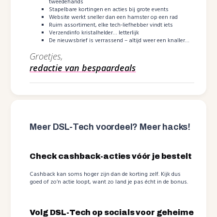
tweedehands
Stapelbare kortingen en acties bij grote events
Website werkt sneller dan een hamster op een rad
Ruim assortiment, elke tech-liefhebber vindt iets
Verzendinfo kristalhelder… letterlijk
De nieuwsbrief is verrassend – altijd weer een knaller…
Groetjes,
redactie van bespaardeals
Meer DSL-Tech voordeel? Meer hacks!
Check cashback-acties vóór je bestelt
Cashback kan soms hoger zijn dan de korting zelf. Kijk dus
goed of zo’n actie loopt, want zo land je pas écht in de bonus.
Volg DSL-Tech op socials voor geheime