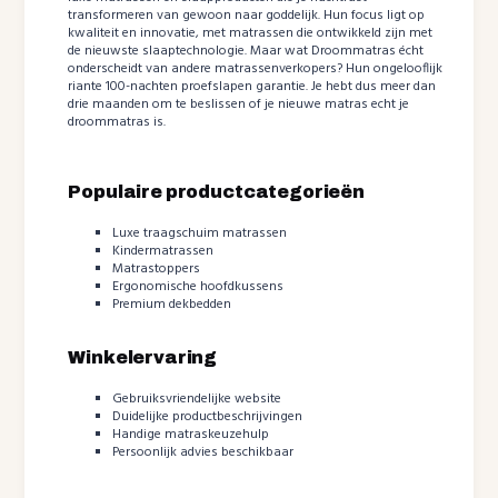
transformeren van gewoon naar goddelijk. Hun focus ligt op
kwaliteit en innovatie, met matrassen die ontwikkeld zijn met
de nieuwste slaaptechnologie. Maar wat Droommatras écht
onderscheidt van andere matrassenverkopers? Hun ongelooflijk
riante 100-nachten proefslapen garantie. Je hebt dus meer dan
drie maanden om te beslissen of je nieuwe matras echt je
droommatras is.
Populaire productcategorieën
Luxe traagschuim matrassen
Kindermatrassen
Matrastoppers
Ergonomische hoofdkussens
Premium dekbedden
Winkelervaring
Gebruiksvriendelijke website
Duidelijke productbeschrijvingen
Handige matraskeuzehulp
Persoonlijk advies beschikbaar