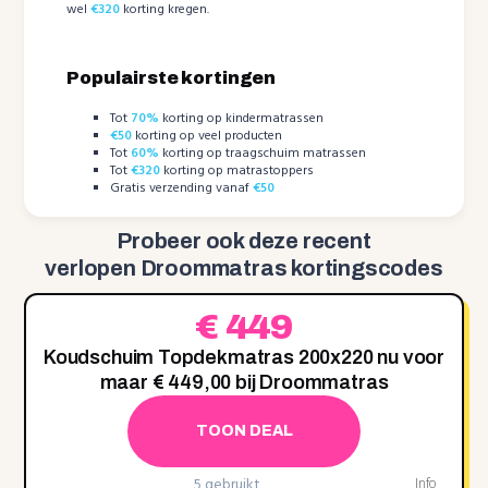
wel
€320
korting kregen.
Populairste kortingen
Tot
70%
korting op kindermatrassen
€50
korting op veel producten
Tot
60%
korting op traagschuim matrassen
Tot
€320
korting op matrastoppers
Gratis verzending vanaf
€50
Probeer ook deze recent
verlopen Droommatras kortingscodes
€ 449
Koudschuim Topdekmatras 200x220 nu voor
maar € 449,00 bij Droommatras
TOON DEAL
5 gebruikt
Info