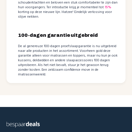
schouderklachten en beloven een stuk comfortabeler te zijn dan
hun voorgangers. Ter introductie krijg je momenteel tot
15%
korting op deze nieuwe lijn. Hatzee! Eindelijk verlossing voor
stijve nekken.
100-dagen garantie uitgebreid
De al genereuze 100-dagen proefslaapgarantie is nu uitgebreid
naar alle producten in het assortiment. Voorheen gold deze
garantie alleen voor matrassen en toppers, maar nu kun je ook
kussens, dekbedden en andere slaapaccessoires 100 dagen
uitproberen. Als het niet bevalt, stuur je het gewoon terug
zonder kosten. Een zeldzaam confidence move in de
matrassenwereld.