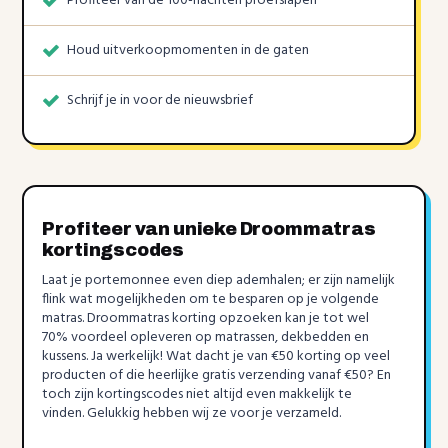
Profiteer van de 100-nachten proefslapen
Houd uitverkoopmomenten in de gaten
Schrijf je in voor de nieuwsbrief
Profiteer van unieke Droommatras
kortingscodes
Laat je portemonnee even diep ademhalen; er zijn namelijk
flink wat mogelijkheden om te besparen op je volgende
matras. Droommatras korting opzoeken kan je tot wel
70% voordeel opleveren op matrassen, dekbedden en
kussens. Ja werkelijk! Wat dacht je van €50 korting op veel
producten of die heerlijke gratis verzending vanaf €50? En
toch zijn kortingscodes niet altijd even makkelijk te
vinden. Gelukkig hebben wij ze voor je verzameld.