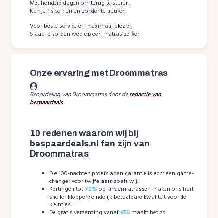
Met honderd dagen om terug te sturen,
Kun je risico nemen zonder te treuren.
Voor beste service en maximaal plezier,
Slaap je zorgen weg op een matras zo fier.
Onze ervaring met Droommatras
Beoordeling van Droommatras door de
redactie van
bespaardeals
10 redenen waarom wij bij
bespaardeals.nl fan zijn van
Droommatras
Die 100-nachten proefslapen garantie is echt een game-
changer voor twijfelaars zoals wij.
Kortingen tot
70%
op kindermatrassen maken ons hart
sneller kloppen; eindelijk betaalbare kwaliteit voor de
kleintjes…
De gratis verzending vanaf
€50
maakt het zo