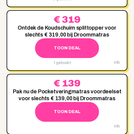
€ 319
Ontdek de Koudschuim splittopper voor
slechts € 319,00 bij Droommatras
TOON DEAL
1 gebruikt
Info
€ 139
Pak nu de Pocketveringmatras voordeelset
voor slechts € 139,00 bij Droommatras
TOON DEAL
Info