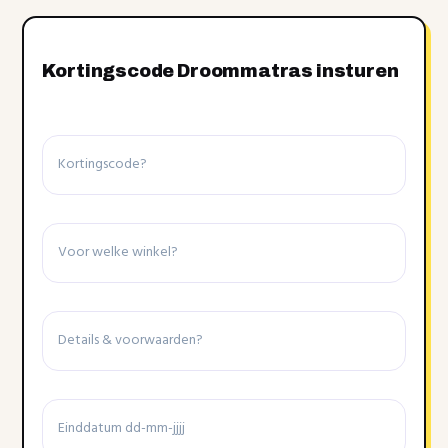
Kortingscode Droommatras insturen
Kortingscode
Winkel
Details
&
voorwaarden
Einddatum