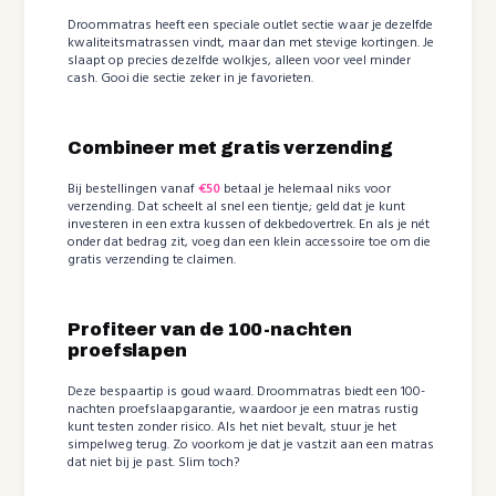
Droommatras heeft een speciale outlet sectie waar je dezelfde
kwaliteitsmatrassen vindt, maar dan met stevige kortingen. Je
slaapt op precies dezelfde wolkjes, alleen voor veel minder
cash. Gooi die sectie zeker in je favorieten.
Combineer met gratis verzending
Bij bestellingen vanaf
€50
betaal je helemaal niks voor
verzending. Dat scheelt al snel een tientje; geld dat je kunt
investeren in een extra kussen of dekbedovertrek. En als je nét
onder dat bedrag zit, voeg dan een klein accessoire toe om die
gratis verzending te claimen.
Profiteer van de 100-nachten
proefslapen
Deze bespaartip is goud waard. Droommatras biedt een 100-
nachten proefslaapgarantie, waardoor je een matras rustig
kunt testen zonder risico. Als het niet bevalt, stuur je het
simpelweg terug. Zo voorkom je dat je vastzit aan een matras
dat niet bij je past. Slim toch?