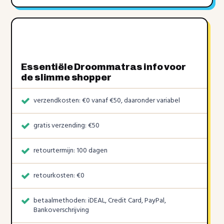
Essentiële Droommatras info voor
de slimme shopper
verzendkosten: €0 vanaf €50, daaronder variabel
gratis verzending: €50
retourtermijn: 100 dagen
retourkosten: €0
betaalmethoden: iDEAL, Credit Card, PayPal,
Bankoverschrijving