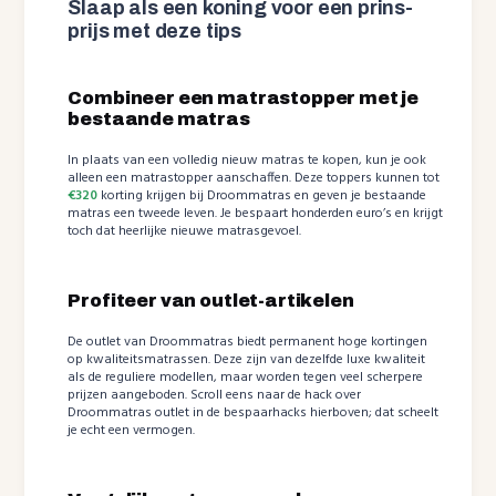
Slaap als een koning voor een prins-
prijs met deze tips
Combineer een matrastopper met je
bestaande matras
In plaats van een volledig nieuw matras te kopen, kun je ook
alleen een matrastopper aanschaffen. Deze toppers kunnen tot
€320
korting krijgen bij Droommatras en geven je bestaande
matras een tweede leven. Je bespaart honderden euro’s en krijgt
toch dat heerlijke nieuwe matrasgevoel.
Profiteer van outlet-artikelen
De outlet van Droommatras biedt permanent hoge kortingen
op kwaliteitsmatrassen. Deze zijn van dezelfde luxe kwaliteit
als de reguliere modellen, maar worden tegen veel scherpere
prijzen aangeboden. Scroll eens naar de hack over
Droommatras outlet in de bespaarhacks hierboven; dat scheelt
je echt een vermogen.