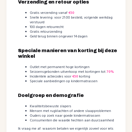
Verzending en retour opties
Gratis verzending vanaf
€50
Snelle levering: voor 21:00 besteld, volgende werkdag
verstuurd
100 dagen retourrecht
Gratis retourzending
Geld terug binnen ongeveer 14 dagen
Speciale manieren van korting bij deze
winkel
Outlet met permanent hoge kortingen
Seizoensgebonden uitverkoop met kortingen tot
70%
Incidentele actiecodes voor
€50
korting
Speciale aanbiedingen op kindermatrassen
Doelgroep en demografie
Kwaliteitsbewuste slapers
Mensen met rugklachten of andere slaapproblemen
Ouders op zoek naar goede kindermatrassen
Consumenten die waarde hechten aan duurzaamheid
Ik vraag me af: waarom betalen we eigenlijk zoveel voor iets