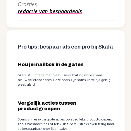
Groetjes,
redactie van bespaardeals
Pro tips: bespaar als een pro bij Skala
Hou je mailbox in de gaten
Skala stuurt regelmatig exclusieve kortingscodes naar
nieuwsbriefabonnees. Deze deals zijn soms korte tijd geldig;
wees alert!
Vergelijk acties tussen
productgroepen
Soms zijn er extra grote acties op specifieke productgroepen,
zoals wasmachines of televisies. Scroll straks even terug naar
de bespaarhack over flash sales!