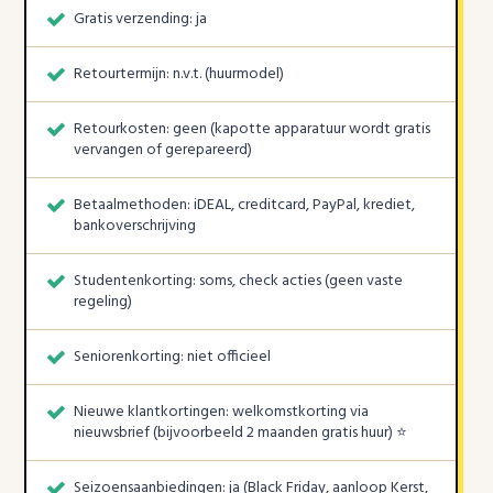
Gratis verzending: ja
Retourtermijn: n.v.t. (huurmodel)
Retourkosten: geen (kapotte apparatuur wordt gratis
vervangen of gerepareerd)
Betaalmethoden: iDEAL, creditcard, PayPal, krediet,
bankoverschrijving
Studentenkorting: soms, check acties (geen vaste
regeling)
Seniorenkorting: niet officieel
Nieuwe klantkortingen: welkomstkorting via
nieuwsbrief (bijvoorbeeld 2 maanden gratis huur) ⭐
Seizoensaanbiedingen: ja (Black Friday, aanloop Kerst,