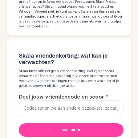
gratis huur op je favoriete gadget. Feestdagen, Black Friday,
vriendenacties? Die zijn goud waard voor je Skala voucher.
Whoosh! Vergeet niet: je kunt ook profiteren van flash sales en
verjaardagsspecials. Niet op snoepen, maar wel op deals! (Hou
je vast, beste bespaarder, deze deals gaan als warme broodjes
over de toonbank).
Skala vriendenkorting: wat kan je
verwachten?
Skala biedt officieel geen vriendenkorting. Wel zijn er soms
winacties of flash deals waarbij je vrienden kunt meenemen.
Voor vaste vriendenkortingen moet je dus even wachten of je
geluk beproeven bij tijdelijke acties.
Deel jouw vriendencode en scoor
*
INSTUREN