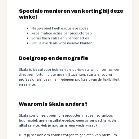
Speciale manieren van korting bij deze
winkel
Nieuwsbrief heeft exclusieve codes
Regelmatige acties per productgroep
Soms flash sales en vriendenacties
Exclusieve deals voor nieuwe klanten
Doelgroep en demografie
Skala is ideaal voor iedereen die up-to-date wil blijven zonder
direct een fortuin uit te geven. Studenten, starters, young
professionals, gezinnen; iedereen profiteert van de flexibiliteit
en service.
Waarom is Skala anders?
Skala combineert premium producten met een zorgeloos
huurmodel: geen installatiegedoe, geen onverwachte kosten,
altijd service. Heb je nog zin in een wedervraag?
Durf jij het aan om zonder zorgen te genieten van premium