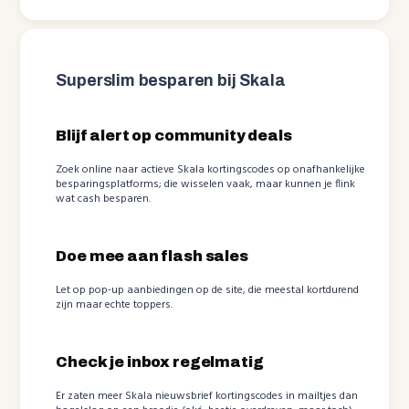
Superslim besparen bij Skala
Blijf alert op community deals
Zoek online naar actieve Skala kortingscodes op onafhankelijke
besparingsplatforms; die wisselen vaak, maar kunnen je flink
wat cash besparen.
Doe mee aan flash sales
Let op pop-up aanbiedingen op de site, die meestal kortdurend
zijn maar echte toppers.
Check je inbox regelmatig
Er zaten meer Skala nieuwsbrief kortingscodes in mailtjes dan