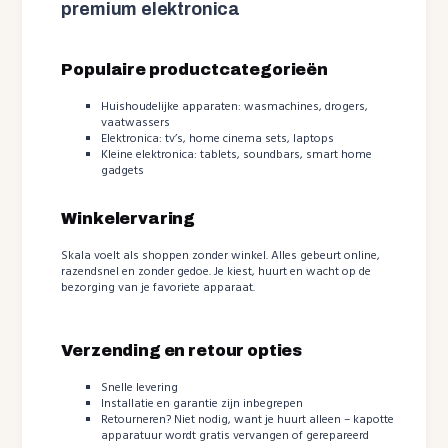
premium elektronica
Populaire productcategorieën
Huishoudelijke apparaten: wasmachines, drogers,
vaatwassers
Elektronica: tv’s, home cinema sets, laptops
Kleine elektronica: tablets, soundbars, smart home
gadgets
Winkelervaring
Skala voelt als shoppen zonder winkel. Alles gebeurt online,
razendsnel en zonder gedoe. Je kiest, huurt en wacht op de
bezorging van je favoriete apparaat.
Verzending en retour opties
Snelle levering
Installatie en garantie zijn inbegrepen
Retourneren? Niet nodig, want je huurt alleen – kapotte
apparatuur wordt gratis vervangen of gerepareerd