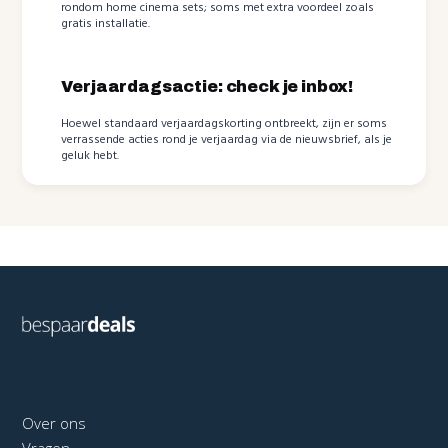
rondom home cinema sets; soms met extra voordeel zoals
gratis installatie.
Verjaardagsactie: check je inbox!
Hoewel standaard verjaardagskorting ontbreekt, zijn er soms
verrassende acties rond je verjaardag via de nieuwsbrief, als je
geluk hebt.
Over ons
Vragen