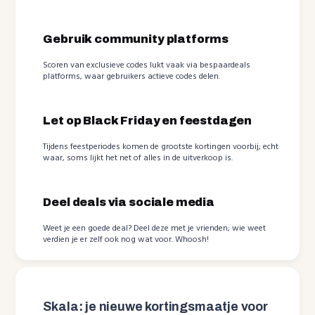
Gebruik community platforms
Scoren van exclusieve codes lukt vaak via bespaardeals
platforms, waar gebruikers actieve codes delen.
Let op Black Friday en feestdagen
Tijdens feestperiodes komen de grootste kortingen voorbij; echt
waar, soms lijkt het net of alles in de uitverkoop is.
Deel deals via sociale media
Weet je een goede deal? Deel deze met je vrienden; wie weet
verdien je er zelf ook nog wat voor. Whoosh!
Skala: je nieuwe kortingsmaatje voor