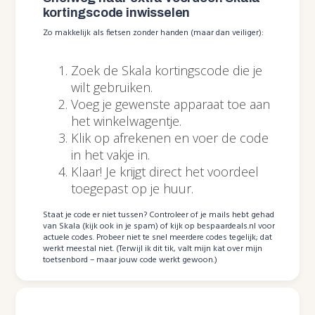
kortingscode inwisselen
Zo makkelijk als fietsen zonder handen (maar dan veiliger):
Zoek de Skala kortingscode die je
wilt gebruiken.
Voeg je gewenste apparaat toe aan
het winkelwagentje.
Klik op afrekenen en voer de code
in het vakje in.
Klaar! Je krijgt direct het voordeel
toegepast op je huur.
Staat je code er niet tussen? Controleer of je mails hebt gehad
van Skala (kijk ook in je spam) of kijk op bespaardeals.nl voor
actuele codes. Probeer niet te snel meerdere codes tegelijk; dat
werkt meestal niet. (Terwijl ik dit tik, valt mijn kat over mijn
toetsenbord – maar jouw code werkt gewoon.)