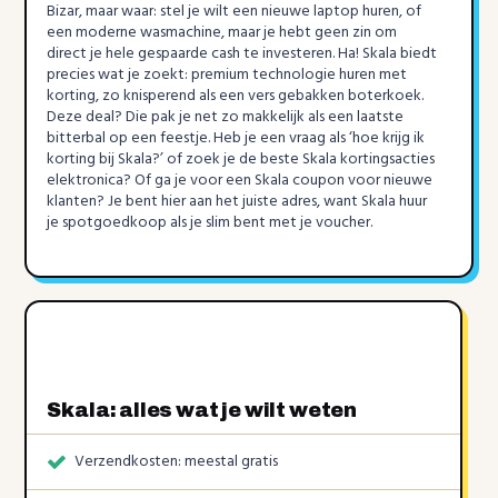
Bizar, maar waar: stel je wilt een nieuwe laptop huren, of
een moderne wasmachine, maar je hebt geen zin om
direct je hele gespaarde cash te investeren. Ha! Skala biedt
precies wat je zoekt: premium technologie huren met
korting, zo knisperend als een vers gebakken boterkoek.
Deze deal? Die pak je net zo makkelijk als een laatste
bitterbal op een feestje. Heb je een vraag als ‘hoe krijg ik
korting bij Skala?’ of zoek je de beste Skala kortingsacties
elektronica? Of ga je voor een Skala coupon voor nieuwe
klanten? Je bent hier aan het juiste adres, want Skala huur
je spotgoedkoop als je slim bent met je voucher.
Skala: alles wat je wilt weten
Verzendkosten: meestal gratis