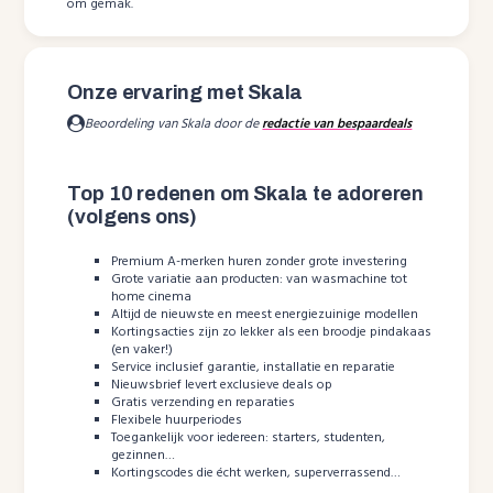
om gemak.
Onze ervaring met Skala
Beoordeling van Skala door de
redactie van bespaardeals
Top 10 redenen om Skala te adoreren
(volgens ons)
Premium A-merken huren zonder grote investering
Grote variatie aan producten: van wasmachine tot
home cinema
Altijd de nieuwste en meest energiezuinige modellen
Kortingsacties zijn zo lekker als een broodje pindakaas
(en vaker!)
Service inclusief garantie, installatie en reparatie
Nieuwsbrief levert exclusieve deals op
Gratis verzending en reparaties
Flexibele huurperiodes
Toegankelijk voor iedereen: starters, studenten,
gezinnen…
Kortingscodes die écht werken, superverrassend…