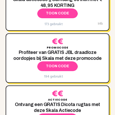
48,95 KORTING
TOON CODE
173 gebruikt
Info
€€
PROMOCODE
Profiteer van GRATIS JBL draadloze
oordopjes bij Skala met deze promocode
TOON CODE
194 gebruikt
€€
ACTIECODE
Ontvang een GRATIS Dicota rugtas met
deze Skala Actiecode