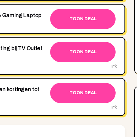
de Gaming Laptop
TOON DEAL
ting bij TV Outlet
TOON DEAL
Info
an kortingen tot
TOON DEAL
Info