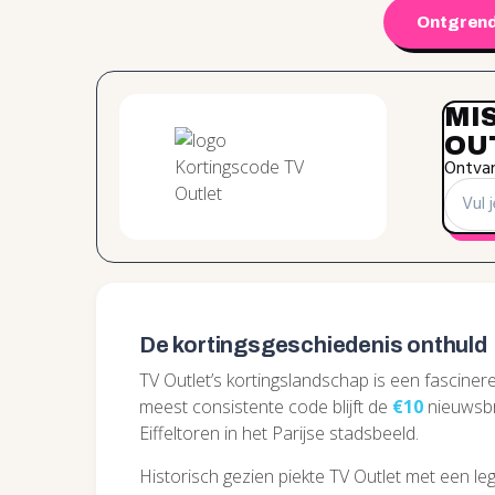
Ontgrend
MIS
OU
Ontvan
De kortingsgeschiedenis onthuld
TV Outlet’s kortingslandschap is een fascinere
meest consistente code blijft de
€10
nieuwsbr
Eiffeltoren in het Parijse stadsbeeld.
Historisch gezien piekte TV Outlet met een l