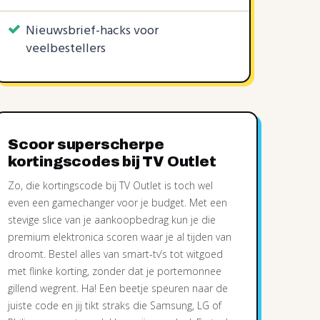
Nieuwsbrief-hacks voor
veelbestellers
Scoor superscherpe
kortingscodes bij TV Outlet
Zo, die kortingscode bij TV Outlet is toch wel
even een gamechanger voor je budget. Met een
stevige slice van je aankoopbedrag kun je die
premium elektronica scoren waar je al tijden van
droomt. Bestel alles van smart-tv’s tot witgoed
met flinke korting, zonder dat je portemonnee
gillend wegrent. Ha! Een beetje speuren naar de
juiste code en jij tikt straks die Samsung, LG of