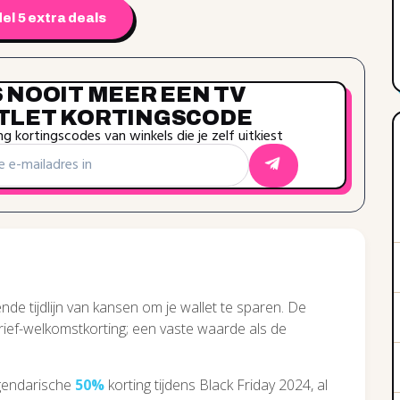
el 5 extra deals
 NOOIT MEER EEN TV
TLET KORTINGSCODE
g kortingscodes van winkels die je zelf uitkiest
nde tijdlijn van kansen om je wallet te sparen. De
ief-welkomstkorting; een vaste waarde als de
egendarische
50%
korting tijdens Black Friday 2024, al