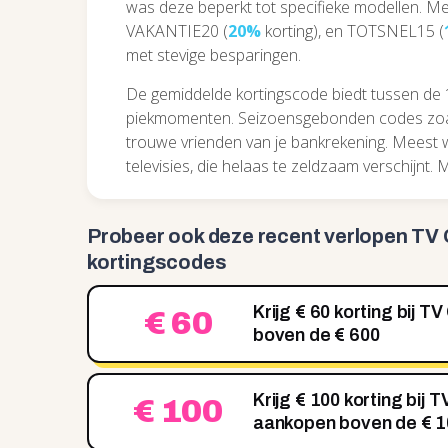
was deze beperkt tot specifieke modellen. M
VAKANTIE20 (
20%
korting), en TOTSNEL15 (
met stevige besparingen.
De gemiddelde kortingscode biedt tussen de 
piekmomenten. Seizoensgebonden codes zoal
trouwe vrienden van je bankrekening. Meest 
televisies, die helaas te zeldzaam verschijnt. 
Probeer ook deze recent
verlopen TV 
kortingscodes
Krijg € 60 korting bij T
€ 60
boven de € 600
Krijg € 100 korting bij TV
€ 100
aankopen boven de € 1