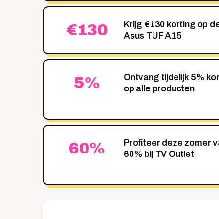
Krijg €130 korting op 
€130
Asus TUF A15
Ontvang tijdelijk 5% kor
5%
op alle producten
Profiteer deze zomer v
60%
60% bij TV Outlet