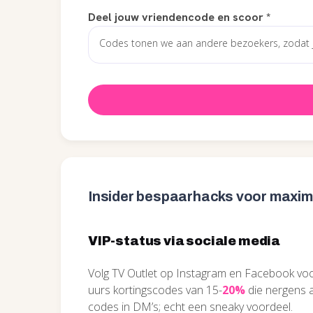
Deel jouw vriendencode en scoor
*
Insider bespaarhacks voor maxima
VIP-status via sociale media
Volg TV Outlet op Instagram en Facebook voor
uurs kortingscodes van 15-
20%
die nergens a
codes in DM’s; echt een sneaky voordeel.