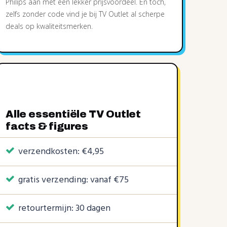
Philips aan met een lekker prijsvoordeel. En toch,
zelfs zonder code vind je bij TV Outlet al scherpe
deals op kwaliteitsmerken.
Alle essentiële TV Outlet
facts & figures
verzendkosten: €4,95
gratis verzending: vanaf €75
retourtermijn: 30 dagen