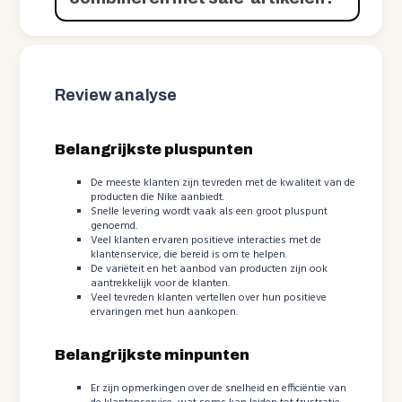
Review analyse
Belangrijkste pluspunten
De meeste klanten zijn tevreden met de kwaliteit van de
producten die Nike aanbiedt.
Snelle levering wordt vaak als een groot pluspunt
genoemd.
Veel klanten ervaren positieve interacties met de
klantenservice, die bereid is om te helpen.
De variëteit en het aanbod van producten zijn ook
aantrekkelijk voor de klanten.
Veel tevreden klanten vertellen over hun positieve
ervaringen met hun aankopen.
Belangrijkste minpunten
Er zijn opmerkingen over de snelheid en efficiëntie van