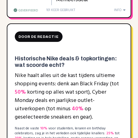
101 KEER GEBRUIKT
INFO
GEVERIFIEERD
DOOR DE REDACTIE
Historische Nike deals & topkortingen:
wat scoorde echt?
Nike haalt alles uit de kast tijdens ultieme
shopping events: denk aan Black Friday (tot
50%
korting op alles wat sport), Cyber
Monday deals en jaarlijkse outlet-
uitverkopen (tot minus
40%
op
geselecteerde sneakers en gear).
Naast de vaste
10%
voor studenten, leraren en birthday
celebrators, zag je in het verleden ook tijdelijke knallers:
25%
tot