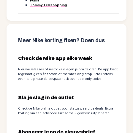
Puma
Tommy Teleshopping
Meer Nike korting fixen? Doen dus
Check de Nike app elke week
Nieuwe releases of restocks vliegen je om de oren. De app biedt
regelmatig een flashcode of member-only drop. Scroll straks
even terug naar de bespaarhack over app-only codes!
Sla je slag in de outlet
Check de Nike online outlet voor statuswaardige deals. Extra
korting via een actiecode lukt soms – gewoon uitproberen.
Abonneer je op de nieuwsbrief