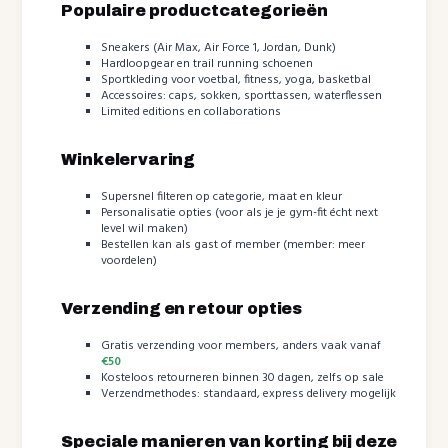
Populaire productcategorieën
Sneakers (Air Max, Air Force 1, Jordan, Dunk)
Hardloopgear en trail running schoenen
Sportkleding voor voetbal, fitness, yoga, basketbal
Accessoires: caps, sokken, sporttassen, waterflessen
Limited editions en collaborations
Winkelervaring
Supersnel filteren op categorie, maat en kleur
Personalisatie opties (voor als je je gym-fit écht next
level wil maken)
Bestellen kan als gast of member (member: meer
voordelen)
Verzending en retour opties
Gratis verzending voor members, anders vaak vanaf
€50
Kosteloos retourneren binnen 30 dagen, zelfs op sale
Verzendmethodes: standaard, express delivery mogelijk
Speciale manieren van korting bij deze