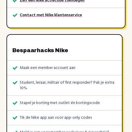
Zelf een Nike actiecode toevoegen
Contact met Nike klantenservice
Bespaarhacks Nike
Maak een member account aan
Student, leraar, militair of first responder? Pak je extra
10%
Stapel je korting met outlet én kortingscode
Tik de Nike app aan voor app-only codes