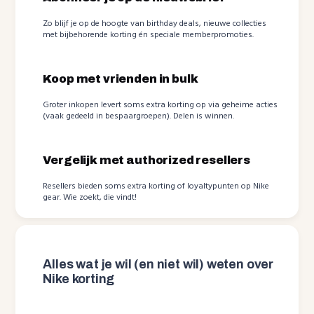
Zo blijf je op de hoogte van birthday deals, nieuwe collecties
met bijbehorende korting én speciale memberpromoties.
Koop met vrienden in bulk
Groter inkopen levert soms extra korting op via geheime acties
(vaak gedeeld in bespaargroepen). Delen is winnen.
Vergelijk met authorized resellers
Resellers bieden soms extra korting of loyaltypunten op Nike
gear. Wie zoekt, die vindt!
Alles wat je wil (en niet wil) weten over
Nike korting