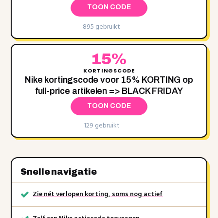
TOON CODE
895 gebruikt
15%
KORTINGSCODE
Nike kortingscode voor 15% KORTING op
full-price artikelen => BLACK FRIDAY
TOON CODE
129 gebruikt
Snelle navigatie
Zie nét verlopen korting, soms nog actief