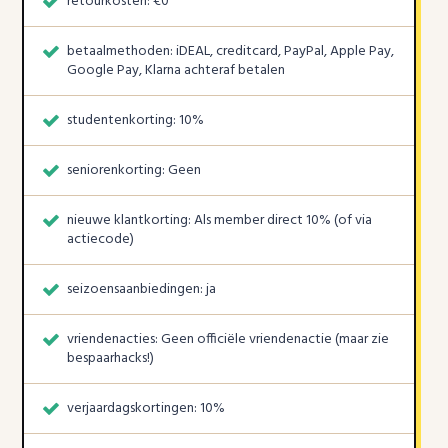
retourkosten: €0
betaalmethoden: iDEAL, creditcard, PayPal, Apple Pay,
Google Pay, Klarna achteraf betalen
studentenkorting: 10%
seniorenkorting: Geen
nieuwe klantkorting: Als member direct 10% (of via
actiecode)
seizoensaanbiedingen: ja
vriendenacties: Geen officiële vriendenactie (maar zie
bespaarhacks!)
verjaardagskortingen: 10%