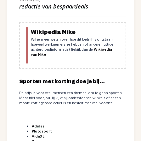
redactie van bespaardeals
Wikipedia Nike
Wil je meer weten over hoe dit bedrijf is ontstaan,
hoeveel werknemers ze hebben of andere nuttige
achtergrondinformatie? Bekijk dan de
Wikipedia
van Nike
Sporten met korting doe je bij…
De prijs is voor veel mensen een drempel om te gaan sporten.
Maar niet voor jou. Jij kijkt bij onderstaande winkels of er een
mooie kortingscode actief is en bestelt met veel voordeel.
Adidas
Plutosport
VidaXL