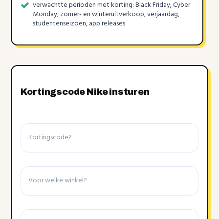
verwachtte perioden met korting: Black Friday, Cyber
Monday, zomer- en winteruitverkoop, verjaardag,
studentenseizoen, app releases
Kortingscode Nike insturen
Kortingscode
Winkel
Details