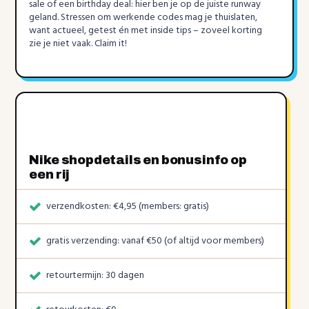
sale of een birthday deal: hier ben je op de juiste runway
geland. Stressen om werkende codes mag je thuislaten,
want actueel, getest én met inside tips – zoveel korting
zie je niet vaak. Claim it!
Nike shopdetails en bonusinfo op
een rij
verzendkosten: €4,95 (members: gratis)
gratis verzending: vanaf €50 (of altijd voor members)
retourtermijn: 30 dagen