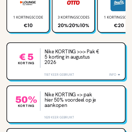
1 KORTINGSCODE
3 KORTINGSCODES
1 KORTINGSCOD
€10
20%
20%
10%
€20
|
|
Nike KORTING >>> Pak €
€ 5
5 korting in augustus
2026
KORTING
1187 KEER GEBRUIKT
INFO
Nike KORTING => pak
50%
hier 50% voordeel op je
aankopen
KORTING
1639 KEER GEBRUIKT