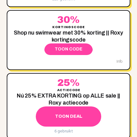
30%
KORTINGSCODE
Shop nu swimwear met 30‌% korting || Roxy
kortingscode
TOON CODE
Info
25%
ACTIECODE
Nú 25‌% EXTRA KORTING op ALLE sale ||
Roxy actiecode
TOON DEAL
6 gebruikt