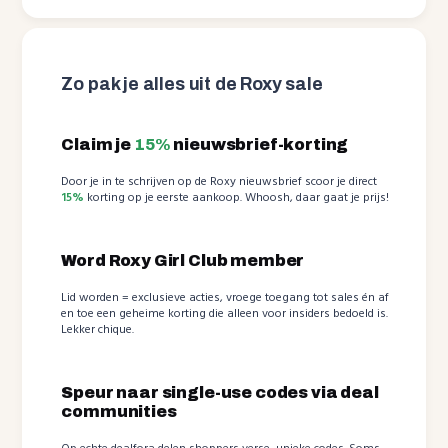
Zo pak je alles uit de Roxy sale
Claim je
15%
nieuwsbrief-korting
Door je in te schrijven op de Roxy nieuwsbrief scoor je direct
15%
korting op je eerste aankoop. Whoosh, daar gaat je prijs!
Word Roxy Girl Club member
Lid worden = exclusieve acties, vroege toegang tot sales én af
en toe een geheime korting die alleen voor insiders bedoeld is.
Lekker chique.
Speur naar single-use codes via deal
communities