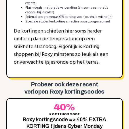
events
Flash deals met gratis verzending (en soms een gratis
cadeau bij je order)
Referral-programma: €15 korting voor jou én je vriend(in)
Speciale studentenkorting en acties voor zorgpersoneel
De kortingen schieten hier soms harder
omhoog dan de temperatuur op een
snikhete stranddag. Eigenlijk is korting
shoppen bij Roxy minstens zo leuk als een
onverwachte ijsjesronde op het terras.
Probeer ook deze recent
verlopen Roxy kortingscodes
40%
KORTINGSCODE
Roxy kortingscode => 40% EXTRA
KORTING tijdens Cyber Monday