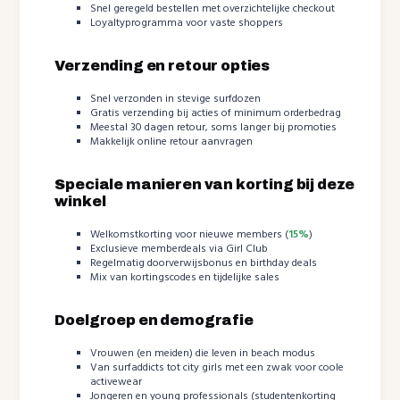
Snel geregeld bestellen met overzichtelijke checkout
Loyaltyprogramma voor vaste shoppers
Verzending en retour opties
Snel verzonden in stevige surfdozen
Gratis verzending bij acties of minimum orderbedrag
Meestal 30 dagen retour, soms langer bij promoties
Makkelijk online retour aanvragen
Speciale manieren van korting bij deze
winkel
Welkomstkorting voor nieuwe members (
15%
)
Exclusieve memberdeals via Girl Club
Regelmatig doorverwijsbonus en birthday deals
Mix van kortingscodes en tijdelijke sales
Doelgroep en demografie
Vrouwen (en meiden) die leven in beach modus
Van surfaddicts tot city girls met een zwak voor coole
activewear
Jongeren en young professionals (studentenkorting