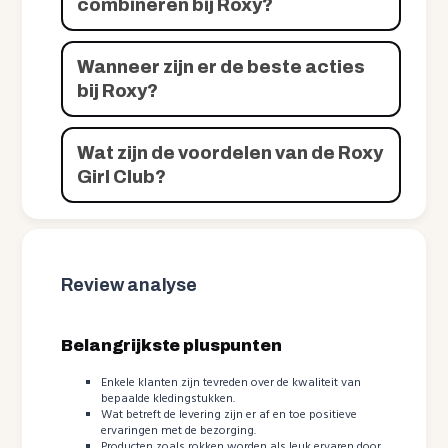
combineren bij Roxy?
Wanneer zijn er de beste acties
bij Roxy?
Wat zijn de voordelen van de Roxy
Girl Club?
Review analyse
Belangrijkste pluspunten
Enkele klanten zijn tevreden over de kwaliteit van
bepaalde kledingstukken.
Wat betreft de levering zijn er af en toe positieve
ervaringen met de bezorging.
Producten zoals rokken worden als leuk ervaren door