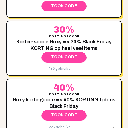
TOON CODE
30%
KORTINGSCODE
Kortingscode Roxy => 30% Black Friday
KORTING op heel veel items
TOON CODE
136 gebruikt
40%
KORTINGSCODE
Roxy kortingcode => 40% KORTING tijdens
Black Friday
TOON CODE
225 gebruikt
Info