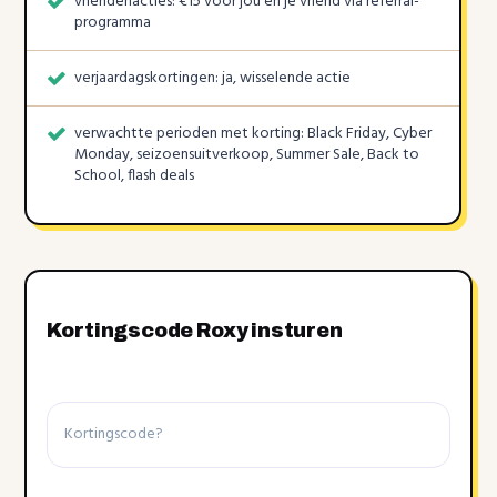
vriendenacties: €15 voor jou en je vriend via referral-
programma
verjaardagskortingen: ja, wisselende actie
verwachtte perioden met korting: Black Friday, Cyber
Monday, seizoensuitverkoop, Summer Sale, Back to
School, flash deals
Kortingscode Roxy insturen
Kortingscode