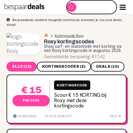
Bespaardeals verdient mogelijk commissie wanneer je via onze deals
shopt.
Kortingscode Roxy
Roxy
kortingscodes
Shop surf- en skatemode met korting via
een Roxy kortingscode in augustus 2026
Gemiddelde besparing: €17,42
ALLE (12)
KORTINGSCODES (2)
DEALS (10)
KORTINGSCODE
€ 15
Scoor € 15 KORTING bij
Roxy met deze
PAK CODE
kortingscode
29 KEER GEBRUIKT
INFO
GEVERIFIEERD