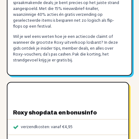
spraakmakende deals; je bent precies op het juiste strand
aangespoeld. Met die 15% nieuwsbrief-knaller,
waanzinnige 40% acties én gratis verzending op
geselecteerde items is besparen net zo logisch als flip-
flops op een festival.
Wil je wel eens weten hoe je een actiecode claimt of
wanneer de grootste Roxy uitverkoop losbarst? In deze
gids ontdek je insider tips, member deals, en alles over
Roxy-vouchers; da’s pas cashen. Pak die korting, het
strandgevoel krijg je er gratis bij.
Roxy shopdata en bonusinfo
verzendkosten: vanaf €4,95