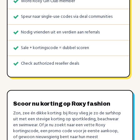
Word Roxy Girl Club member
Speur naar single-use codes via deal communities
Nodig vrienden uit en verdien aan referrals
Sale + kortingscode = dubbel scoren
Check authorized reseller deals
Scoor nu korting op Roxy fashion
Zon, zee én dikke korting: bij Roxy vlieg je zo de surfshop
uit met een stevige korting op sportkleding, beachwear
en swimwear. Of je nu zoekt naar een vette Roxy
kortingscode, een promo code voor je eerste aankoop,
of gewoon nieuwsgierig bent naar hun meest