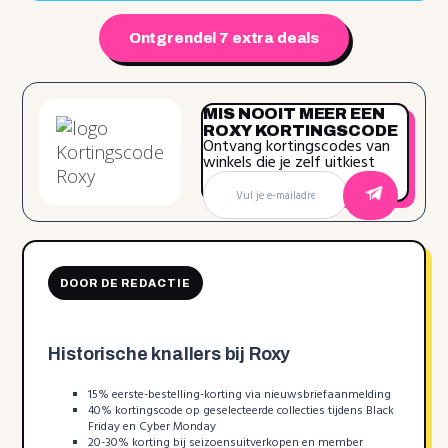
Ontgrendel 7 extra deals
MIS NOOIT MEER EEN
ROXY KORTINGSCODE
Ontvang kortingscodes van
winkels die je zelf uitkiest
DOOR DE REDACTIE
Historische knallers bij Roxy
15% eerste-bestelling-korting via nieuwsbriefaanmelding
40% kortingscode op geselecteerde collecties tijdens Black
Friday en Cyber Monday
20-30% korting bij seizoensuitverkopen en member