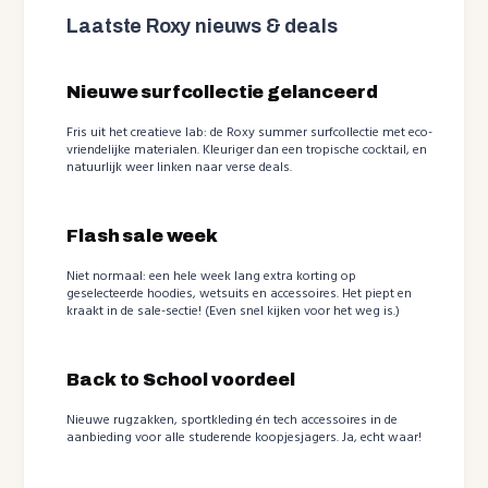
Laatste Roxy nieuws & deals
Nieuwe surfcollectie gelanceerd
Fris uit het creatieve lab: de Roxy summer surfcollectie met eco-
vriendelijke materialen. Kleuriger dan een tropische cocktail, en
natuurlijk weer linken naar verse deals.
Flash sale week
Niet normaal: een hele week lang extra korting op
geselecteerde hoodies, wetsuits en accessoires. Het piept en
kraakt in de sale-sectie! (Even snel kijken voor het weg is.)
Back to School voordeel
Nieuwe rugzakken, sportkleding én tech accessoires in de
aanbieding voor alle studerende koopjesjagers. Ja, echt waar!