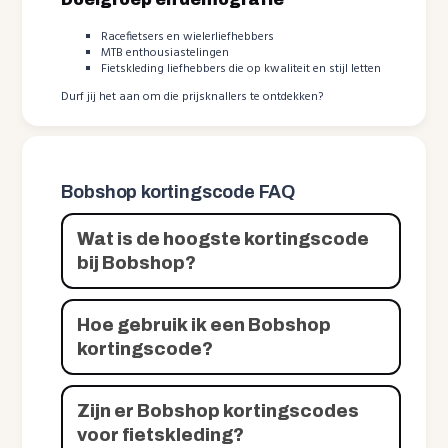
Racefietsers en wielerliefhebbers
MTB enthousiastelingen
Fietskleding liefhebbers die op kwaliteit en stijl letten
Durf jij het aan om die prijsknallers te ontdekken?
Bobshop kortingscode FAQ
Wat is de hoogste kortingscode
bij Bobshop?
Hoe gebruik ik een Bobshop
kortingscode?
Zijn er Bobshop kortingscodes
voor fietskleding?