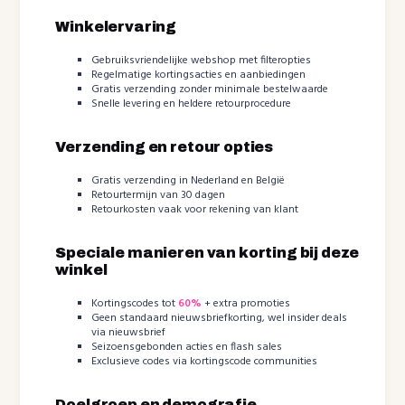
Winkelervaring
Gebruiksvriendelijke webshop met filteropties
Regelmatige kortingsacties en aanbiedingen
Gratis verzending zonder minimale bestelwaarde
Snelle levering en heldere retourprocedure
Verzending en retour opties
Gratis verzending in Nederland en België
Retourtermijn van 30 dagen
Retourkosten vaak voor rekening van klant
Speciale manieren van korting bij deze
winkel
Kortingscodes tot
60%
+ extra promoties
Geen standaard nieuwsbriefkorting, wel insider deals
via nieuwsbrief
Seizoensgebonden acties en flash sales
Exclusieve codes via kortingscode communities
Doelgroep en demografie