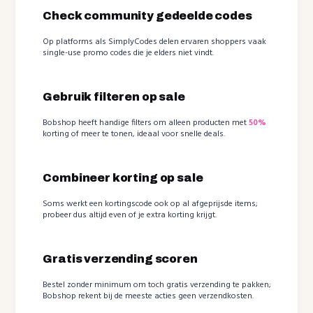
Check community gedeelde codes
Op platforms als SimplyCodes delen ervaren shoppers vaak
single-use promo codes die je elders niet vindt.
Gebruik filteren op sale
Bobshop heeft handige filters om alleen producten met
50%
korting of meer te tonen, ideaal voor snelle deals.
Combineer korting op sale
Soms werkt een kortingscode ook op al afgeprijsde items;
probeer dus altijd even of je extra korting krijgt.
Gratis verzending scoren
Bestel zonder minimum om toch gratis verzending te pakken;
Bobshop rekent bij de meeste acties geen verzendkosten.