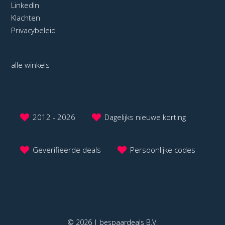
LinkedIn
Klachten
Privacybeleid
alle winkels
2012 - 2026
Dagelijks nieuwe korting
Geverifieerde deals
Persoonlijke codes
© 2026 | bespaardeals B.V.