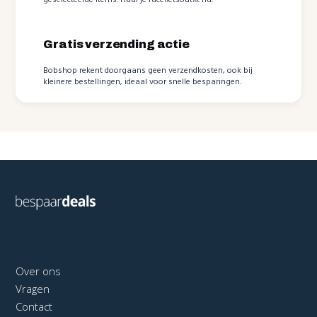
geselecteerde items. Haal je racefietsoutfit nu.
Gratis verzending actie
Bobshop rekent doorgaans geen verzendkosten, ook bij
kleinere bestellingen, ideaal voor snelle besparingen.
Over ons
Vragen
Contact