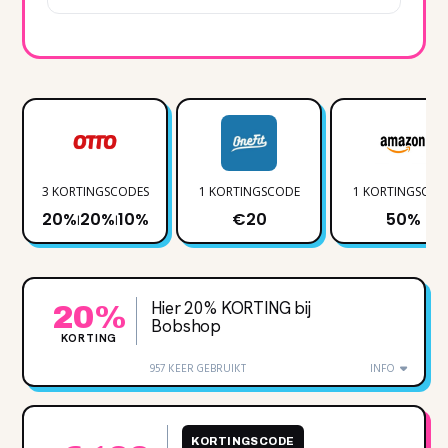
3 KORTINGSCODES
1 KORTINGSCODE
1 KORTINGSCOD
20%
20%
10%
€20
50%
|
|
Hier 20% KORTING bij
20%
Bobshop
KORTING
957 KEER GEBRUIKT
INFO
KORTINGSCODE