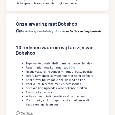
die bespaart, is een klant die zingt van plezier.
Onze ervaring met Bobshop
Beoordeling van Bobshop door de
redactie van bespaardeals
10 redenen waarom wij fan zijn van
Bobshop
Topkwaliteit wielerkleding merken onder één dak
Regelmatig hoge kortingen tot
60%
Gratis verzending zonder minimaal bestelbedrag
Gebruiksvriendelijke webshop met handige filters
Snelle levering, zodat je snel de weg op kan
Veel keuze in fietshelmen en accessoires
Speciale kortingscodes voor bekende merken
Goede retourservice
Acties en aanbiedingen die vaak vernieuwen
Community en kortingscode sites helpen je slim
besparen…genieten dus
Groetjes,