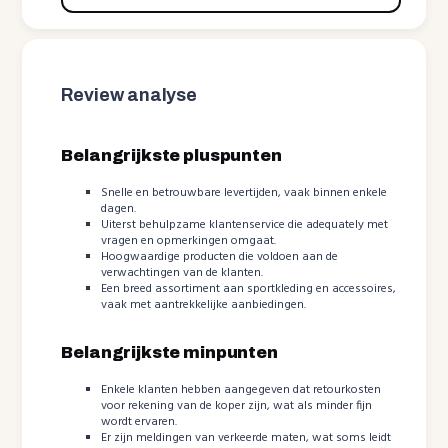
Review analyse
Belangrijkste pluspunten
Snelle en betrouwbare levertijden, vaak binnen enkele
dagen.
Uiterst behulpzame klantenservice die adequately met
vragen en opmerkingen omgaat.
Hoogwaardige producten die voldoen aan de
verwachtingen van de klanten.
Een breed assortiment aan sportkleding en accessoires,
vaak met aantrekkelijke aanbiedingen.
Belangrijkste minpunten
Enkele klanten hebben aangegeven dat retourkosten
voor rekening van de koper zijn, wat als minder fijn
wordt ervaren.
Er zijn meldingen van verkeerde maten, wat soms leidt