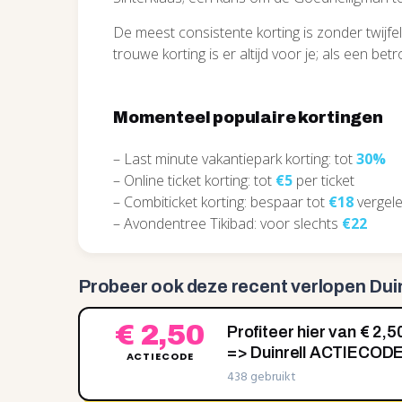
De meest consistente korting is zonder twijf
trouwe korting is er altijd voor je; als een bet
Momenteel populaire kortingen
– Last minute vakantiepark korting: tot
30%
– Online ticket korting: tot
€5
per ticket
– Combiticket korting: bespaar tot
€18
vergele
– Avondentree Tikibad: voor slechts
€22
Probeer ook deze recent
verlopen Dui
€ 2,50
Profiteer hier van € 
=> Duinrell ACTIECOD
ACTIECODE
438 gebruikt