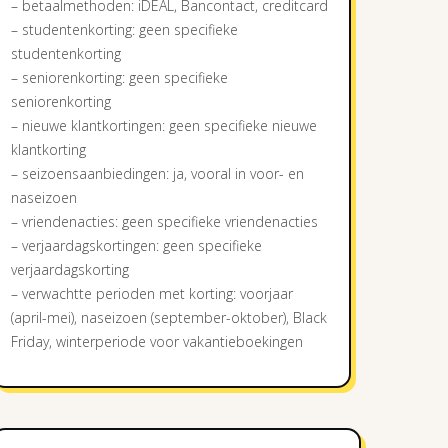
– betaalmethoden: iDEAL, Bancontact, creditcard
– studentenkorting: geen specifieke
studentenkorting
– seniorenkorting: geen specifieke
seniorenkorting
– nieuwe klantkortingen: geen specifieke nieuwe
klantkorting
– seizoensaanbiedingen: ja, vooral in voor- en
naseizoen
– vriendenacties: geen specifieke vriendenacties
– verjaardagskortingen: geen specifieke
verjaardagskorting
– verwachtte perioden met korting: voorjaar
(april-mei), naseizoen (september-oktober), Black
Friday, winterperiode voor vakantieboekingen