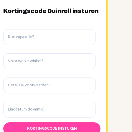
Kortingscode Duinrell insturen
Kortingscode
Winkel
Details
&
voorwaarden
Einddatum