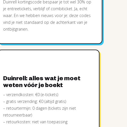
Duinrell kortingscode bespaar je tot wel 30% op
je entreetickets, verblijf of combiticket. Ja, echt
waar. En we hebben nieuws voor je: deze codes
vind je niet standaard op de achterkant van je
ontbijtgranen.
Duinrell: alles wat je moet
weten vóór je boekt
– verzendkosten: €0 (e-tickets)
– gratis verzending: €0 (altijd gratis)
– retourtermijn: 0 dagen (tickets zijn niet
retourneerbaar)
– retourkosten: niet van toepassing