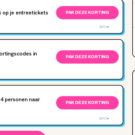
 op je entreetickets
PAK DEZE KORTING
INFO
kortingscodes in
PAK DEZE KORTING
 4 personen naar
PAK DEZE KORTING
INFO