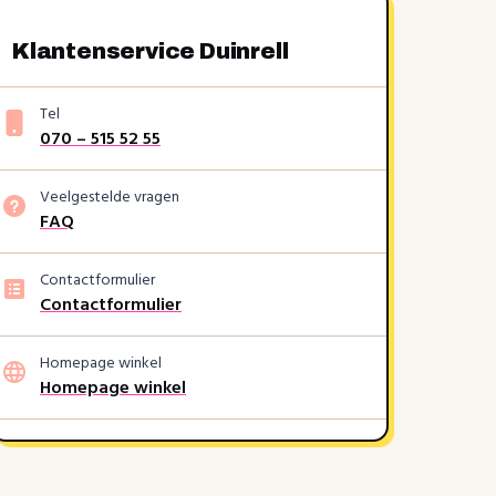
Klantenservice Duinrell
Tel
070 – 515 52 55
Veelgestelde vragen
FAQ
Contactformulier
Contactformulier
Homepage winkel
Homepage winkel