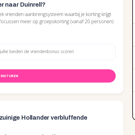
 naar Duinrell?
k vrienden-aanbrengsysteem waarbij je korting krijgt
 focussen meer op groepskorting (vanaf 20 personen)
INSTUREN
zuinige Hollander verbluffende