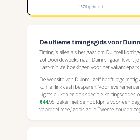
1576 gebruikt
De ultieme timingsgids voor Duinre
Timing is alles als het gaat om Duinrell kortin
zo! Doordeweeks naar Duinrell gaan levert j
Last-minute boekingen voor het vakantiepark
De website van Duinrell zelf heeft regelmatig
kun je flink cash besparen. Voor evenementen
Lights duiken er ook speciale kortingscodes op
€44
,95; zeker niet de hoofdprijs voor een dag
voordeel mee,’ zoals ze in Twente zouden ze