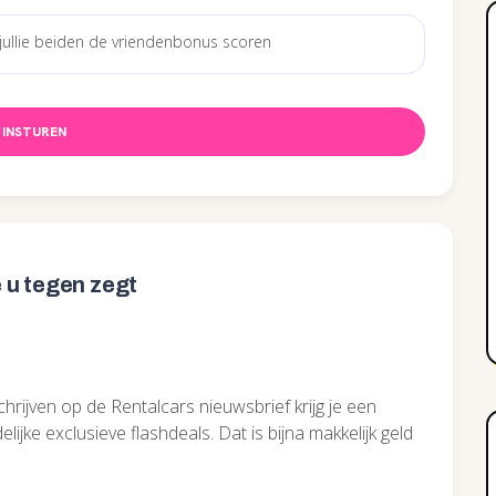
INSTUREN
 u tegen zegt
chrijven op de Rentalcars nieuwsbrief krijg je een
lijke exclusieve flashdeals. Dat is bijna makkelijk geld