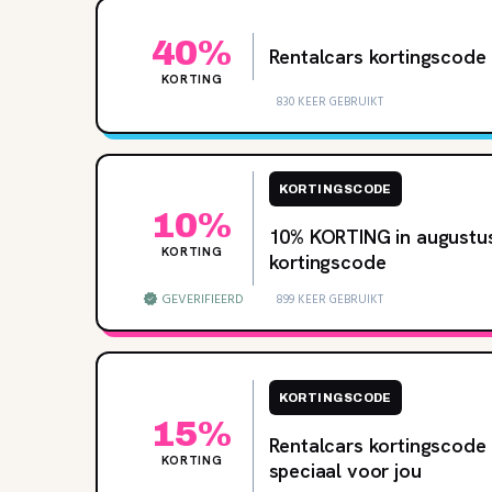
40%
Rentalcars kortingscode
KORTING
830 KEER GEBRUIKT
KORTINGSCODE
10%
10% KORTING in augustus
KORTING
kortingscode
GEVERIFIEERD
899 KEER GEBRUIKT
KORTINGSCODE
15%
Rentalcars kortingscod
KORTING
speciaal voor jou