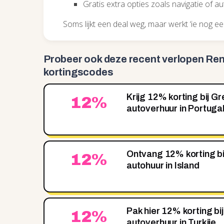
Gratis extra opties zoals navigatie of a
Soms lijkt een deal weg, maar werkt ‘ie nog een
Probeer ook deze recent
verlopen Ren
kortingscodes
Krijg 12% korting bij G
12%
autoverhuur in Portuga
Ontvang 12% korting b
12%
autohuur in Island
Pak hier 12% korting b
12%
autoverhuur in Turkije