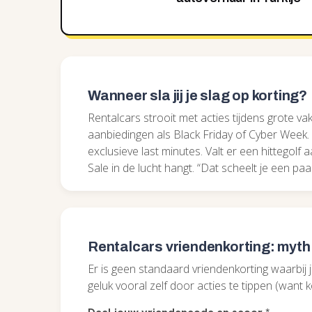
Wanneer sla jij je slag op korting?
Rentalcars strooit met acties tijdens grote va
aanbiedingen als Black Friday of Cyber Week. E
exclusieve last minutes. Valt er een hittego
Sale in de lucht hangt. “Dat scheelt je een paa
Rentalcars vriendenkorting: myth 
Er is geen standaard vriendenkorting waarbij ji
geluk vooral zelf door acties te tippen (want kor