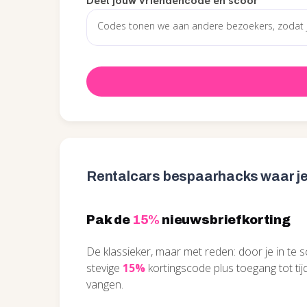
Deel jouw vriendencode en scoor
*
Rentalcars bespaarhacks waar je
Pak de
15%
nieuwsbriefkorting
De klassieker, maar met reden: door je in te s
stevige
15%
kortingscode plus toegang tot tijde
vangen.