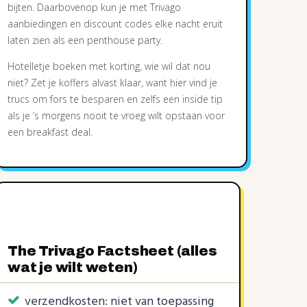
bijten. Daarbovenop kun je met Trivago
aanbiedingen en discount codes elke nacht eruit
laten zien als een penthouse party.
Hotelletje boeken met korting, wie wil dat nou
niet? Zet je koffers alvast klaar, want hier vind je
trucs om fors te besparen en zelfs een inside tip
als je ’s morgens nooit te vroeg wilt opstaan voor
een breakfast deal.
The Trivago Factsheet (alles
wat je wilt weten)
verzendkosten: niet van toepassing