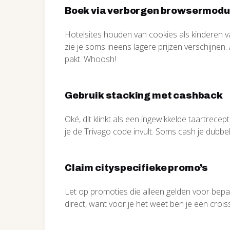
Boek via verborgen browsermod
Hotelsites houden van cookies als kinderen v
zie je soms ineens lagere prijzen verschijnen.
pakt. Whoosh!
Gebruik stacking met cashback
Oké, dit klinkt als een ingewikkelde taartrece
je de Trivago code invult. Soms cash je dubbe
Claim cityspecifieke promo’s
Let op promoties die alleen gelden voor bepaa
direct, want voor je het weet ben je een croiss