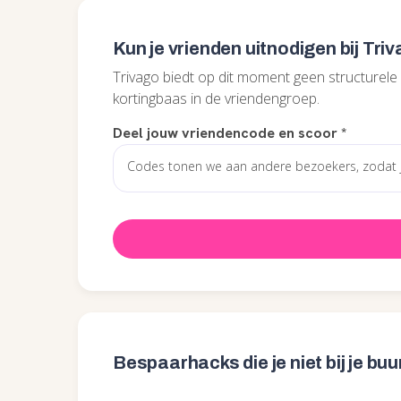
Kun je vrienden uitnodigen bij Tri
Trivago biedt op dit moment geen structurele vr
kortingbaas in de vriendengroep.
Deel jouw vriendencode en scoor
*
Bespaarhacks die je niet bij je bu