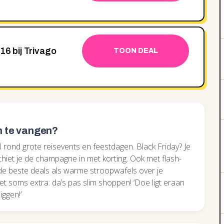
16 bij Trivago
TOON DEAL
n te vangen?
 rond grote reisevents en feestdagen. Black Friday? Je
hiet je de champagne in met korting. Ook met flash-
n de beste deals als warme stroopwafels over je
et soms extra: da’s pas slim shoppen! ‘Doe ligt eraan
iggen!’