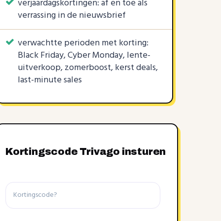
verjaardagskortingen: af en toe als
verrassing in de nieuwsbrief
verwachtte perioden met korting:
Black Friday, Cyber Monday, lente-
uitverkoop, zomerboost, kerst deals,
last-minute sales
Kortingscode Trivago insturen
Kortingscode