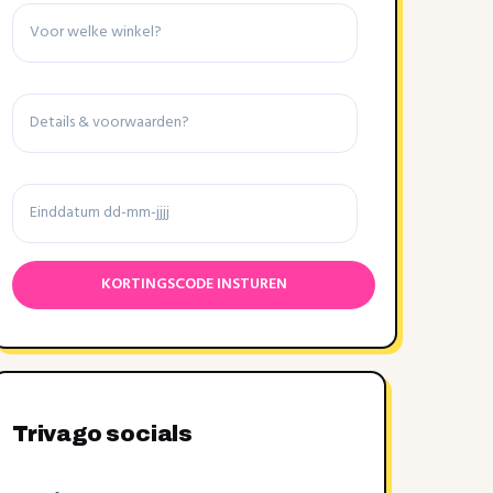
Winkel
Details
&
voorwaarden
Einddatum
Trivago socials