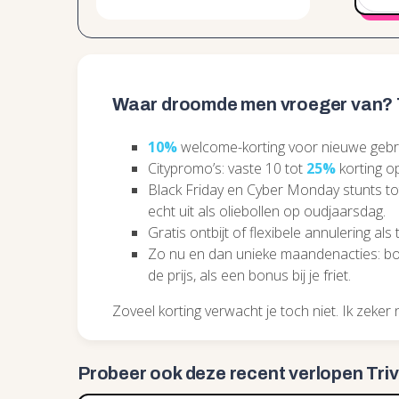
Waar droomde men vroeger van? T
10%
welcome-korting voor nieuwe gebrui
Citypromo’s: vaste 10 tot
25%
korting op
Black Friday en Cyber Monday stunts t
echt uit als oliebollen op oudjaarsdag.
Gratis ontbijt of flexibele annulering als tij
Zo nu en dan unieke maandenacties: boe
de prijs, als een bonus bij je friet.
Zoveel korting verwacht je toch niet. Ik zeker n
Probeer ook deze recent
verlopen Tri