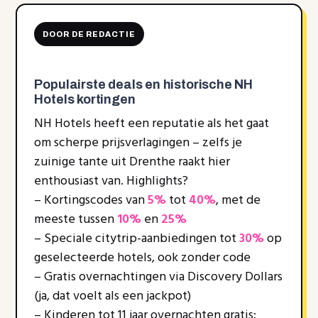
DOOR DE REDACTIE
Populairste deals en historische NH
Hotels kortingen
NH Hotels heeft een reputatie als het gaat
om scherpe prijsverlagingen – zelfs je
zuinige tante uit Drenthe raakt hier
enthousiast van. Highlights?
– Kortingscodes van
5%
tot
40%
, met de
meeste tussen
10%
en
25%
– Speciale citytrip-aanbiedingen tot
30%
op
geselecteerde hotels, ook zonder code
– Gratis overnachtingen via Discovery Dollars
(ja, dat voelt als een jackpot)
– Kinderen tot 11 jaar overnachten gratis;