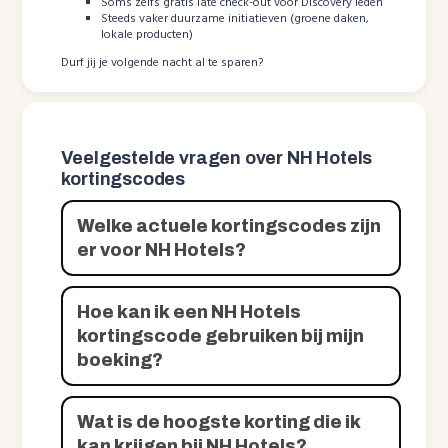
Soms zelfs gratis late check-out voor Discovery leden
Steeds vaker duurzame initiatieven (groene daken,
lokale producten)
Durf jij je volgende nacht al te sparen?
Veelgestelde vragen over NH Hotels
kortingscodes
Welke actuele kortingscodes zijn
er voor NH Hotels?
Hoe kan ik een NH Hotels
kortingscode gebruiken bij mijn
boeking?
Wat is de hoogste korting die ik
kan krijgen bij NH Hotels?