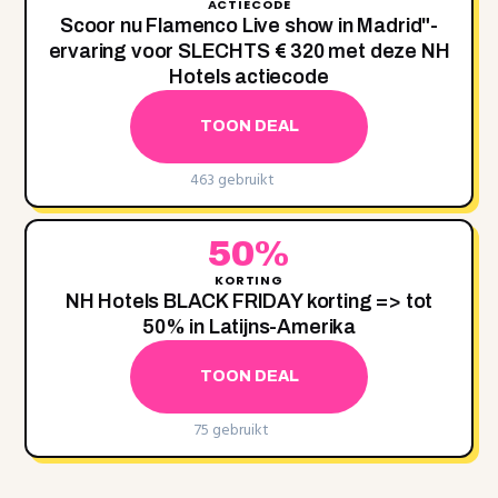
ACTIECODE
Scoor nu Flamenco Live show in Madrid"-
ervaring voor SLECHTS € 320 met deze NH
Hotels actiecode
TOON DEAL
463 gebruikt
50%
KORTING
NH Hotels BLACK FRIDAY korting => tot
50% in Latijns-Amerika
TOON DEAL
75 gebruikt