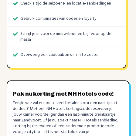
Check altijd de seizoens- en locatie-aanbiedingen
Gebruik combinaties van codes en loyalty
Schrijf je in voor de nieuwsbrief en blijf voor op de
massa
Overweeg een cadeaubon slim in te zetten
Pak nu korting met NH Hotels code!
Eerlijk: wie wil er nou te veel betalen voor een nachtje uit
de sleur? Met een NH Hotels kortingscode reserveer je
jouw kamer voordeliger dan een last-minute treinkaartje
naar Zandvoort. Of je nu zoekt naar NH Hotels aanbieding,
korting bij reserveren of een zinderende promotiecode
voor je citytrip – dit is het startblok van je