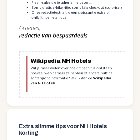
Flash-sales die je adrenaline geven…
Soms gratis e-bike ritje, soms late checkout (surprise!)
Onze redactietest: altijd een croissantje extra bij
ontbijt…genieten dus
Groetjes,
redactie van bespaardeals
Wikipedia NH Hotels
Wil je meer weten over hoe dit bedrijf is ontstaan,
hoeveel werknemers ze hebben of andere nuttige
achtergrondinformatie? Bekijk dan de
Wikipedia
van NH Hotels
Extra slimme tips voor NH Hotels
korting