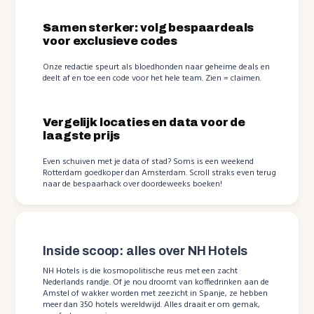
Samen sterker: volg bespaardeals
voor exclusieve codes
Onze redactie speurt als bloedhonden naar geheime deals en
deelt af en toe een code voor het hele team. Zien = claimen.
Vergelijk locaties en data voor de
laagste prijs
Even schuiven met je data of stad? Soms is een weekend
Rotterdam goedkoper dan Amsterdam. Scroll straks even terug
naar de bespaarhack over doordeweeks boeken!
Inside scoop: alles over NH Hotels
NH Hotels is die kosmopolitische reus met een zacht
Nederlands randje. Of je nou droomt van koffiedrinken aan de
Amstel of wakker worden met zeezicht in Spanje, ze hebben
meer dan 350 hotels wereldwijd. Alles draait er om gemak,