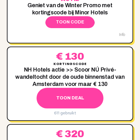
Geniet van de Winter Promo met
kortingscode bij Minor Hotels
TOON CODE
Info
€ 130
KORTINGSCODE
NH Hotels actie >> Scoor NÚ Privé-
wandeltocht door de oude binnenstad van
Amsterdam voor maar € 130
TOON DEAL
611 gebruikt
€ 320