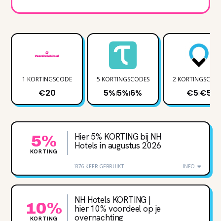
1 KORTINGSCODE
5 KORTINGSCODES
2 KORTINGSCOD
€20
5%
5%
6%
€5
€5
|
|
|
Hier 5% KORTING bij NH
5%
Hotels in augustus 2026
KORTING
1376 KEER GEBRUIKT
INFO
NH Hotels KORTING |
10%
hier 10% voordeel op je
overnachting
KORTING