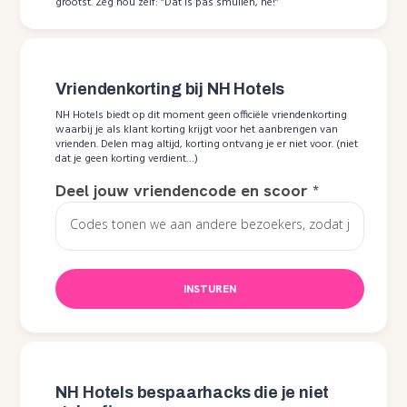
grootst. Zeg nou zelf: ”Dat is pas smullen, hè!”
Vriendenkorting bij NH Hotels
NH Hotels biedt op dit moment geen officiële vriendenkorting
waarbij je als klant korting krijgt voor het aanbrengen van
vrienden. Delen mag altijd, korting ontvang je er niet voor. (niet
dat je geen korting verdient…)
Deel jouw vriendencode en scoor
*
INSTUREN
NH Hotels bespaarhacks die je niet