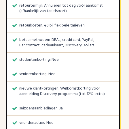
retourtermijn: Annuleren tot dag vóór aankomst
(afhankelijk van tariefsoort)
retourkosten: €0 bij flexibele tarieven
betaalmethoden: iDEAL, creditcard, PayPal,
Bancontact, cadeaukaart, Discovery Dollars
studentenkorting: Nee
seniorenkorting: Nee
nieuwe klantkortingen: Welkomstkorting voor
aanmelding Discovery programma (tot 12% extra)
seizoensaanbiedingen: Ja
vriendenacties: Nee