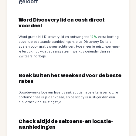
gelooft
Word Discovery lid en cash direct
voordeel
Word gratis NH Discovery lid en ontvang tot
12%
extra korting
bovenop bestaande aanbiedingen, plus Discovery Dollars
sparen voor gratis overnachtingen. Hoe meer je reist, hoe meer
je terugkrijgt – dat spaarsysteem werkt vloeiender dan een
Zwitsers horloge.
Boek buiten het weekend voor de beste
rates
Doordeweeks boeken levert vaak subtiel lagere tarieven op; je
portemonnee is je dankbaar, en de lobby is rustiger dan een
bibliotheek na sluitingstijd.
Check altijd de seizoens- en locatie-
aanbiedingen