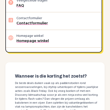
Veelgestelde vragen
FAQ
Contactformulier
Contactformulier
Homepage winkel
Homepage winkel
Wanneer is die korting het zoetst?
De beste deals duiken vaak op als paddenstoelen rond
seizoenswisselingen, bij citytrip-uitverkopen of tijdens jaarlijkse
acties zoals Black Friday. Ook bij vroeg boeken of met een
Discovery lidmaatschap scoor je als een ninja extra veel korting.
En tijdens flash-sales? Dan vliegen die prijzen omlaag als
bakstenen in een vijver. Even opletten bij vakantiegeldweken of
vlak na lampionoptochten; dan zijn de kanshebbers het