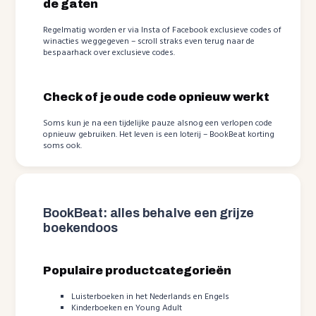
de gaten
Regelmatig worden er via Insta of Facebook exclusieve codes of
winacties weggegeven – scroll straks even terug naar de
bespaarhack over exclusieve codes.
Check of je oude code opnieuw werkt
Soms kun je na een tijdelijke pauze alsnog een verlopen code
opnieuw gebruiken. Het leven is een loterij – BookBeat korting
soms ook.
BookBeat: alles behalve een grijze
boekendoos
Populaire productcategorieën
Luisterboeken in het Nederlands en Engels
Kinderboeken en Young Adult