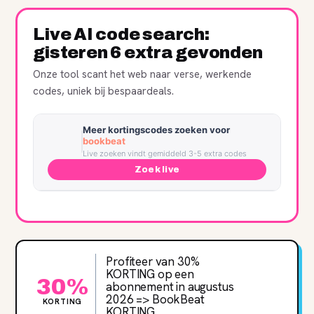
Live AI code search:
gisteren 6 extra gevonden
Onze tool scant het web naar verse, werkende
codes, uniek bij bespaardeals.
Meer kortingscodes zoeken voor
bookbeat
Live zoeken vindt gemiddeld 3-5 extra codes
Zoek live
Profiteer van 30%
KORTING op een
30%
abonnement in augustus
2026 => BookBeat
KORTING
KORTING