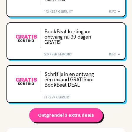
142 KEER GEBRUIKT
INFO
BookBeat korting =>
ontvang nu 30 dagen
GRATIS
KORTING
GRATIS
500 KEER GEBRUIKT
INFO
Schrijf je in en ontvang
één maand GRATIS =>
GRATIS
KORTING
BookBeat DEAL
31 KEER GEBRUIKT
Ontgrendel 3 extra deals