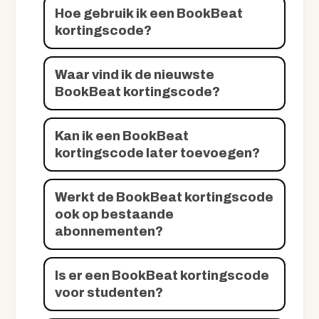
Hoe gebruik ik een BookBeat
kortingscode?
Waar vind ik de nieuwste
BookBeat kortingscode?
Kan ik een BookBeat
kortingscode later toevoegen?
Werkt de BookBeat kortingscode
ook op bestaande
abonnementen?
Is er een BookBeat kortingscode
voor studenten?