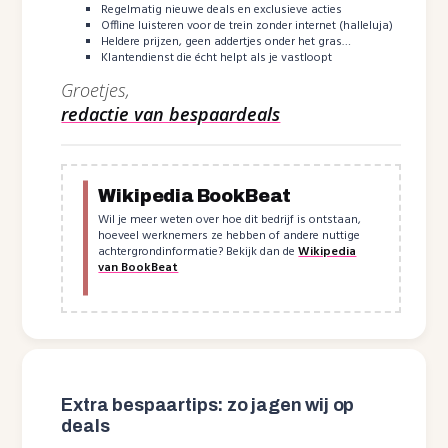
Regelmatig nieuwe deals en exclusieve acties
Offline luisteren voor de trein zonder internet (halleluja)
Heldere prijzen, geen addertjes onder het gras…
Klantendienst die écht helpt als je vastloopt
Groetjes,
redactie van bespaardeals
Wikipedia BookBeat
Wil je meer weten over hoe dit bedrijf is ontstaan,
hoeveel werknemers ze hebben of andere nuttige
achtergrondinformatie? Bekijk dan de
Wikipedia
van BookBeat
Extra bespaartips: zo jagen wij op
deals