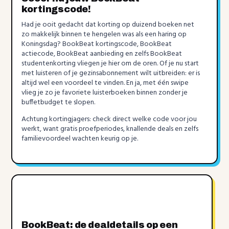
kortingscode!
Had je ooit gedacht dat korting op duizend boeken net
zo makkelijk binnen te hengelen was als een haring op
Koningsdag? BookBeat kortingscode, BookBeat
actiecode, BookBeat aanbieding en zelfs BookBeat
studentenkorting vliegen je hier om de oren. Of je nu start
met luisteren of je gezinsabonnement wilt uitbreiden: er is
altijd wel een voordeel te vinden. En ja, met één swipe
vlieg je zo je favoriete luisterboeken binnen zonder je
buffetbudget te slopen.
Achtung kortingjagers: check direct welke code voor jou
werkt, want gratis proefperiodes, knallende deals en zelfs
familievoordeel wachten keurig op je.
BookBeat: de dealdetails op een