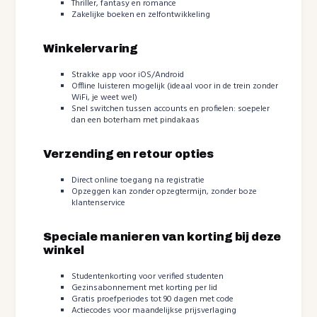
Thriller, fantasy en romance
Zakelijke boeken en zelfontwikkeling
Winkelervaring
Strakke app voor iOS/Android
Offline luisteren mogelijk (ideaal voor in de trein zonder
WiFi, je weet wel)
Snel switchen tussen accounts en profielen: soepeler
dan een boterham met pindakaas
Verzending en retour opties
Direct online toegang na registratie
Opzeggen kan zonder opzegtermijn, zonder boze
klantenservice
Speciale manieren van korting bij deze
winkel
Studentenkorting voor verified studenten
Gezinsabonnement met korting per lid
Gratis proefperiodes tot 90 dagen met code
Actiecodes voor maandelijkse prijsverlaging