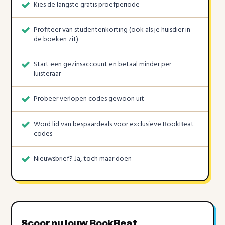
Kies de langste gratis proefperiode
Profiteer van studentenkorting (ook als je huisdier in
de boeken zit)
Start een gezinsaccount en betaal minder per
luisteraar
Probeer verlopen codes gewoon uit
Word lid van bespaardeals voor exclusieve BookBeat
codes
Nieuwsbrief? Ja, toch maar doen
Scoor nu jouw BookBeat