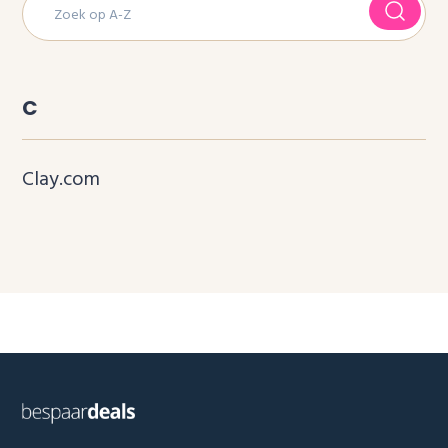
C
Clay.com