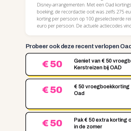
Disney-arrangementen. Met een Oad kortingsc
boeking; de recordactie ooit was zelfs 275 eu
korting per persoon op 100 geselecteerde re
euro per persoon. De actuele actiecodes vind 
Probeer ook deze recent
verlopen Oa
Geniet van € 50 vroegb
€ 50
Kerstreizen bij OAD
€ 50 vroegboekkorting o
€ 50
Oad
Pak € 50 extra korting
€ 50
in de zomer