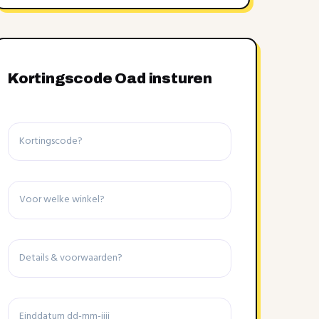
Kortingscode Oad insturen
Kortingscode
Winkel
Details
&
voorwaarden
Einddatum