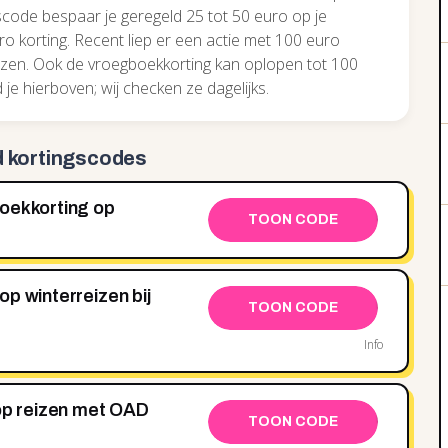
ode bespaar je geregeld 25 tot 50 euro op je
ro korting. Recent liep er een actie met 100 euro
izen. Ook de vroegboekkorting kan oplopen tot 100
je hierboven; wij checken ze dagelijks.
d kortingscodes
oekkorting op
TOON CODE
p winterreizen bij
TOON CODE
Info
 op reizen met OAD
TOON CODE