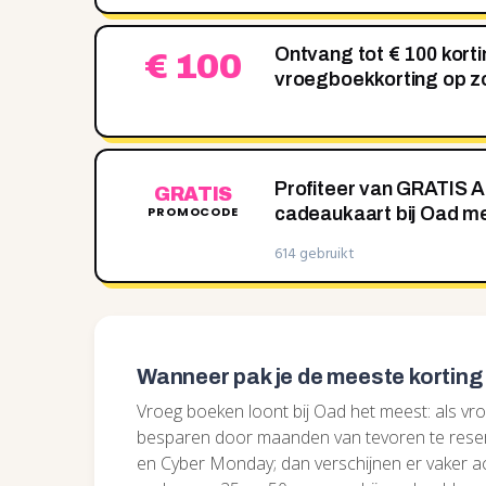
Ontvang tot € 100 korti
€ 100
vroegboekkorting op z
Profiteer van GRATIS A
GRATIS
PROMOCODE
cadeaukaart bij Oad 
614 gebruikt
Wanneer pak je de meeste korting 
Vroeg boeken loont bij Oad het meest: als vro
besparen door maanden van tevoren te reserv
en Cyber Monday; dan verschijnen er vaker ac