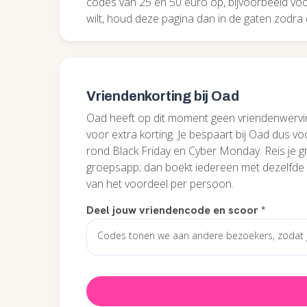
codes van 25 en 50 euro op, bijvoorbeeld voo
wilt, houd deze pagina dan in de gaten zodra 
Vriendenkorting bij Oad
Oad heeft op dit moment geen vriendenwerv
voor extra korting. Je bespaart bij Oad dus vo
rond Black Friday en Cyber Monday. Reis je g
groepsapp; dan boekt iedereen met dezelfde 
van het voordeel per persoon.
Deel jouw vriendencode en scoor
*