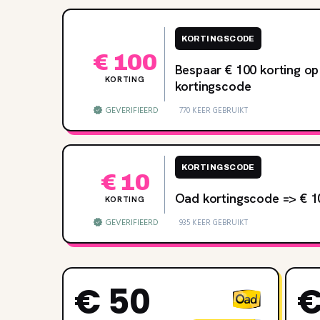
KORTINGSCODE
€ 100
Bespaar € 100 korting op
KORTING
kortingscode
GEVERIFIEERD
770 KEER GEBRUIKT
KORTINGSCODE
€ 10
Oad kortingscode => € 
KORTING
GEVERIFIEERD
935 KEER GEBRUIKT
€ 50
€