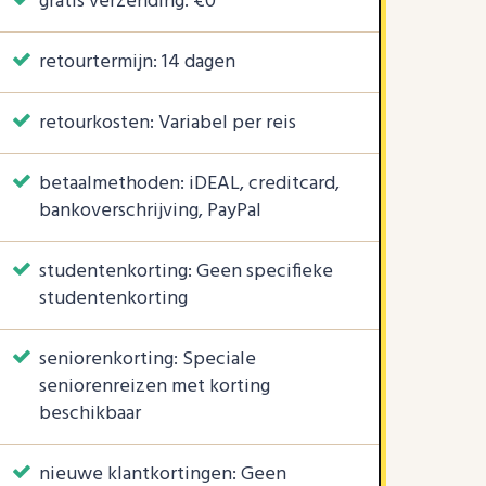
gratis verzending: €0
retourtermijn: 14 dagen
retourkosten: Variabel per reis
betaalmethoden: iDEAL, creditcard,
bankoverschrijving, PayPal
studentenkorting: Geen specifieke
studentenkorting
seniorenkorting: Speciale
seniorenreizen met korting
beschikbaar
nieuwe klantkortingen: Geen