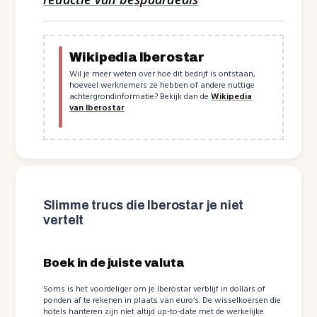
Wikipedia Iberostar
Wil je meer weten over hoe dit bedrijf is ontstaan,
hoeveel werknemers ze hebben of andere nuttige
achtergrondinformatie? Bekijk dan de
Wikipedia
van Iberostar
Slimme trucs die Iberostar je niet
vertelt
Boek in de juiste valuta
Soms is het voordeliger om je Iberostar verblijf in dollars of
ponden af te rekenen in plaats van euro’s. De wisselkoersen die
hotels hanteren zijn niet altijd up-to-date met de werkelijke