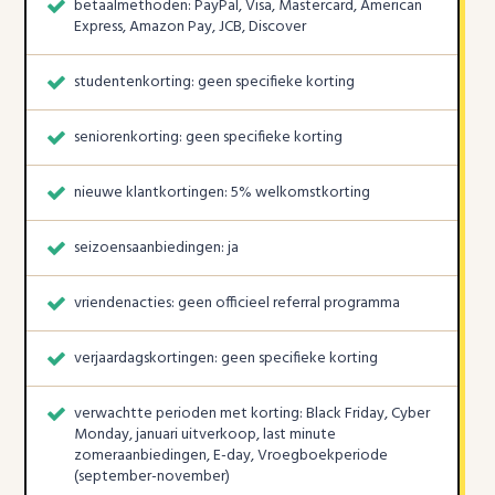
betaalmethoden: PayPal, Visa, Mastercard, American
Express, Amazon Pay, JCB, Discover
studentenkorting: geen specifieke korting
seniorenkorting: geen specifieke korting
nieuwe klantkortingen: 5% welkomstkorting
seizoensaanbiedingen: ja
vriendenacties: geen officieel referral programma
verjaardagskortingen: geen specifieke korting
verwachtte perioden met korting: Black Friday, Cyber
Monday, januari uitverkoop, last minute
zomeraanbiedingen, E-day, Vroegboekperiode
(september-november)