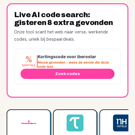
Live AI code search:
gisteren 8 extra gevonden
Onze tool scant het web naar verse, werkende
codes, uniek bij bespaardeals.
Kortingscode voor iberostar
%
Nieuw gevonden - wees de eerste die deze
KORTING
code test
Zoek codes