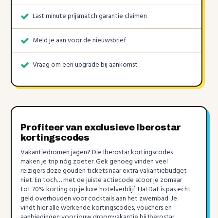
Last minute prijsmatch garantie claimen
Meld je aan voor de nieuwsbrief
Vraag om een upgrade bij aankomst
Profiteer van exclusieve Iberostar
kortingscodes
Vakantiedromen jagen? Die Iberostar kortingscodes
maken je trip nóg zoeter. Gek genoeg vinden veel
reizigers deze gouden tickets naar extra vakantiebudget
niet. En toch… met de juiste actiecode scoor je zomaar
tot 70% korting op je luxe hotelverblijf. Ha! Dat is pas echt
geld overhouden voor cocktails aan het zwembad. Je
vindt hier alle werkende kortingscodes, vouchers en
aanbiedingen voor jouw droomvakantie bij Iberostar