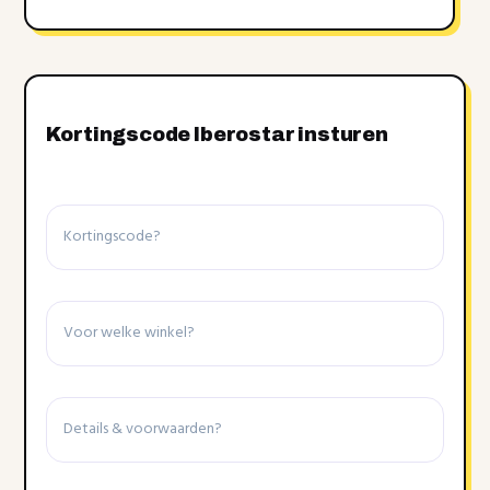
Kortingscode Iberostar insturen
Kortingscode
Winkel
Details
&
voorwaarden