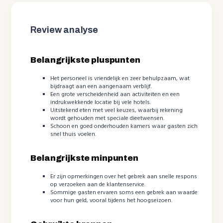
Review analyse
Belangrijkste pluspunten
Het personeel is vriendelijk en zeer behulpzaam, wat
bijdraagt aan een aangenaam verblijf.
Een grote verscheidenheid aan activiteiten en een
indrukwekkende locatie bij vele hotels.
Uitstekend eten met veel keuzes, waarbij rekening
wordt gehouden met speciale dieetwensen.
Schoon en goed onderhouden kamers waar gasten zich
snel thuis voelen.
Belangrijkste minpunten
Er zijn opmerkingen over het gebrek aan snelle respons
op verzoeken aan de klantenservice.
Sommige gasten ervaren soms een gebrek aan waarde
voor hun geld, vooral tijdens het hoogseizoen.