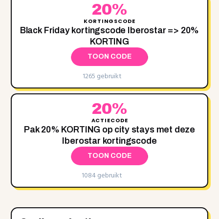
20%
KORTINGSCODE
Black Friday kortingscode Iberostar => 20%
KORTING
TOON CODE
1265 gebruikt
20%
ACTIECODE
Pak 20% KORTING op city stays met deze
Iberostar kortingscode
TOON CODE
1084 gebruikt