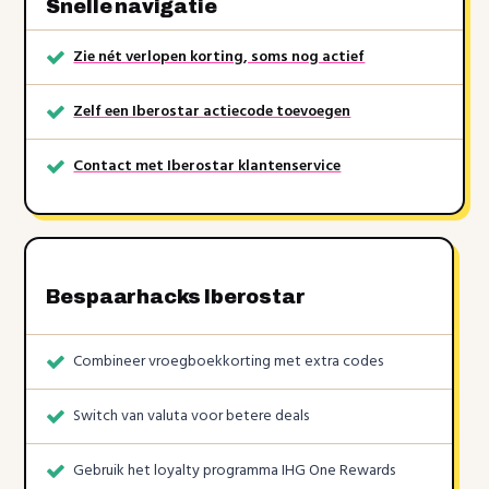
Snelle navigatie
Zie nét verlopen korting, soms nog actief
Zelf een Iberostar actiecode toevoegen
Contact met Iberostar klantenservice
Bespaarhacks Iberostar
Combineer vroegboekkorting met extra codes
Switch van valuta voor betere deals
Gebruik het loyalty programma IHG One Rewards