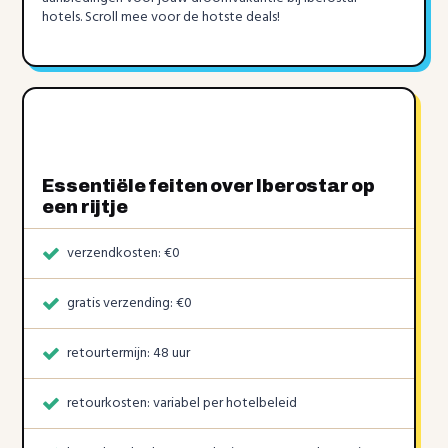
hotels. Scroll mee voor de hotste deals!
Essentiële feiten over Iberostar op
een rijtje
verzendkosten: €0
gratis verzending: €0
retourtermijn: 48 uur
retourkosten: variabel per hotelbeleid