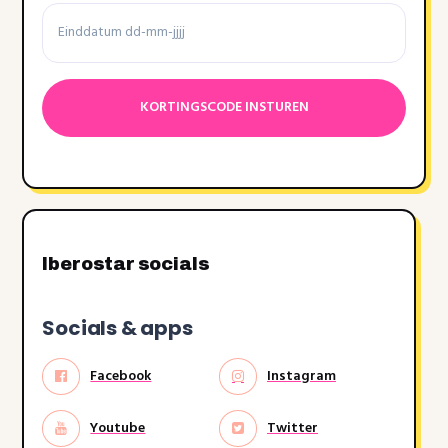
Einddatum
Datumnotatie:DD
dash
MM
dash
JJJJ
Iberostar socials
Socials & apps
Facebook
Instagram
Youtube
Twitter