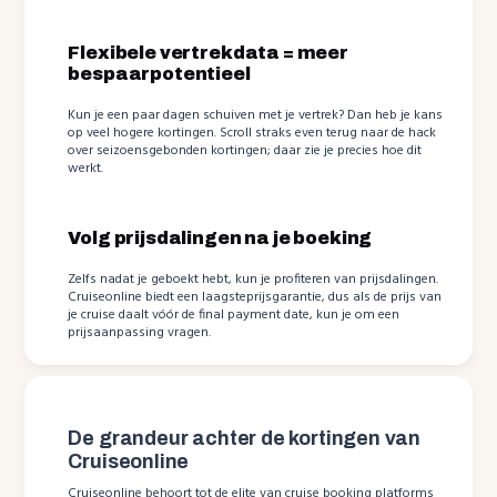
Flexibele vertrekdata = meer
bespaarpotentieel
Kun je een paar dagen schuiven met je vertrek? Dan heb je kans
op veel hogere kortingen. Scroll straks even terug naar de hack
over seizoensgebonden kortingen; daar zie je precies hoe dit
werkt.
Volg prijsdalingen na je boeking
Zelfs nadat je geboekt hebt, kun je profiteren van prijsdalingen.
Cruiseonline biedt een laagsteprijsgarantie, dus als de prijs van
je cruise daalt vóór de final payment date, kun je om een
prijsaanpassing vragen.
De grandeur achter de kortingen van
Cruiseonline
Cruiseonline behoort tot de elite van cruise booking platforms