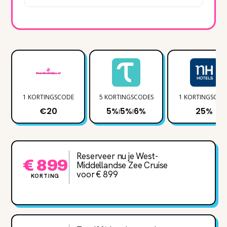
1 KORTINGSCODE
5 KORTINGSCODES
1 KORTINGSCOD
€20
5%
5%
6%
25%
|
|
Reserveer nu je West-
€ 899
Middellandse Zee Cruise
voor € 899
KORTING