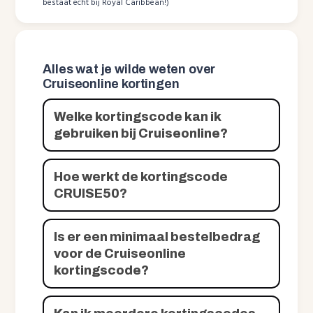
bestaat echt bij Royal Caribbean!)
Alles wat je wilde weten over
Cruiseonline kortingen
Welke kortingscode kan ik
gebruiken bij Cruiseonline?
Hoe werkt de kortingscode
CRUISE50?
Is er een minimaal bestelbedrag
voor de Cruiseonline
kortingscode?