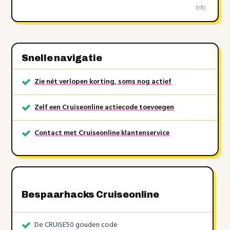
Info
Snelle navigatie
Zie nét verlopen korting, soms nog actief
Zelf een Cruiseonline actiecode toevoegen
Contact met Cruiseonline klantenservice
Bespaarhacks Cruiseonline
De CRUISE50 gouden code