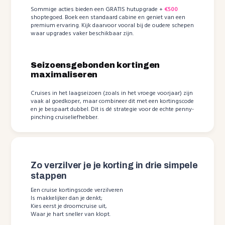
Sommige acties bieden een GRATIS hutupgrade +
€500
shoptegoed. Boek een standaard cabine en geniet van een
premium ervaring. Kijk daarvoor vooral bij de oudere schepen
waar upgrades vaker beschikbaar zijn.
Seizoensgebonden kortingen
maximaliseren
Cruises in het laagseizoen (zoals in het vroege voorjaar) zijn
vaak al goedkoper, maar combineer dit met een kortingscode
en je bespaart dubbel. Dit is dé strategie voor de echte penny-
pinching cruiseliefhebber.
Zo verzilver je je korting in drie simpele
stappen
Een cruise kortingscode verzilveren
Is makkelijker dan je denkt;
Kies eerst je droomcruise uit,
Waar je hart sneller van klopt.