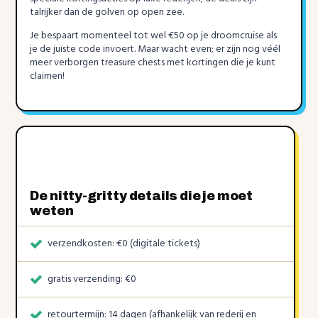
talrijker dan de golven op open zee.
Je bespaart momenteel tot wel €50 op je droomcruise als
je de juiste code invoert. Maar wacht even; er zijn nog véél
meer verborgen treasure chests met kortingen die je kunt
claimen!
De nitty-gritty details die je moet
weten
verzendkosten: €0 (digitale tickets)
gratis verzending: €0
retourtermijn: 14 dagen (afhankelijk van rederij en