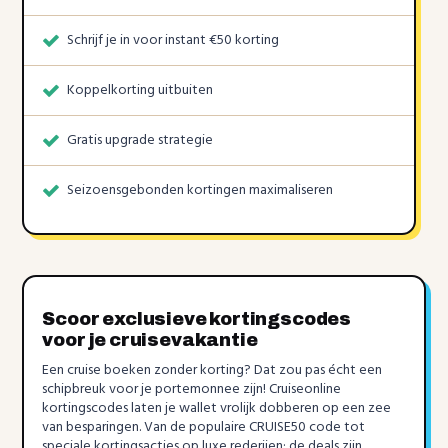
Schrijf je in voor instant €50 korting
Koppelkorting uitbuiten
Gratis upgrade strategie
Seizoensgebonden kortingen maximaliseren
Scoor exclusieve kortingscodes
voor je cruisevakantie
Een cruise boeken zonder korting? Dat zou pas écht een
schipbreuk voor je portemonnee zijn! Cruiseonline
kortingscodes laten je wallet vrolijk dobberen op een zee
van besparingen. Van de populaire CRUISE50 code tot
speciale kortingsacties op luxe rederijen; de deals zijn