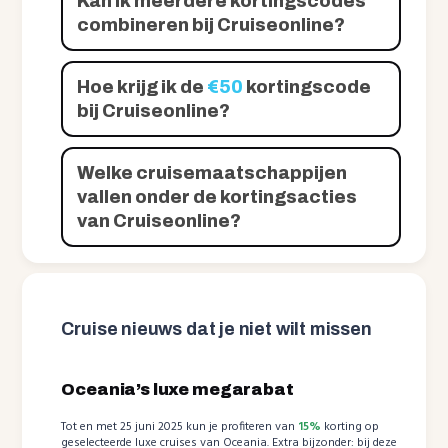
Kan ik meerdere kortingscodes
combineren bij Cruiseonline?
Hoe krijg ik de
€50
kortingscode
bij Cruiseonline?
Welke cruisemaatschappijen
vallen onder de kortingsacties
van Cruiseonline?
Cruise nieuws dat je niet wilt missen
Oceania’s luxe megarabat
Tot en met 25 juni 2025 kun je profiteren van
15%
korting op
geselecteerde luxe cruises van Oceania. Extra bijzonder: bij deze