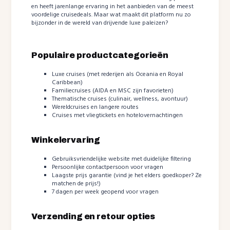
en heeft jarenlange ervaring in het aanbieden van de meest
voordelige cruisedeals. Maar wat maakt dit platform nu zo
bijzonder in de wereld van drijvende luxe paleizen?
Populaire productcategorieën
Luxe cruises (met rederijen als Oceania en Royal
Caribbean)
Familiecruises (AIDA en MSC zijn favorieten)
Thematische cruises (culinair, wellness, avontuur)
Wereldcruises en langere routes
Cruises met vliegtickets en hotelovernachtingen
Winkelervaring
Gebruiksvriendelijke website met duidelijke filtering
Persoonlijke contactpersoon voor vragen
Laagste prijs garantie (vind je het elders goedkoper? Ze
matchen de prijs!)
7 dagen per week geopend voor vragen
Verzending en retour opties