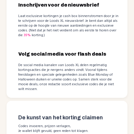
Inschrijven voor de nieuwsbrief
Laat exclusieve kortingen je cash box binnenstromen door je in
te schrijven voor de Loods XL nieuwsbrief. Je bent dan altijd als
eerste op de hoogte van nieuwe aanbiedingen en exclusieve
codes. (Niet dat je het niet verdient om als eerste te horen over
die
35%
korting.)
Volg social media voor flash deals
De social media kanalen van Loods XL delen regelmatig
kortingsacties die je nergens anders vindt. Vooral tijdens
feestdagen en speciale gelegenheden zoals Blue Monday of
Halloween duiken er unieke codes op. Samen sterk voor die
mooie deals; onze redactie scoort exclusieve codes die je niet
wilt missen.
De kunst van het korting claimen
Codes invoeren, prijzen verlagen,
Je wallet blijft gevuld, geen reden tot klagen.