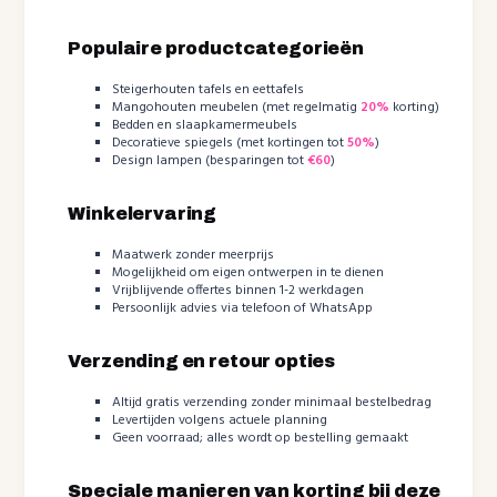
Populaire productcategorieën
Steigerhouten tafels en eettafels
Mangohouten meubelen (met regelmatig
20%
korting)
Bedden en slaapkamermeubels
Decoratieve spiegels (met kortingen tot
50%
)
Design lampen (besparingen tot
€60
)
Winkelervaring
Maatwerk zonder meerprijs
Mogelijkheid om eigen ontwerpen in te dienen
Vrijblijvende offertes binnen 1-2 werkdagen
Persoonlijk advies via telefoon of WhatsApp
Verzending en retour opties
Altijd gratis verzending zonder minimaal bestelbedrag
Levertijden volgens actuele planning
Geen voorraad; alles wordt op bestelling gemaakt
Speciale manieren van korting bij deze