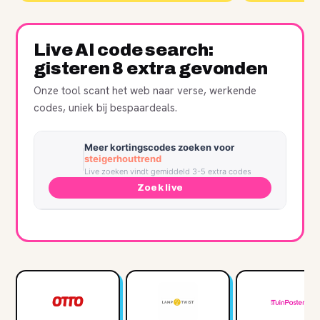
Live AI code search:
gisteren 8 extra gevonden
Onze tool scant het web naar verse, werkende
codes, uniek bij bespaardeals.
Meer kortingscodes zoeken voor
steigerhouttrend
Live zoeken vindt gemiddeld 3-5 extra codes
Zoek live