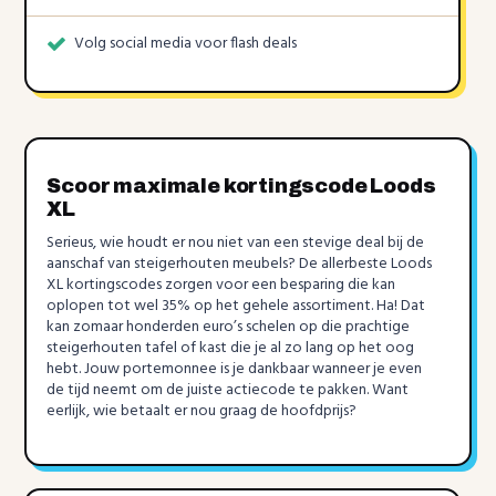
Volg social media voor flash deals
Scoor maximale kortingscode Loods
XL
Serieus, wie houdt er nou niet van een stevige deal bij de
aanschaf van steigerhouten meubels? De allerbeste Loods
XL kortingscodes zorgen voor een besparing die kan
oplopen tot wel 35% op het gehele assortiment. Ha! Dat
kan zomaar honderden euro’s schelen op die prachtige
steigerhouten tafel of kast die je al zo lang op het oog
hebt. Jouw portemonnee is je dankbaar wanneer je even
de tijd neemt om de juiste actiecode te pakken. Want
eerlijk, wie betaalt er nou graag de hoofdprijs?