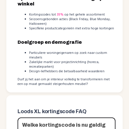
winkel
Kortingscodes tot
35%
op het gehele assortiment
Seizoensgebonden acties (Black Friday, Blue Monday,
Halloween)
Specifieke productcategorieën met extra hoge kortingen
Doelgroep en demografie
Particuliere woningeigenaren op zoek naar custom
meubels
Zakelijke markt voor projectinrichting (horeca,
recreatieparken)
Design-liefhebbers die betaalbaarheid waarderen
Durf jij het aan om je interieur volledig te transformeren met
een op maat gemaakt steigerhouten meubel?
Loods XL kortingscode FAQ
Welke kortingscode is nu geldig