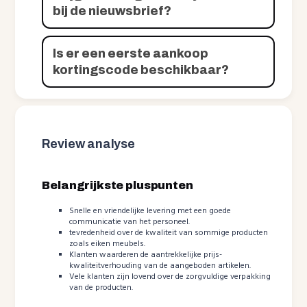
bij de nieuwsbrief?
Is er een eerste aankoop
kortingscode beschikbaar?
Review analyse
Belangrijkste pluspunten
Snelle en vriendelijke levering met een goede
communicatie van het personeel.
tevredenheid over de kwaliteit van sommige producten
zoals eiken meubels.
Klanten waarderen de aantrekkelijke prijs-
kwaliteitverhouding van de aangeboden artikelen.
Vele klanten zijn lovend over de zorgvuldige verpakking
van de producten.