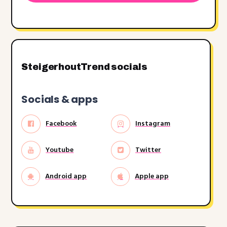
JJJJ
SteigerhoutTrend socials
Socials & apps
Facebook
Instagram
Youtube
Twitter
Android app
Apple app