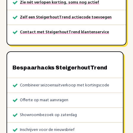
Zie nét verlopen korting, soms nog actief
Zelf een SteigerhoutTrend actiecode toevoegen
Contact met SteigerhoutTrend klantenservice
Bespaarhacks SteigerhoutTrend
Combineer seizoensuitverkoop met kortingscode
Offerte op maat aanvragen
Showroombezoek op zaterdag
Inschrijven voor de nieuwsbrief