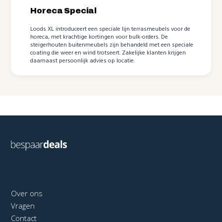
Horeca Special
Loods XL introduceert een speciale lijn terrasmeubels voor de
horeca, met krachtige kortingen voor bulk-orders. De
steigerhouten buitenmeubels zijn behandeld met een speciale
coating die weer en wind trotseert. Zakelijke klanten krijgen
daarnaast persoonlijk advies op locatie.
Over ons
Vragen
Contact