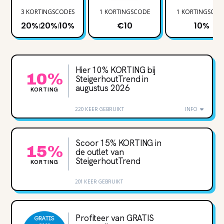
3 KORTINGSCODES
1 KORTINGSCODE
1 KORTINGSCOD
20%
20%
10%
€10
10%
|
|
Hier 10% KORTING bij
10%
SteigerhoutTrend in
augustus 2026
KORTING
220 KEER GEBRUIKT
INFO
Scoor 15% KORTING in
15%
de outlet van
SteigerhoutTrend
KORTING
201 KEER GEBRUIKT
Profiteer van GRATIS