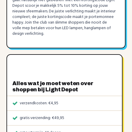
gaat natuurlijk niet gebeuren! Met een kortingscode Light
Depot scoor je makkelijk 5% tot 10% korting op jouw
nieuwe sfeermakers. De juiste verlichting maakt je interieur
compleet; de juiste kortingscode maakt je portemonnee
happy. Join the club van slimme shoppers die nooit de
volle mep betalen voor hun LED lampen, hanglampen of
design verlichting.
Alles wat je moet weten over
shoppen bij Light Depot
verzendkosten: €4,95
gratis verzending: €49,95