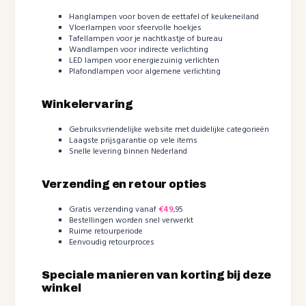
Hanglampen voor boven de eettafel of keukeneiland
Vloerlampen voor sfeervolle hoekjes
Tafellampen voor je nachtkastje of bureau
Wandlampen voor indirecte verlichting
LED lampen voor energiezuinig verlichten
Plafondlampen voor algemene verlichting
Winkelervaring
Gebruiksvriendelijke website met duidelijke categorieën
Laagste prijsgarantie op vele items
Snelle levering binnen Nederland
Verzending en retour opties
Gratis verzending vanaf
€49
,95
Bestellingen worden snel verwerkt
Ruime retourperiode
Eenvoudig retourproces
Speciale manieren van korting bij deze
winkel