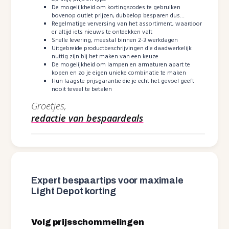
De mogelijkheid om kortingscodes te gebruiken
bovenop outlet prijzen; dubbelop besparen dus…
Regelmatige verversing van het assortiment, waardoor
er altijd iets nieuws te ontdekken valt
Snelle levering, meestal binnen 2-3 werkdagen
Uitgebreide productbeschrijvingen die daadwerkelijk
nuttig zijn bij het maken van een keuze
De mogelijkheid om lampen en armaturen apart te
kopen en zo je eigen unieke combinatie te maken
Hun laagste prijsgarantie die je echt het gevoel geeft
nooit teveel te betalen
Groetjes,
redactie van bespaardeals
Expert bespaartips voor maximale
Light Depot korting
Volg prijsschommelingen