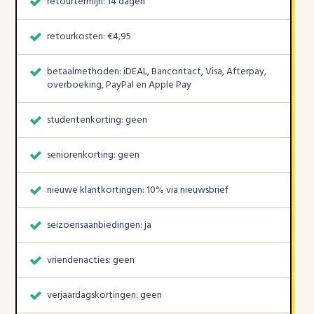
retourtermijn: 14 dagen
retourkosten: €4,95
betaalmethoden: iDEAL, Bancontact, Visa, Afterpay,
overboeking, PayPal en Apple Pay
studentenkorting: geen
seniorenkorting: geen
nieuwe klantkortingen: 10% via nieuwsbrief
seizoensaanbiedingen: ja
vriendenacties: geen
verjaardagskortingen: geen