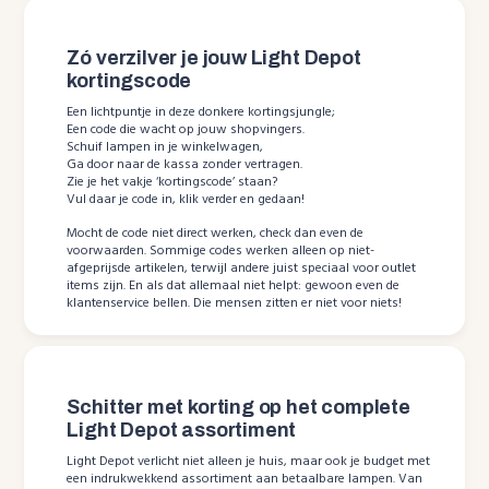
Zó verzilver je jouw Light Depot
kortingscode
Een lichtpuntje in deze donkere kortingsjungle;
Een code die wacht op jouw shopvingers.
Schuif lampen in je winkelwagen,
Ga door naar de kassa zonder vertragen.
Zie je het vakje ‘kortingscode’ staan?
Vul daar je code in, klik verder en gedaan!
Mocht de code niet direct werken, check dan even de
voorwaarden. Sommige codes werken alleen op niet-
afgeprijsde artikelen, terwijl andere juist speciaal voor outlet
items zijn. En als dat allemaal niet helpt: gewoon even de
klantenservice bellen. Die mensen zitten er niet voor niets!
Schitter met korting op het complete
Light Depot assortiment
Light Depot verlicht niet alleen je huis, maar ook je budget met
een indrukwekkend assortiment aan betaalbare lampen. Van