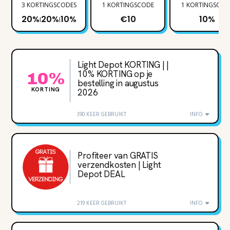
3 KORTINGSCODES
1 KORTINGSCODE
1 KORTINGSCOD
20%
20%
10%
€10
10%
|
|
Light Depot KORTING | |
10% KORTING op je
10%
bestelling in augustus
KORTING
2026
390 KEER GEBRUIKT
INFO
Profiteer van GRATIS
verzendkosten | Light
Depot DEAL
219 KEER GEBRUIKT
INFO