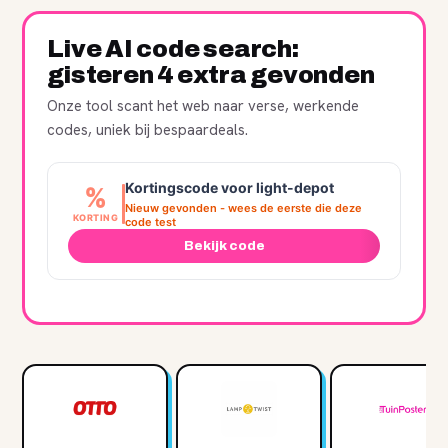
Live AI code search:
gisteren 4 extra gevonden
Onze tool scant het web naar verse, werkende
codes, uniek bij bespaardeals.
Kortingscode voor light-depot
%
Nieuw gevonden - wees de eerste die deze
KORTING
code test
Bekijk code