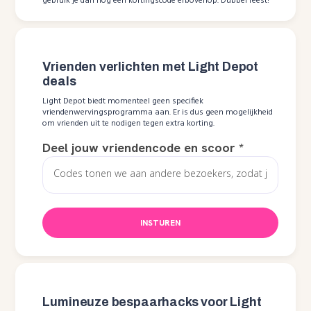
gebruik je dan nóg een kortingscode erbovenop. Dubbel feest!
Vrienden verlichten met Light Depot
deals
Light Depot biedt momenteel geen specifiek
vriendenwervingsprogramma aan. Er is dus geen mogelijkheid
om vrienden uit te nodigen tegen extra korting.
Deel jouw vriendencode en scoor
*
INSTUREN
Lumineuze bespaarhacks voor Light