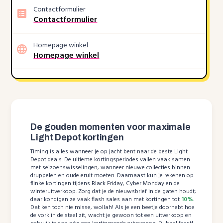
Contactformulier
Contactformulier
Homepage winkel
Homepage winkel
De gouden momenten voor maximale
Light Depot kortingen
Timing is alles wanneer je op jacht bent naar de beste Light
Depot deals. De ultieme kortingsperiodes vallen vaak samen
met seizoenswisselingen, wanneer nieuwe collecties binnen
druppelen en oude eruit moeten. Daarnaast kun je rekenen op
flinke kortingen tijdens Black Friday, Cyber Monday en de
winteruitverkoop. Zorg dat je de nieuwsbrief in de gaten houdt;
daar kondigen ze vaak flash sales aan met kortingen tot
10%
.
Dat ken toch nie misse, wollah! Als je een beetje doorhebt hoe
de vork in de steel zit, wacht je gewoon tot een uitverkoop en