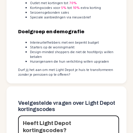
Outlet met kortingen tot
70%
Kortingscodes voor
5%
tot
10%
extra korting
Seizoensgebonden sales
Speciale aanbiedingen via nieuwsbrief
Doelgroep en demografie
Interieurliefhebbers met een beperkt budget
Starters op de woningmarkt
Design-minded shoppers die niet de hoofdprijs willen
betalen
Huiseigenaren die hun verlichting willen upgraden
Durf jij het aan om met Light Depot je huis te transformeren
zonder je pensioen op te offeren?
Veelgestelde vragen over Light Depot
kortingscodes
Heeft Light Depot
kortingscodes?