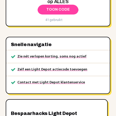
op ALLES
TOON CODE
41 gebruikt
Snelle navigatie
Zie nét verlopen korting, soms nog actief
Zelf een Light Depot actiecode toevoegen
Contact met Light Depot klantenservice
Bespaarhacks Light Depot