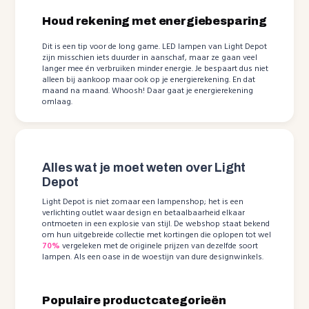
Houd rekening met energiebesparing
Dit is een tip voor de long game. LED lampen van Light Depot
zijn misschien iets duurder in aanschaf, maar ze gaan veel
langer mee én verbruiken minder energie. Je bespaart dus niet
alleen bij aankoop maar ook op je energierekening. En dat
maand na maand. Whoosh! Daar gaat je energierekening
omlaag.
Alles wat je moet weten over Light
Depot
Light Depot is niet zomaar een lampenshop; het is een
verlichting outlet waar design en betaalbaarheid elkaar
ontmoeten in een explosie van stijl. De webshop staat bekend
om hun uitgebreide collectie met kortingen die oplopen tot wel
70%
vergeleken met de originele prijzen van dezelfde soort
lampen. Als een oase in de woestijn van dure designwinkels.
Populaire productcategorieën