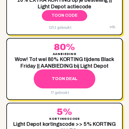
10% EXTRA KORTING op je bestelling ||
Light Depot actiecode
TOON CODE
1253 gebruikt
Info
80%
AANBIEDING
Wow! Tot wel 80% KORTING tijdens Black
Friday || AANBIEDING bij Light Depot
TOON DEAL
17 gebruikt
5%
KORTINGSCODE
Light Depot kortingscode >> 5% KORTING