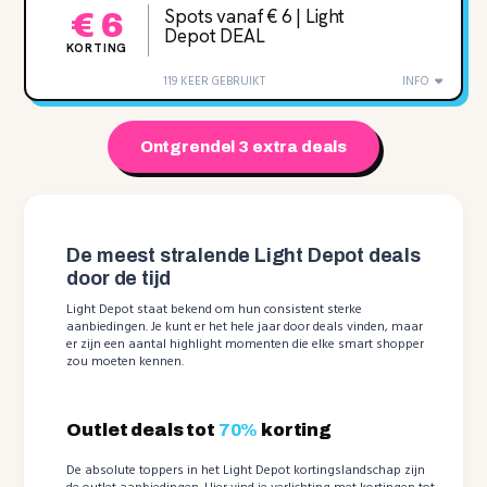
Spots vanaf € 6 | Light
€ 6
Depot DEAL
KORTING
119 KEER GEBRUIKT
INFO
Ontgrendel 3 extra deals
De meest stralende Light Depot deals
door de tijd
Light Depot staat bekend om hun consistent sterke
aanbiedingen. Je kunt er het hele jaar door deals vinden, maar
er zijn een aantal highlight momenten die elke smart shopper
zou moeten kennen.
Outlet deals tot
70%
korting
De absolute toppers in het Light Depot kortingslandschap zijn