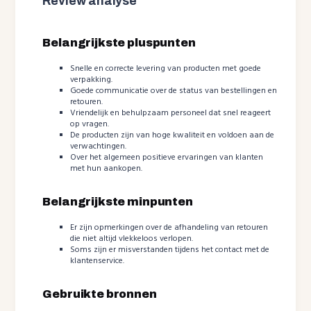
Review analyse
Belangrijkste pluspunten
Snelle en correcte levering van producten met goede
verpakking.
Goede communicatie over de status van bestellingen en
retouren.
Vriendelijk en behulpzaam personeel dat snel reageert
op vragen.
De producten zijn van hoge kwaliteit en voldoen aan de
verwachtingen.
Over het algemeen positieve ervaringen van klanten
met hun aankopen.
Belangrijkste minpunten
Er zijn opmerkingen over de afhandeling van retouren
die niet altijd vlekkeloos verlopen.
Soms zijn er misverstanden tijdens het contact met de
klantenservice.
Gebruikte bronnen