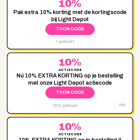
10%
Pak extra 10% korting met de kortingscode
bij Light Depot
TOON CODE
1 gebruikt
10%
ACTIECODE
Nú 10‌% EXTRA KORTING op je bestelling
met onze Light Depot actiecode
TOON CODE
1002 gebruikt
Info
10%
ACTIECODE