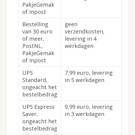
PakjeGemak
of Inpost
Bestelling
geen
van 30 euro
verzendkosten,
of meer,
levering in 4
PostNL,
werkdagen
PakjeGemak
of Inpost
UPS
7,99 euro, levering
Standard,
in 5 werkdagen
ongeacht het
bestelbedrag
UPS Express
9,99 euro, levering
Saver,
in 3 werkdagen
ongeacht het
bestelbedrag