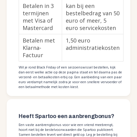
Betalen in 3
kan bij een
termijnen
bestelbedrag van 50
met Visa of
euro of meer, 5
Mastercard
euro servicekosten
Betalen met
1,50 euro
Klarna-
administratiekosten
Factuur
Wil je rond Black Friday of een seizoenswissel bestellen, kijk
dan eerst welke actie op deze pagina staat en tel daarna pas de
verzend- en betaalkosten erbij op. Een aanbieding van een paar
euro verdampt namelijk zodra je voor een snellere vervoerder of
een betaalmethode met kosten kiest.
Heeft Spartoo een aanbrengbonus?
Een vaste aanbrengbonus voor wie een vriend meebrengt,
hoort niet bij de bestelvoorwaarden die Spartoo publiceert.
Samen bestellen levert wel direct geld op. Leg je bestelling bij