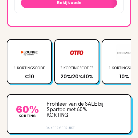
Bekijk code
1 KORTINGSCODE
3 KORTINGSCODES
1 KORTINGSCOD
€10
20%
20%
10%
10%
|
|
Profiteer van de SALE bij
60%
Spartoo met 60‌%
KORTING
KORTING
34 KEER GEBRUIKT