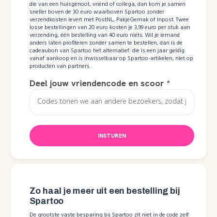
die van een huisgenoot, vriend of collega, dan kom je samen
sneller boven de 30 euro waarboven Spartoo zonder
verzendkosten levert met PostNL, PakjeGemak of Inpost. Twee
losse bestellingen van 20 euro kosten je 3,99 euro per stuk aan
verzending, één bestelling van 40 euro niets. Wil je iemand
anders laten profiteren zonder samen te bestellen, dan is de
cadeaubon van Spartoo het alternatief: die is een jaar geldig
vanaf aankoop en is inwisselbaar op Spartoo-artikelen, niet op
producten van partners.
Deel jouw vriendencode en scoor
*
INSTUREN
Zo haal je meer uit een bestelling bij
Spartoo
De grootste vaste besparing bij Spartoo zit niet in de code zelf