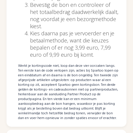
Bevestig de bon en controleer of
het totaalbedrag daadwerkelijk daalt,
nog voordat je een bezorgmethode
kiest.
Kies daarna pas je vervoerder en je
betaalmethode, want die keuzes
bepalen of er nog 3,99 euro, 7,99
euro of 9,99 euro bij komt.
Werkt je kortingscode niet, loop dan deze vier oorzaken langs.
Ten eerste kan de code verlopen zijn; acties bij Spartoo lopen op
een einddatum af en daarna is de bon ongeldig. Ten tweede zijn
afgeprijsde artikelen uitgesloten: op producten waar al een
korting op zit, accepteert Spartoo geen kortingsbon. Ten derde
gelden de kortings- en cadeaubonnen niet op partnerproducten,
herkenbaar aan de aanduiding Partner Product op de
productpagina. En ten vierde kan er een minimum
aankoopbedrag aan de bon hangen, waardoor je pas korting
krijgt als je bestelling boven dat bedrag uitkomt. Blijft je
winkelmandje toch hetzelfde bedrag tonen, verwijder de bon
dan en voer hem opnieuw in zonder spaties ervoor of erachter.