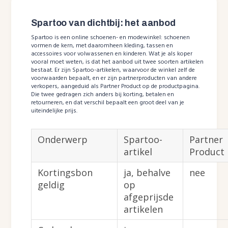
Spartoo van dichtbij: het aanbod
Spartoo is een online schoenen- en modewinkel: schoenen
vormen de kern, met daaromheen kleding, tassen en
accessoires voor volwassenen en kinderen. Wat je als koper
vooral moet weten, is dat het aanbod uit twee soorten artikelen
bestaat. Er zijn Spartoo-artikelen, waarvoor de winkel zelf de
voorwaarden bepaalt, en er zijn partnerproducten van andere
verkopers, aangeduid als Partner Product op de productpagina.
Die twee gedragen zich anders bij korting, betalen en
retourneren, en dat verschil bepaalt een groot deel van je
uiteindelijke prijs.
Onderwerp
Spartoo-
Partner
artikel
Product
Kortingsbon
ja, behalve
nee
geldig
op
afgeprijsde
artikelen