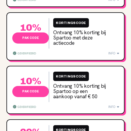
GEVERIFIEERD
KORTINGSCODE
10%
Ontvang 10% korting bij
Spartoo met deze
PAK CODE
actiecode
INFO
GEVERIFIEERD
KORTINGSCODE
10%
Ontvang 10% korting bij
Spartoo op een
PAK CODE
aankoop vanaf € 50
INFO
GEVERIFIEERD
KORTINGSCODE