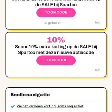
de SALE bij Spartoo
TOON CODE
87 gebruikt
Info
10%
Scoor 10% extra korting op de SALE bij
Spartoo met deze nieuwe actiecode
TOON CODE
Info
Snelle navigatie
Zie nét verlopen korting, soms nog actief