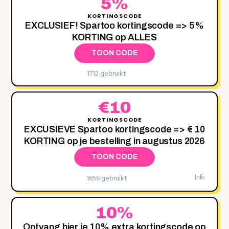
5%
KORTINGSCODE
EXCLUSIEF! Spartoo kortingscode => 5%
KORTING op ALLES
TOON CODE
1712 gebruikt
€10
KORTINGSCODE
EXCUSIEVE Spartoo kortingscode => € 10
KORTING op je bestelling in augustus 2026
TOON CODE
1656 gebruikt
Info
10%
Ontvang hier je 10% extra kortingscode op