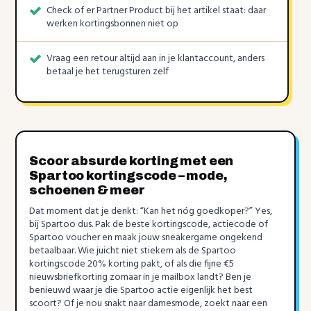
Check of er Partner Product bij het artikel staat: daar
werken kortingsbonnen niet op
Vraag een retour altijd aan in je klantaccount, anders
betaal je het terugsturen zelf
Scoor absurde korting met een
Spartoo kortingscode – mode,
schoenen & meer
Dat moment dat je denkt: “Kan het nóg goedkoper?” Yes,
bij Spartoo dus. Pak de beste kortingscode, actiecode of
Spartoo voucher en maak jouw sneakergame ongekend
betaalbaar. Wie juicht niet stiekem als de Spartoo
kortingscode 20% korting pakt, of als die fijne €5
nieuwsbriefkorting zomaar in je mailbox landt? Ben je
benieuwd waar je die Spartoo actie eigenlijk het best
scoort? Of je nou snakt naar damesmode, zoekt naar een