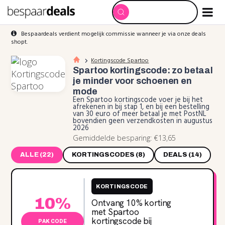
Bespaardeals verdient mogelijk commissie wanneer je via onze deals
shopt.
Kortingscode Spartoo
Spartoo kortingscode: zo betaal
je minder voor schoenen en
mode
Een Spartoo kortingscode voer je bij het
afrekenen in bij stap 1, en bij een bestelling
van 30 euro of meer betaal je met PostNL
bovendien geen verzendkosten in augustus
2026
Gemiddelde besparing: €13,65
ALLE (22)
KORTINGSCODES (8)
DEALS (14)
KORTINGSCODE
10%
Ontvang 10% korting
met Spartoo
kortingscode bij
PAK CODE