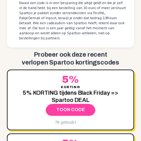
Naast een code is er een besparing die altijd geldt en die je zelf
in de hand hebt: bij een bestelling van 30 euro of meer verstuurt
Spartoo je pakket zonder verzendkosten via PostNL,
PakjeGemak of Inpost, terwijl je onder dat bedrag 3,99 euro
betaalt. Wie een cadeaubon van Spartoo heeft, rekent daar ook
mee af. Die bon is een jaar geldig vanaf het moment van
aankoop en werkt alleen op Spartoo-artikelen, niet op
bestellingen bij partners.
Probeer ook deze recent
verlopen Spartoo kortingscodes
5%
KORTING
5‌% KORTING tijdens Black Friday =>
Spartoo DEAL
TOON CODE
78 gebruikt