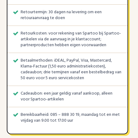
Retourtermijn: 30 dagen na levering om een
retouraanvraag te doen
Retourkosten: voor rekening van Spartoo bij Spartoo-
artikelen via de aanvraag in je klantaccount;
partnerproducten hebben eigen voorwaarden
Betaalmethoden: iDEAL, PayPal, Visa, Mastercard,
Klarna-Factuur (1,50 euro administratiekosten),
cadeaubon; drie termijnen vanaf een bestelbedrag van
50 euro voor 5 euro servicekosten
Cadeaubon: een jaar geldig vanaf aankoop, alleen
voor Spartoo-artikelen
Bereikbaarheid: 085 – 888 30 19, maandag tot en met
vrijdag van 9.00 tot 17.00 uur