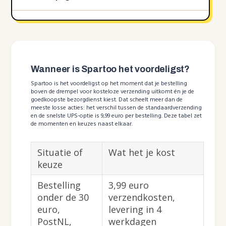
Wanneer is Spartoo het voordeligst?
Spartoo is het voordeligst op het moment dat je bestelling
boven de drempel voor kosteloze verzending uitkomt én je de
goedkoopste bezorgdienst kiest. Dat scheelt meer dan de
meeste losse acties: het verschil tussen de standaardverzending
en de snelste UPS-optie is 9,99 euro per bestelling. Deze tabel zet
de momenten en keuzes naast elkaar.
Situatie of
Wat het je kost
keuze
Bestelling
3,99 euro
onder de 30
verzendkosten,
euro,
levering in 4
PostNL,
werkdagen