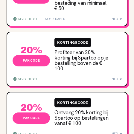
besteding van minimaal
€ 50
NOG 2 DAGEN
INFO
GEVERIFIEERD
KORTINGSCODE
20%
Profiteer van 20%
korting bij Spartoo op je
PAK CODE
bestelling boven de €
100
INFO
GEVERIFIEERD
KORTINGSCODE
20%
Ontvang 20% korting bij
Spartoo op bestellingen
PAK CODE
vanaf € 100
INFO