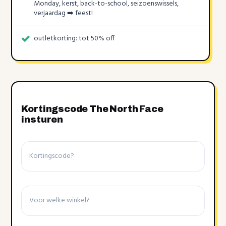
Monday, kerst, back-to-school, seizoenswissels,
verjaardag ➡️ feest!
outletkorting: tot 50% off
Kortingscode The North Face
insturen
Kortingscode
Winkel