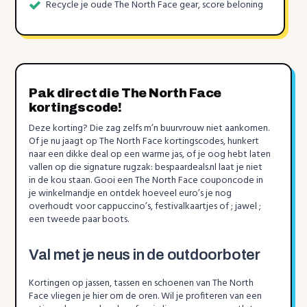
Recycle je oude The North Face gear, score beloning
Pak direct die The North Face
kortingscode!
Deze korting? Die zag zelfs m’n buurvrouw niet aankomen.
Of je nu jaagt op The North Face kortingscodes, hunkert
naar een dikke deal op een warme jas, of je oog hebt laten
vallen op die signature rugzak: bespaardeals.nl laat je niet
in de kou staan. Gooi een The North Face couponcode in
je winkelmandje en ontdek hoeveel euro’s je nog
overhoudt voor cappuccino’s, festivalkaartjes of ; jawel ;
een tweede paar boots.
Val met je neus in de outdoorboter
Kortingen op jassen, tassen en schoenen van The North
Face vliegen je hier om de oren. Wil je profiteren van een