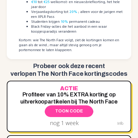
€10
tot
€25
welkomst- en nieuwsbriefkorting, het hele
jaar door
Verjaardagskorting tot
20%
; alleen voor de jarigen met
een XPLR Pass
Studenten krijgen
10%
permanent cadeau
Black Friday-acties die het aanbod in een waar
koopjesparadijs veranderen
Kortom: wie The North Face volgt, ziet de kortingen komen en
gaan als de wind ; maar altijd stevig genoeg om je
portemonnee te laten klapperen.
Probeer ook deze recent
verlopen The North Face kortingscodes
ACTIE
Profiteer van 10% EXTRA korting op
uitverkoopartikelen bij The North Face
TOON CODE
nog 1 week
Info