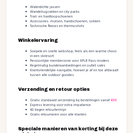
Waterdichte jassen
Wandelrugzakken en city packs
Trail- en hardloopschoenen
Accessoires: mutsen, handschoenen, sokken
Technische fleeces en thermoshirts
Winkelervaring
Soepele en snelle webshop, feels als een warme choco
in een skiresort
Persoonlijke memberzone voor XPLR Pass-insiders
Regelmatig bundelaanbiedingen en outlet sales
Klantvriendelijke navigatie, hoewel je af en toe afdwaalt
tussen alle outdoor goodies
Verzending en retour opties
Gratis standaard verzending bij bestellingen vanaf
€50
Express levering voor extra impatience
60 dagen retourtermijn
Gratis retourneren voor alle klanten
Speciale manieren van korting bij deze