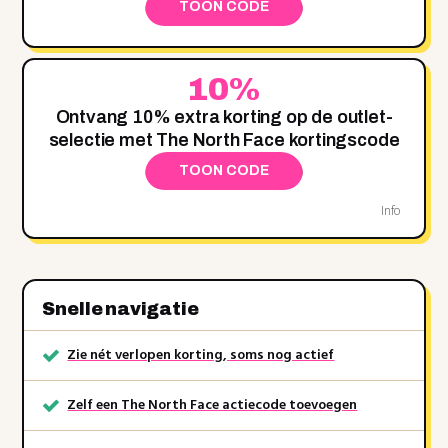
TOON CODE
10%
Ontvang 10% extra korting op de outlet-
selectie met The North Face kortingscode
TOON CODE
Info
Snelle navigatie
Zie nét verlopen korting, soms nog actief
Zelf een The North Face actiecode toevoegen