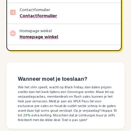
Contactformulier
Contactformulier
Homepage winkel
Homepage winkel
Wanneer moet je toeslaan?
Wie het slim speelt, wacht op Black Friday; dan dalen prijzen
sneller dan het kwik tijdens een Groningse winter. Maar let op:
verjaardagsacties, memberdeals en flash sales kunnen je het
hele jaar verrassen. Meld je aan als XPLR Pass-lid voor
exclusieve pre-sales en houd de outlet-sectie scherp in de gaten
want daar ligt soms goud verstopt. Op je verjaardag? Hoppa: 10
tot
20%
extra korting. Misschien dat je Limburgse buur je zelfs
feliciteert met die dikke deal. ‘Dat is pas sjiek!’