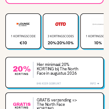
1 KORTINGSCODE
3 KORTINGSCODES
1 KORTINGSCOD
€10
20%
20%
10%
10%
|
|
Hier minimaal 20%
20%
KORTING bij The North
Face in augustus 2026
KORTING
846 KEER GEBRUIKT
INFO
GRATIS verzending =>
The North Face
GRATIS
KORTING
KORTING