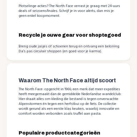
Plotselinge acties? The North Face verrast je graag met 24-uurs
deals of seizoensfinales. Schrijf je in voor alerts, dan mis je
geen enkel koopmoment.
Recycle je ouwe gear voor shoptegoed
Breng oude jasjes of schoenen terug en ontvang een beloning.
Da’s pas circulair shoppen (en goed voor je karma).
Waarom The North Face altijd scoort
The North Face: opgericht in 1966; een merk dat meer expedities
heeft meegemaakt dan de gemiddelde Nederlandse wandelclub.
Hier draait alles om kleding die bestand is tegen onverwachte
Alpenstormen én tegen een herfstbui op de fiets. De collectie
wordt gerund als een eerste klas keuken, waarbij innovatie en
comfort worden verbonden zoals truffel aan pasta.
Populaire productcategorieën