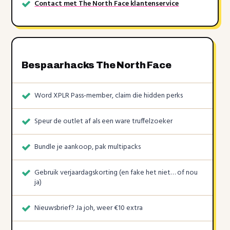
Contact met The North Face klantenservice
Bespaarhacks The North Face
Word XPLR Pass-member, claim die hidden perks
Speur de outlet af als een ware truffelzoeker
Bundle je aankoop, pak multipacks
Gebruik verjaardagskorting (en fake het niet… of nou
ja)
Nieuwsbrief? Ja joh, weer €10 extra