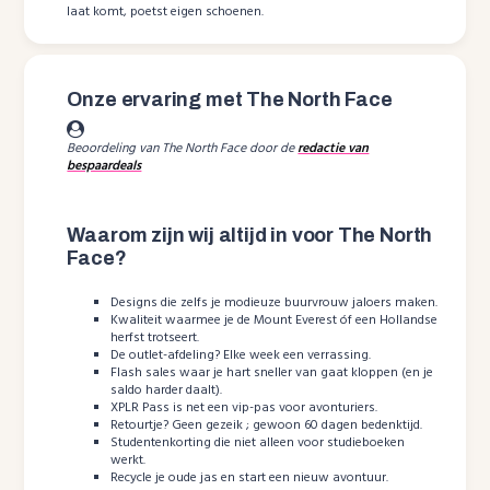
laat komt, poetst eigen schoenen.
Onze ervaring met The North Face
Beoordeling van The North Face door de
redactie van
bespaardeals
Waarom zijn wij altijd in voor The North
Face?
Designs die zelfs je modieuze buurvrouw jaloers maken.
Kwaliteit waarmee je de Mount Everest óf een Hollandse
herfst trotseert.
De outlet-afdeling? Elke week een verrassing.
Flash sales waar je hart sneller van gaat kloppen (en je
saldo harder daalt).
XPLR Pass is net een vip-pas voor avonturiers.
Retourtje? Geen gezeik ; gewoon 60 dagen bedenktijd.
Studentenkorting die niet alleen voor studieboeken
werkt.
Recycle je oude jas en start een nieuw avontuur.