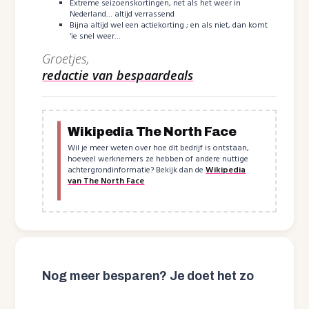
Extreme seizoenskortingen, net als het weer in
Nederland… altijd verrassend
Bijna altijd wel een actiekorting ; en als niet, dan komt
‘ie snel weer…
Groetjes,
redactie van bespaardeals
Wikipedia The North Face
Wil je meer weten over hoe dit bedrijf is ontstaan,
hoeveel werknemers ze hebben of andere nuttige
achtergrondinformatie? Bekijk dan de
Wikipedia
van The North Face
Nog meer besparen? Je doet het zo