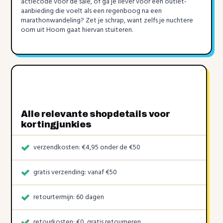
actiecode voor de sale, of ga je liever voor een outlet-
aanbieding die voelt als een regenboog na een
marathonwandeling? Zet je schrap, want zelfs je nuchtere
oom uit Hoorn gaat hiervan stuiteren.
Alle relevante shopdetails voor
kortingjunkies
verzendkosten: €4,95 onder de €50
gratis verzending: vanaf €50
retourtermijn: 60 dagen
retourkosten: €0, gratis retourneren