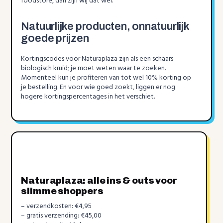
foodstore, dan zijn wij dat wel.
Natuurlijke producten, onnatuurlijk
goede prijzen
Kortingscodes voor Naturaplaza zijn als een schaars
biologisch kruid; je moet weten waar te zoeken.
Momenteel kun je profiteren van tot wel 10% korting op
je bestelling. En voor wie goed zoekt, liggen er nog
hogere kortingspercentages in het verschiet.
Naturaplaza: alle ins & outs voor
slimme shoppers
– verzendkosten: €4,95
– gratis verzending: €45,00