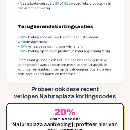
– Vaste kortingen zoals
€5
of
€2
op specifieke producten zijn
consistent aanwezig
Terugkerende kortingsacties
–
10%
korting voor nieuwe klanten is een standaard
welkomstgeschenk
–
10%
verjaardagskorting voor wie jarig is
–
10%
korting op de Najel productlijn komt regelmatig terug
Interessant genoeg biedt Naturaplaza niet vaak generieke
kortingscodes aan; ze focussen meer op productspecifieke
kortingen en aanbiedingen op de sale-pagina. Dus als je een
code spot, is snel handelen het devies.
Probeer ook deze recent
verlopen Naturaplaza kortingscodes
20%
KORTINGSCODE
Naturaplaza aanbieding || profiteer hier van