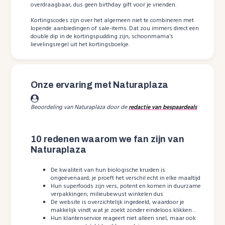
overdraagbaar, dus geen birthday gift voor je vrienden.
Kortingscodes zijn over het algemeen niet te combineren met
lopende aanbiedingen of sale-items. Dat zou immers direct een
double dip in de kortingspudding zijn; schoonmama’s
lievelingsregel uit het kortingsboekje.
Onze ervaring met Naturaplaza
Beoordeling van Naturaplaza door de
redactie van bespaardeals
10 redenen waarom we fan zijn van
Naturaplaza
De kwaliteit van hun biologische kruiden is
ongeëvenaard; je proeft het verschil echt in elke maaltijd
Hun superfoods zijn vers, potent en komen in duurzame
verpakkingen; milieubewust winkelen dus
De website is overzichtelijk ingedeeld, waardoor je
makkelijk vindt wat je zoekt zonder eindeloos klikken…
Hun klantenservice reageert niet alleen snel, maar ook