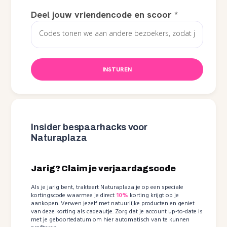
Deel jouw vriendencode en scoor
*
INSTUREN
Insider bespaarhacks voor
Naturaplaza
Jarig? Claim je verjaardagscode
Als je jarig bent, trakteert Naturaplaza je op een speciale
kortingscode waarmee je direct
10%
korting krijgt op je
aankopen. Verwen jezelf met natuurlijke producten en geniet
van deze korting als cadeautje. Zorg dat je account up-to-date is
met je geboortedatum om hier automatisch van te kunnen