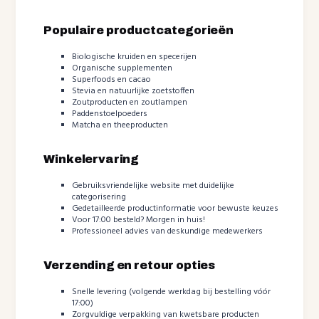
Populaire productcategorieën
Biologische kruiden en specerijen
Organische supplementen
Superfoods en cacao
Stevia en natuurlijke zoetstoffen
Zoutproducten en zoutlampen
Paddenstoelpoeders
Matcha en theeproducten
Winkelervaring
Gebruiksvriendelijke website met duidelijke
categorisering
Gedetailleerde productinformatie voor bewuste keuzes
Voor 17:00 besteld? Morgen in huis!
Professioneel advies van deskundige medewerkers
Verzending en retour opties
Snelle levering (volgende werkdag bij bestelling vóór
17:00)
Zorgvuldige verpakking van kwetsbare producten