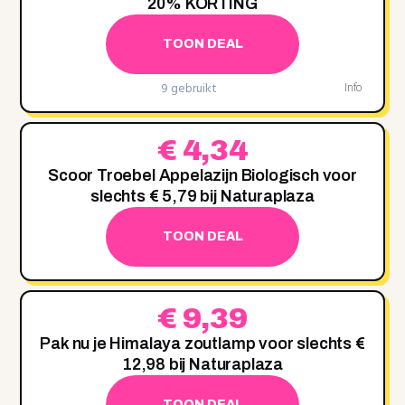
20% KORTING
TOON DEAL
9 gebruikt
Info
€ 4,34
Scoor Troebel Appelazijn Biologisch voor
slechts € 5,79 bij Naturaplaza
TOON DEAL
€ 9,39
Pak nu je Himalaya zoutlamp voor slechts €
12,98 bij Naturaplaza
TOON DEAL