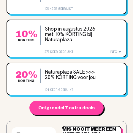
105 KEER GEBRUIKT
Shop in augustus 2026
10%
met 10% KORTING bij
Naturaplaza
KORTING
273 KEER GEBRUIKT
INFO
Naturaplaza SALE >>>
20%
20‌% KORTING voor jou
KORTING
104 KEER GEBRUIKT
Ontgrendel 7 extra deals
MIS NOOIT MEER EEN