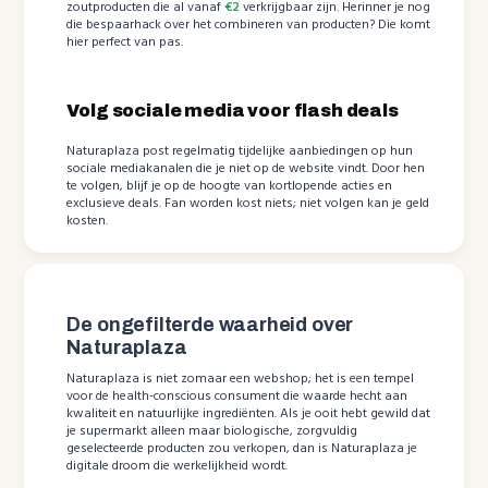
zoutproducten die al vanaf
€2
verkrijgbaar zijn. Herinner je nog
die bespaarhack over het combineren van producten? Die komt
hier perfect van pas.
Volg sociale media voor flash deals
Naturaplaza post regelmatig tijdelijke aanbiedingen op hun
sociale mediakanalen die je niet op de website vindt. Door hen
te volgen, blijf je op de hoogte van kortlopende acties en
exclusieve deals. Fan worden kost niets; niet volgen kan je geld
kosten.
De ongefilterde waarheid over
Naturaplaza
Naturaplaza is niet zomaar een webshop; het is een tempel
voor de health-conscious consument die waarde hecht aan
kwaliteit en natuurlijke ingrediënten. Als je ooit hebt gewild dat
je supermarkt alleen maar biologische, zorgvuldig
geselecteerde producten zou verkopen, dan is Naturaplaza je
digitale droom die werkelijkheid wordt.