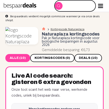
Bespaardeals verdient mogelijk commissie wanneer je via onze deals
shopt.
Kortingscode Naturaplaza
Naturaplaza
kortingscodes
Pak je Naturaplaza kortingscode voor
biologische besparingen in augustus
2026
Gemiddelde besparing: €6,73
ALLE (10)
KORTINGSCODES (0)
DEALS (10)
Live AI code search:
gisteren 6 extra gevonden
Onze tool scant het web naar verse, werkende
codes, uniek bij bespaardeals.
Meer kortingscodes zoeken voor