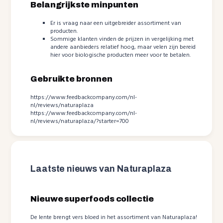
Belangrijkste minpunten
Er is vraag naar een uitgebreider assortiment van
producten.
Sommige klanten vinden de prijzen in vergelijking met
andere aanbieders relatief hoog, maar velen zijn bereid
hier voor biologische producten meer voor te betalen.
Gebruikte bronnen
https://www.feedbackcompany.com/nl-
nl/reviews/naturaplaza
https://www.feedbackcompany.com/nl-
nl/reviews/naturaplaza/?starter=700
Laatste nieuws van Naturaplaza
Nieuwe superfoods collectie
De lente brengt vers bloed in het assortiment van Naturaplaza!