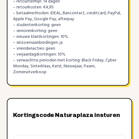
– retourtermijn: 14 dagen
– retourkosten: €4,95
– betaalmethoden: iDEAL, Bancontact, creditcard, PayPal,
Apple Pay, Google Pay, afterpay
– studentenkorting: geen
– seniorenkorting: geen
– nieuwe klantkortingen: 10%
– seizoensaanbiedingen: ja
– vriendenacties: geen
– verjaardagskortingen: 10%
– verwachtte perioden met korting: Black Friday, Cyber
Monday, Sinterklaas, Kerst, Nieuwjaar, Pasen,
Zomeruitverkoop
Kortingscode Naturaplaza insturen
Kortingscode