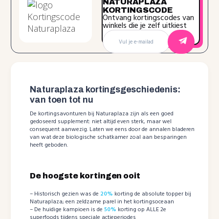
NATURAPLAZA
KORTINGSCODE
Ontvang kortingscodes van
winkels die je zelf uitkiest
Naturaplaza kortingsgeschiedenis:
van toen tot nu
De kortingsavonturen bij Naturaplaza zijn als een goed
gedoseerd supplement: niet altijd even sterk, maar wel
consequent aanwezig. Laten we eens door de annalen bladeren
van wat deze biologische schatkamer zoal aan besparingen
heeft geboden.
De hoogste kortingen ooit
– Historisch gezien was de
20%
korting de absolute topper bij
Naturaplaza; een zeldzame parel in het kortingsoceaan
– De huidige kampioen is de
50%
korting op ALLE 2e
superfoods tijdens speciale actieperiodes