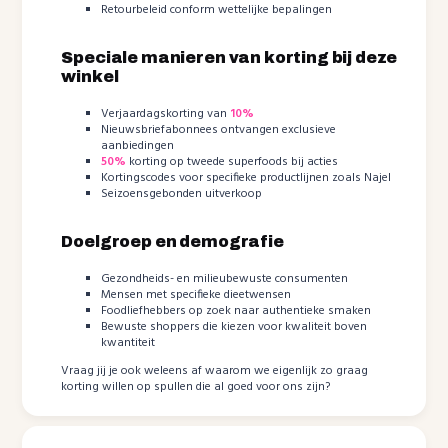
Retourbeleid conform wettelijke bepalingen
Speciale manieren van korting bij deze
winkel
Verjaardagskorting van
10%
Nieuwsbriefabonnees ontvangen exclusieve
aanbiedingen
50%
korting op tweede superfoods bij acties
Kortingscodes voor specifieke productlijnen zoals Najel
Seizoensgebonden uitverkoop
Doelgroep en demografie
Gezondheids- en milieubewuste consumenten
Mensen met specifieke dieetwensen
Foodliefhebbers op zoek naar authentieke smaken
Bewuste shoppers die kiezen voor kwaliteit boven
kwantiteit
Vraag jij je ook weleens af waarom we eigenlijk zo graag
korting willen op spullen die al goed voor ons zijn?