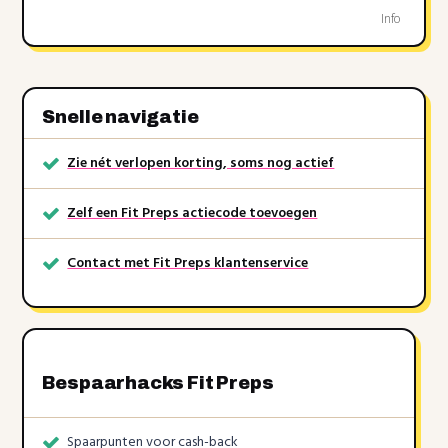
Info
Snelle navigatie
Zie nét verlopen korting, soms nog actief
Zelf een Fit Preps actiecode toevoegen
Contact met Fit Preps klantenservice
Bespaarhacks Fit Preps
Spaarpunten voor cash-back