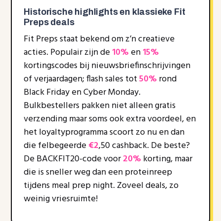
Historische highlights en klassieke Fit
Preps deals
Fit Preps staat bekend om z’n creatieve
acties. Populair zijn de
10%
en
15%
kortingscodes bij nieuwsbriefinschrijvingen
of verjaardagen; flash sales tot
50%
rond
Black Friday en Cyber Monday.
Bulkbestellers pakken niet alleen gratis
verzending maar soms ook extra voordeel, en
het loyaltyprogramma scoort zo nu en dan
die felbegeerde
€2
,50 cashback. De beste?
De BACKFIT20-code voor
20%
korting, maar
die is sneller weg dan een proteinreep
tijdens meal prep night. Zoveel deals, zo
weinig vriesruimte!