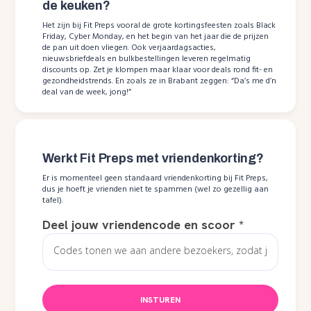
de keuken?
Het zijn bij Fit Preps vooral de grote kortingsfeesten zoals Black
Friday, Cyber Monday, en het begin van het jaar die de prijzen
de pan uit doen vliegen. Ook verjaardagsacties,
nieuwsbriefdeals en bulkbestellingen leveren regelmatig
discounts op. Zet je klompen maar klaar voor deals rond fit- en
gezondheidstrends. En zoals ze in Brabant zeggen: “Da’s me d’n
deal van de week, jong!”
Werkt Fit Preps met vriendenkorting?
Er is momenteel geen standaard vriendenkorting bij Fit Preps,
dus je hoeft je vrienden niet te spammen (wel zo gezellig aan
tafel).
Deel jouw vriendencode en scoor
*
INSTUREN