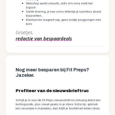
Webshop werkt smooth, zelfs m’n oma vindt het
logisch
Snelle levering, je kan soms letterlijk je lunchbox alvast
klaarzetten…
Klantservice reageert rap, geen rondje pingpongen met
bots
Groetjes,
redactie van bespaardeals
Nog meer besparen bij Fit Preps?
Jazeker.
Profiteer van de nieuwsbrieftruc
Schrijf je in voor de Fit Preps nieuwsbrief en ontvang direct een
kortingscode, plus sneak peaks in je inbox. Extra tip: gebruik
een secundair e-mailadres, dan blijft je hoofdmail lekker clean.