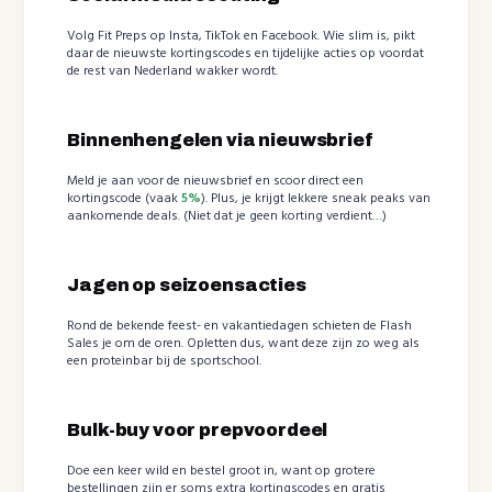
Volg Fit Preps op Insta, TikTok en Facebook. Wie slim is, pikt
daar de nieuwste kortingscodes en tijdelijke acties op voordat
de rest van Nederland wakker wordt.
Binnenhengelen via nieuwsbrief
Meld je aan voor de nieuwsbrief en scoor direct een
kortingscode (vaak
5%
). Plus, je krijgt lekkere sneak peaks van
aankomende deals. (Niet dat je geen korting verdient…)
Jagen op seizoensacties
Rond de bekende feest- en vakantiedagen schieten de Flash
Sales je om de oren. Opletten dus, want deze zijn zo weg als
een proteinbar bij de sportschool.
Bulk-buy voor prepvoordeel
Doe een keer wild en bestel groot in, want op grotere
bestellingen zijn er soms extra kortingscodes en gratis