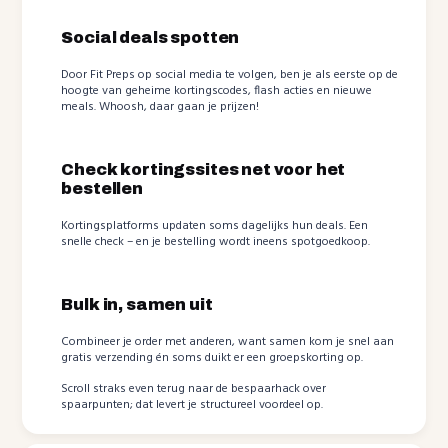
Social deals spotten
Door Fit Preps op social media te volgen, ben je als eerste op de
hoogte van geheime kortingscodes, flash acties en nieuwe
meals. Whoosh, daar gaan je prijzen!
Check kortingssites net voor het
bestellen
Kortingsplatforms updaten soms dagelijks hun deals. Een
snelle check – en je bestelling wordt ineens spotgoedkoop.
Bulk in, samen uit
Combineer je order met anderen, want samen kom je snel aan
gratis verzending én soms duikt er een groepskorting op.
Scroll straks even terug naar de bespaarhack over
spaarpunten; dat levert je structureel voordeel op.