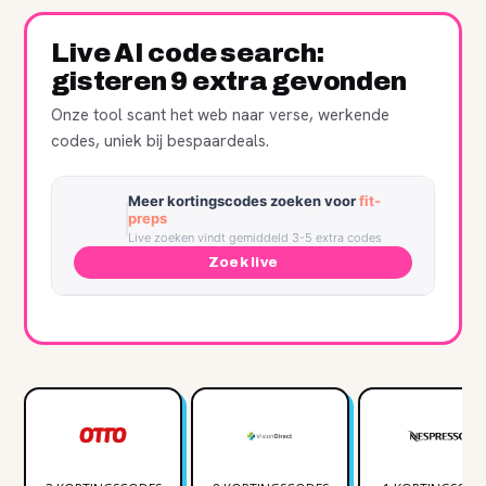
Live AI code search:
gisteren 9 extra gevonden
Onze tool scant het web naar verse, werkende
codes, uniek bij bespaardeals.
Meer kortingscodes zoeken voor
fit-
preps
Live zoeken vindt gemiddeld 3-5 extra codes
Zoek live