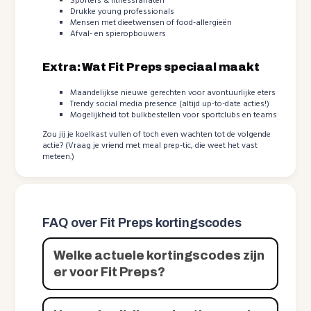
Sporters & fitnessfanaten
Drukke young professionals
Mensen met dieetwensen of food-allergieën
Afval- en spieropbouwers
Extra: Wat Fit Preps speciaal maakt
Maandelijkse nieuwe gerechten voor avontuurlijke eters
Trendy social media presence (altijd up-to-date acties!)
Mogelijkheid tot bulkbestellen voor sportclubs en teams
Zou jij je koelkast vullen of toch even wachten tot de volgende
actie? (Vraag je vriend met meal prep-tic, die weet het vast
meteen.)
FAQ over Fit Preps kortingscodes
Welke actuele kortingscodes zijn
er voor Fit Preps?