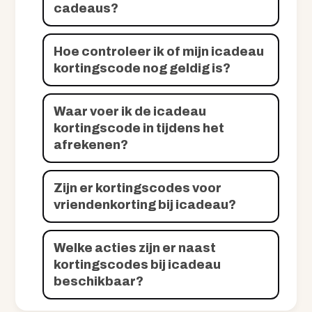
cadeaus?
Hoe controleer ik of mijn icadeau
kortingscode nog geldig is?
Waar voer ik de icadeau
kortingscode in tijdens het
afrekenen?
Zijn er kortingscodes voor
vriendenkorting bij icadeau?
Welke acties zijn er naast
kortingscodes bij icadeau
beschikbaar?