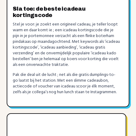
Sla toe: de beste icadeau
kortingscode
Stel je voor: je zoekt een origineel cadeau, je teller loopt
warm en daar komt ie ; een icadeau kortingscode die je
pijn in je portemonnee verzacht als een flinke boterham
pindakaas op maandagochtend. Met keywords als ‘icadeau
kortingscode’, ‘icadeau aanbieding’, ‘icadeau gratis
verzending’ en de onvermijdelijk populaire ‘icadeau kado
bestellen’ ben je helemaal op koers voor korting die voelt
als een onverwachte traktatie.
Pak die deal uit de lucht ; net als die gratis dumplings-to-
go laatst bij het station. Met een slimme cadeaubon,
actiecode of voucher van icadeau scoor je élk moment,
zelfs als je collega’s nog hun lunch staan te Instagrammen.