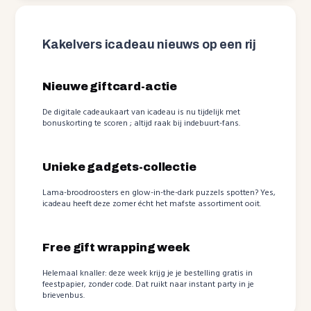
Kakelvers icadeau nieuws op een rij
Nieuwe giftcard-actie
De digitale cadeaukaart van icadeau is nu tijdelijk met
bonuskorting te scoren ; altijd raak bij indebuurt-fans.
Unieke gadgets-collectie
Lama-broodroosters en glow-in-the-dark puzzels spotten? Yes,
icadeau heeft deze zomer écht het mafste assortiment ooit.
Free gift wrapping week
Helemaal knaller: deze week krijg je je bestelling gratis in
feestpapier, zonder code. Dat ruikt naar instant party in je
brievenbus.