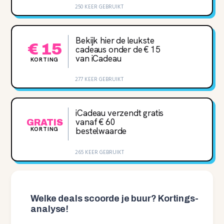
250 KEER GEBRUIKT
Bekijk hier de leukste
€ 15
cadeaus onder de € 15
van iCadeau
KORTING
277 KEER GEBRUIKT
iCadeau verzendt gratis
vanaf € 60
GRATIS
KORTING
bestelwaarde
265 KEER GEBRUIKT
Welke deals scoorde je buur? Kortings-
analyse!