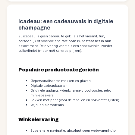
Icadeau: een cadeauwals in digitale
champagne
Bij icadeau is geen cadeau te gek ; als het vreemd, fun,
persoonlijk of voor die ene rare oom is, bestaat het in hun
assortiment. De ervaring voelt als een snoepwinkel zonder
suikerlimiet (maar mét scherpe prijzen).
Populaire productcategorieën
Gepersonaliseerde mokken en glazen
Digitale cadeaukaarten
Originele gadgets – denk: lama-broodrooster, retro
mini-speakers
Sokken met print (voor de rebellen en sokkenfetisjisten)
Wijn- en biercadeaus
Winkelervaring
Supersnelle navigatie, absoluut geen webwarenhuis-