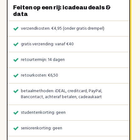
Feiten op een rij: icadeau deals &
data
verzendkosten: €4,95 (onder gratis drempel)
gratis verzending: vanaf €40 ️
retourtermijn: 14 dagen
retourkosten: €6,50
betaalmethoden: iDEAL, creditcard, PayPal,
Bancontact, achteraf betalen, cadeaukaart
studentenkorting: geen
seniorenkorting: geen