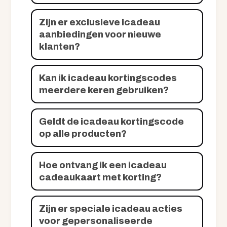
Zijn er exclusieve icadeau
aanbiedingen voor nieuwe
klanten?
Kan ik icadeau kortingscodes
meerdere keren gebruiken?
Geldt de icadeau kortingscode
op alle producten?
Hoe ontvang ik een icadeau
cadeaukaart met korting?
Zijn er speciale icadeau acties
voor gepersonaliseerde